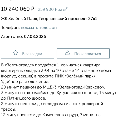
₽
10 240 060
₽
259 900
за м²
ЖК Зелёный Парк, Георгиевский проспект 27к1
Телефон:
показать телефон
Агентство, 07.08.2026
В закладки
Пожаловаться
В «Зеленограде» продаётся 1-комнатная квартира
квартира площадью 39.4 на 10 этаже 14 этажного дома
(корпус, секция) в проекте ПИК «Зелёный парк».
Удобное расположение:
20 минут пешком до МЦД-3 «Зеленоград-Крюково».
3 минуты на автомобиле до Кутузовского шоссе, 15 минут
до Пятницкого шоссе.
2 минуты пешком до велодрома и лыже-роллерной
трассы.
12 минут пешком до Каменского пруда, 7 минут на