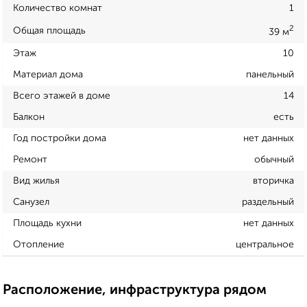
Количество комнат
1
2
Общая площадь
39 м
Этаж
10
Материал дома
панельный
Всего этажей в доме
14
Балкон
есть
Год постройки дома
нет данных
Ремонт
обычный
Вид жилья
вторичка
Санузел
раздельный
Площадь кухни
нет данных
Отопление
центральное
Расположение, инфраструктура рядом