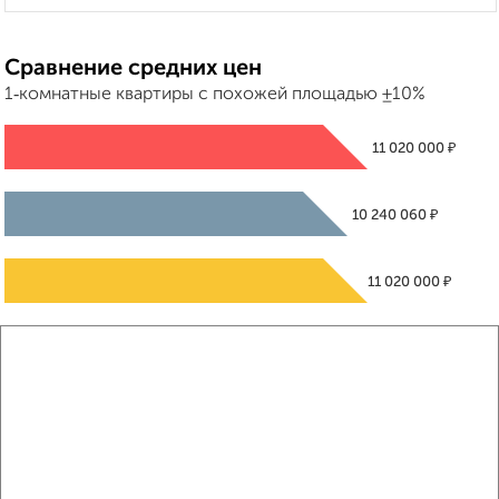
Сравнение средних цен
1‑комнатные квартиры с похожей площадью ±10%
₽
11 020 000
₽
10 240 060
₽
11 020 000
Средняя цена район
Это предложение
Средняя цена по городу
Похожие предложения рядом
1‑комнатные квартиры недалеко от Георгиевский