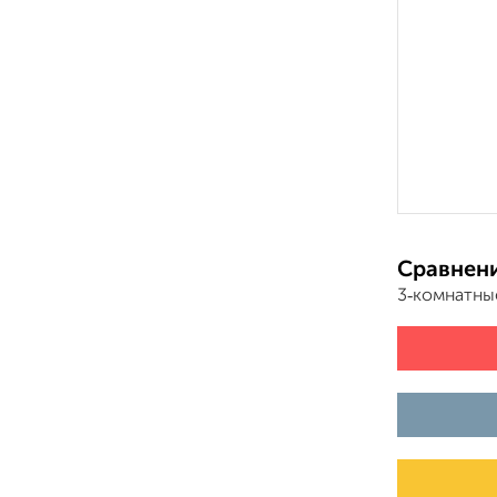
Сравнени
3‑комнатны