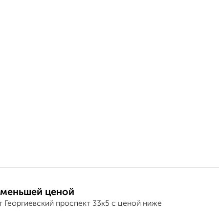
 меньшей ценой
т Георгиевский проспект 33к5 с ценой ниже