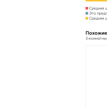
Средняя ц
Это пред
Средняя ц
Похожие
3‑комнатны