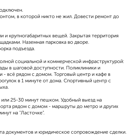
подключен.
онтом, в которой никто не жил. Довести ремонт до
ли и крупногабаритных вещей. Закрытая территория
щадками. Наземная парковка во дворе.
орка подъезда.
полной социальной и коммерческой инфраструктурой:
сады в шаговой доступности. Поликлиники и
и - всё рядом с домом. Торговый центр и кафе в
рогулок в 1 минуте от дома. Спортивный центр с
ыха.
 или 25-30 минут пешком. Удобный выезд на
орта рядом с домом - маршруты до метро и других
инут на "Ласточке".
ета документов и юридическое сопровождение сделки.