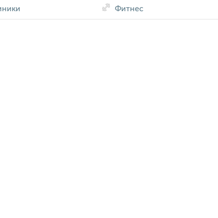
иники
Фитнес