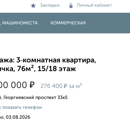
Закладки
Личный кабинет
И, МАШИНОМЕСТА
КОММЕРЧЕСКАЯ
жа: 3‑комнатная квартира,
чка, 76м², 15/18 этаж
₽
000 000
₽
276 400
за м²
й, Георгиевский проспект 33к5
:
показать телефон
о, 03.08.2026