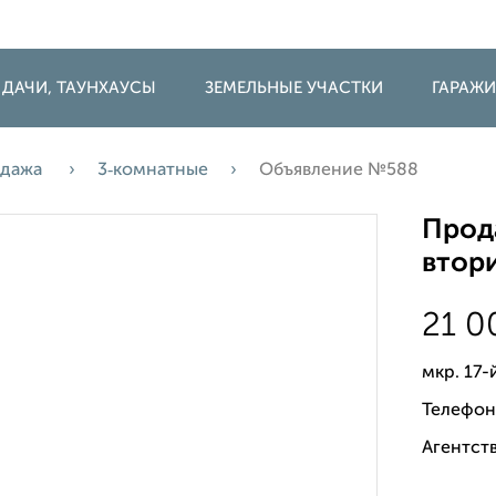
 ДАЧИ, ТАУНХАУСЫ
ЗЕМЕЛЬНЫЕ УЧАСТКИ
ГАРАЖ
дажа
3‑комнатные
Объявление №588
Прода
втори
21 
мкр. 17-
Телефон
Агентств