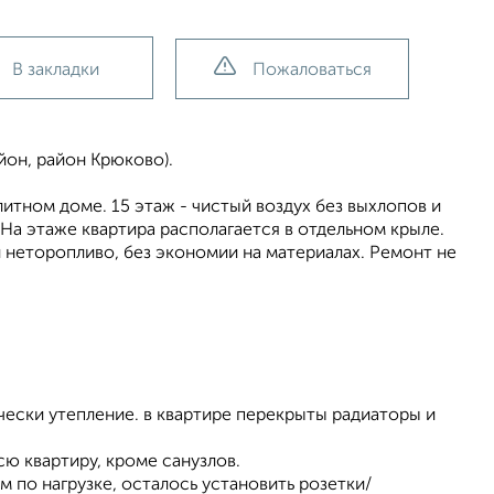
В закладки
Пожаловаться
йон, район Крюково).
итном доме. 15 этаж - чистый воздух без выхлопов и
 На этаже квартира располагается в отдельном крыле.
 неторопливо, без экономии на материалах. Ремонт не
ечески утепление. в квартире перекрыты радиаторы и
сю квартиру, кроме санузлов.
 по нагрузке, осталось установить розетки/