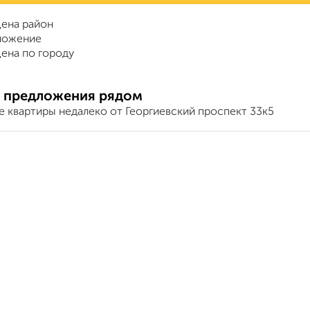
ена район
ложение
ена по городу
 предложения рядом
е квартиры недалеко от Георгиевский проспект 33к5