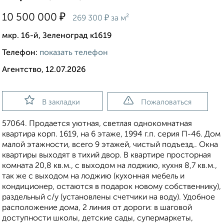
₽
10 500 000
₽
269 300
за м²
мкр. 16-й, Зеленоград к1619
Телефон:
показать телефон
Агентство, 12.07.2026
В закладки
Пожаловаться
57064. Продается уютная, светлая однокомнатная
квартира корп. 1619, на 6 этаже, 1994 г.п. серия П-46. Дом
малой этажности, всего 9 этажей, чистый подъезд,. Окна
квартиры выходят в тихий двор. В квартире просторная
комната 20,8 кв.м., с выходом на лоджию, кухня 8,7 кв.м.,
так же с выходом на лоджию (кухонная мебель и
кондиционер, остаются в подарок новому собственнику),
раздельный с/у (установлены счетчики на воду). Удобное
расположение дома, 2 линия от дороги: в шаговой
доступности школы, детские сады, супермаркеты,