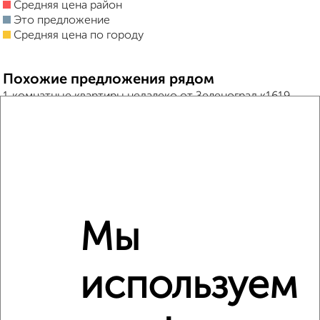
Средняя цена район
Это предложение
Средняя цена по городу
Похожие предложения рядом
1‑комнатные квартиры недалеко от Зеленоград к1619
Мы
используем