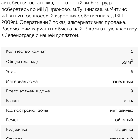
автобусная остановка, от которой вы без труда
доберетесь до МЦД Крюково, м.Тушинская, м.Митино,
м.Пятницкое шоссе. 2 взрослых собственника( ДКП
2009г.). Оперативный показ, альтернативная продажа.
Рассмотрим варианты обмена на 2-3 комнатную квартиру
в Зеленограде с нашей доплатой.
Количество комнат
1
2
Общая площадь
39 м
Этаж
6
Материал дома
панельный
Всего этажей в доме
9
Балкон
есть
Год постройки дома
нет данных
Ремонт
обычный
Вид жилья
вторичка