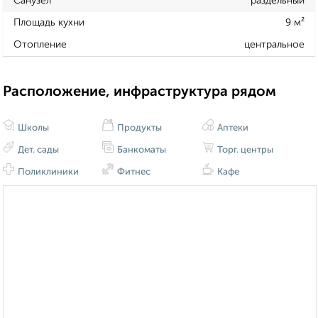
Санузел
раздельный
Площадь кухни
9 м²
Отопление
центральное
Расположение, инфраструктура рядом
Школы
Продукты
Аптеки
Дет. сады
Банкоматы
Торг. центры
Поликлиники
Фитнес
Кафе