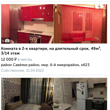
5
Комната в 2-к квартире, на длительный срок, 49м²,
3/14 этаж
₽
12 000
в месяц
район Савёлки район, мкр. 6-й микрорайон, к623
Собственник, 21.04.2022