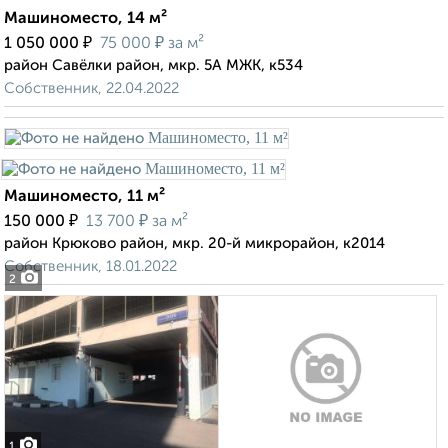
Машиноместо, 14 м²
₽
₽
1 050 000
75 000
за м²
район Савёлки район, мкр. 5А МЖК, к534
Собственник, 22.04.2022
Машиноместо, 11 м²
₽
₽
150 000
13 700
за м²
район Крюково район, мкр. 20-й микрорайон, к2014
Собственник, 18.01.2022
2
1