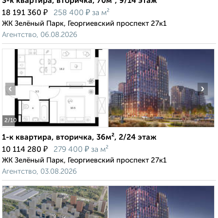
3-к квартира, вторичка, 70м², 9/14 этаж
₽
₽
18 191 360
258 400
за м²
ЖК Зелёный Парк, Георгиевский проспект 27к1
Агентство, 06.08.2026
‹
›
2
/10
1-к квартира, вторичка, 36м², 2/24 этаж
₽
₽
10 114 280
279 400
за м²
ЖК Зелёный Парк, Георгиевский проспект 27к1
Агентство, 03.08.2026