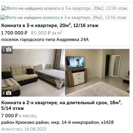
Комната в 3-к квартире, 20м², 12/16 этаж
₽
₽
1 700 000
85 000
за м²
поселок городского типа Андреевка 24А
6
5
Комната в 2-к квартире, на длительный срок, 18м²,
5/14 этаж
₽
7 000
в месяц
район Крюково район, мкр. 14-й микрорайон, к1428
Агентство, 16.08.2022