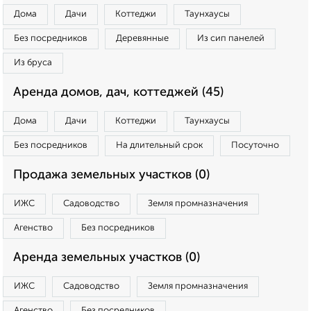
Дома
Дачи
Коттеджи
Таунхаусы
Без посредников
Деревянные
Из сип панелей
Из бруса
Аренда домов, дач, коттеджей (45)
Дома
Дачи
Коттеджи
Таунхаусы
Без посредников
На длительный срок
Посуточно
Продажа земельных участков (0)
ИЖС
Садоводство
Земля промназначения
Агенство
Без посредников
Аренда земельных участков (0)
ИЖС
Садоводство
Земля промназначения
Агенство
Без посредников