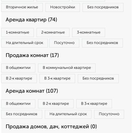
Вторичное жилье
Новостройки
Без посредников
Аренда квартир (74)
1‑комнатные
2‑комнатные
3‑комнатные
На длительный срок
Посуточно
Без посредников
Продажа комнат (17)
В общежитии
В коммунальной квартире
В 2‑к квартире
В 3‑к квартире
Без посредников
Аренда комнат (107)
В общежитии
В 2‑к квартире
В 3‑к квартире
Без посредников
На длительный срок
Посуточно
Продажа домов, дач, коттеджей (0)