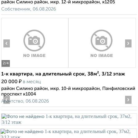
район Силино район, мкр. 12-й микрорайон, к1205
Собственник, 06.08.2026
‹
›
2
/4
1-к квартира, на длительный срок, 38м², 3/12 этаж
₽
20 000
в месяц
район Силино район, мкр. 10-й микрорайон, Панфиловский
проспект к1004
‹
›
Агентство, 06.08.2026