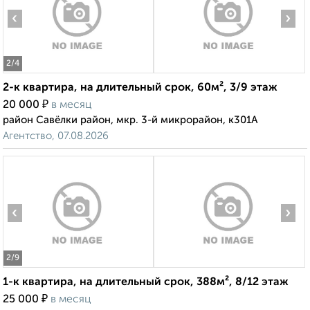
‹
›
2
/4
2-к квартира, на длительный срок, 60м², 3/9 этаж
₽
20 000
в месяц
район Савёлки район, мкр. 3-й микрорайон, к301А
Агентство, 07.08.2026
‹
›
2
/9
1-к квартира, на длительный срок, 388м², 8/12 этаж
₽
25 000
в месяц