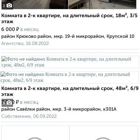
3
Комната в 2-к квартире, на длительный срок, 18м², 3/5
этаж
₽
6 000
в месяц
район Крюково район, мкр. 19-й микрорайон, Крупской 10
Агентство, 16.08.2022
Комната в 2-к квартире, на длительный срок, 48м², 6/9
этаж
₽
7 000
в месяц
5
район Савёлки район, мкр. 3-й микрорайон, к301А
Собственник, 06.09.2022