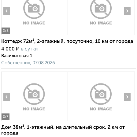
‹
›
2
/8
Коттедж 72м², 2-этажный, посуточно, 10 км от города
₽
4 000
в сутки
Васильковая 1
Собственник, 07.08.2026
‹
›
2
/7
Дом 38м², 1-этажный, на длительный срок, 2 км от
города