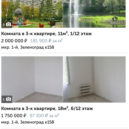
8
Комната в 3-к квартире, 11м², 1/12 этаж
₽
₽
2 000 000
181 900
за м²
мкр. 1-й, Зеленоград к158
5
Комната в 3-к квартире, 18м², 6/12 этаж
₽
₽
1 750 000
97 300
за м²
мкр. 1-й, Зеленоград к158