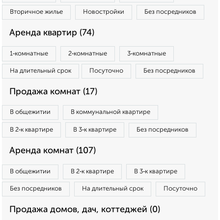
Вторичное жилье
Новостройки
Без посредников
Аренда квартир (74)
1‑комнатные
2‑комнатные
3‑комнатные
На длительный срок
Посуточно
Без посредников
Продажа комнат (17)
В общежитии
В коммунальной квартире
В 2‑к квартире
В 3‑к квартире
Без посредников
Аренда комнат (107)
В общежитии
В 2‑к квартире
В 3‑к квартире
Без посредников
На длительный срок
Посуточно
Продажа домов, дач, коттеджей (0)