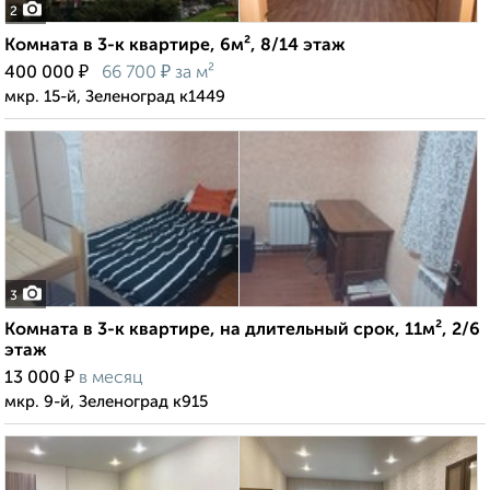
2
Комната в 3-к квартире, 6м², 8/14 этаж
₽
₽
400 000
66 700
за м²
мкр. 15-й, Зеленоград к1449
3
Комната в 3-к квартире, на длительный срок, 11м², 2/6
этаж
₽
13 000
в месяц
мкр. 9-й, Зеленоград к915