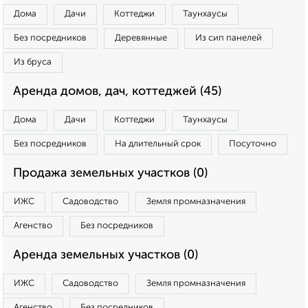
Дома
Дачи
Коттеджи
Таунхаусы
Без посредников
Деревянные
Из сип панелей
Из бруса
Аренда домов, дач, коттеджей (45)
Дома
Дачи
Коттеджи
Таунхаусы
Без посредников
На длительный срок
Посуточно
Продажа земельных участков (0)
ИЖС
Садоводство
Земля промназначения
Агенство
Без посредников
Аренда земельных участков (0)
ИЖС
Садоводство
Земля промназначения
Агенство
Без посредников