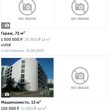
1
Гараж, 72 м²
₽
₽
1 500 000
20 900
за м²
к1418
Собственник, 31.08.2020
1
Машиноместо, 13 м²
₽
₽
150 000
11 600
за м²