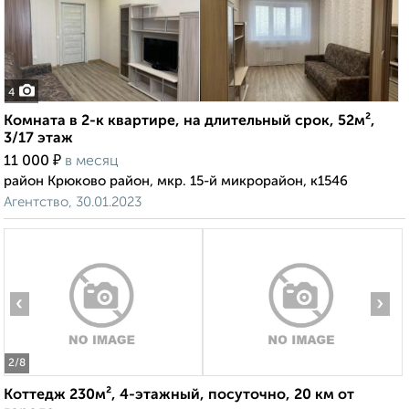
4
Комната в 2-к квартире, на длительный срок, 52м²,
3/17 этаж
₽
11 000
в месяц
район Крюково район, мкр. 15-й микрорайон, к1546
Агентство, 30.01.2023
‹
›
2
/8
Коттедж 230м², 4-этажный, посуточно, 20 км от