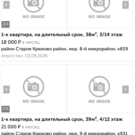
‹
›
2
/4
1-к квартира, на длительный срок, 38м², 3/14 этаж
₽
18 000
в месяц
район Старое Крюково район, мкр. 8-й микрорайон, к839
Агентство, 03.08.2026
‹
›
2
/5
1-к квартира, на длительный срок, 39м², 4/12 этаж
₽
21 000
в месяц
район Старое Крюково район, мкр. 9-й микрорайон, к931