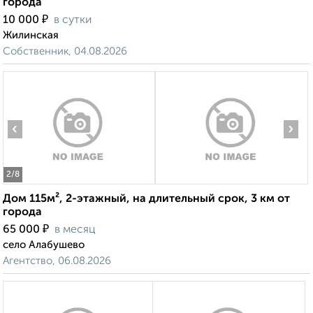
города
₽
10 000
в сутки
Жилинская
Собственник, 04.08.2026
‹
›
2
/8
Дом 115м², 2-этажный, на длительный срок, 3 км от
города
₽
65 000
в месяц
село Алабушево
Агентство, 06.08.2026