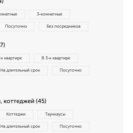
4)
омнатные
3‑комнатные
Посуточно
Без посредников
7)
‑к квартире
В 3‑к квартире
На длительный срок
Посуточно
, коттеджей (45)
Коттеджи
Таунхаусы
На длительный срок
Посуточно