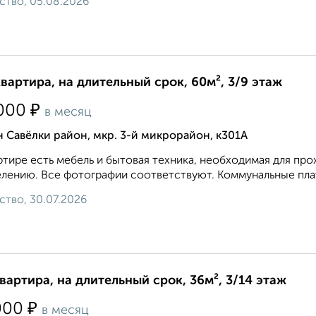
ство, 05.08.2026
квартира, на длительный срок, 60м², 3/9 этаж
₽
000
в месяц
 Савёлки район, мкр. 3-й микрорайон, к301А
ртире есть мебель и бытовая техника, необходимая для про
елению. Все фотографии соответствуют. Коммунальные плат
ство, 30.07.2026
квартира, на длительный срок, 36м², 3/14 этаж
₽
000
в месяц