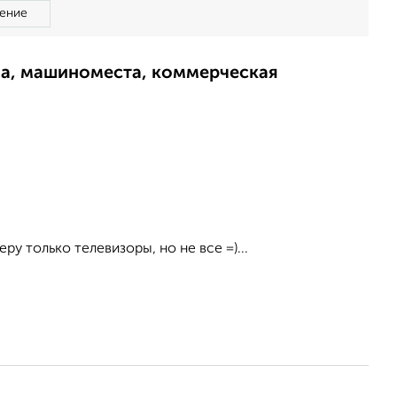
ение
ма, машиноместа, коммерческая
у только телевизоры, но не все =)...