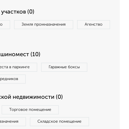
участков (0)
во
Земля промназначения
Агенство
ашиномест (10)
ста в паркинге
Гаражные боксы
средников
кой недвижимости (0)
Торговое помещение
азначения
Складское помещение