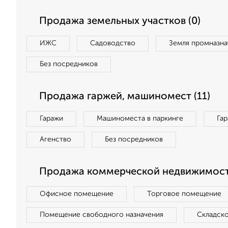
Продажа земельных участков (0)
ИЖС
Садоводство
Земля промназна
Без посредников
Продажа гаржей, машиномест (11)
Гаражи
Машиноместа в паркинге
Га
Агенство
Без посредников
Продажа коммерческой недвижимост
Офисное помещение
Торговое помещение
Помещение свободного назначения
Складск