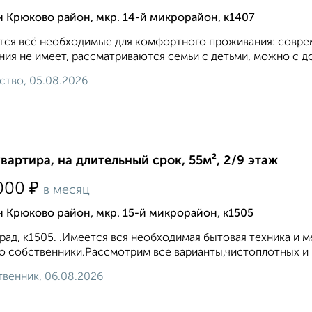
 Крюково район, мкр. 14-й микрорайон, к1407
ся всё необходимые для комфортного проживания: соврем
ния не имеет, рассматриваются семьи с детьми, можно с д
ство, 05.08.2026
квартира, на длительный срок, 55м², 2/9 этаж
₽
000
в месяц
 Крюково район, мкр. 15-й микрорайон, к1505
рад, к1505. .Имеется вся необходимая бытовая техника и м
о собственники.Рассмотрим все варианты,чистоплотных и 
венник, 06.08.2026