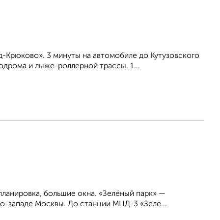
-Крюково». 3 минуты на автомобиле до Кутузовского
дрома и лыже-роллерной трассы. 1...
планировка, большие окна. «Зелёный парк» —
о-западе Москвы. До станции МЦД-3 «Зеле...