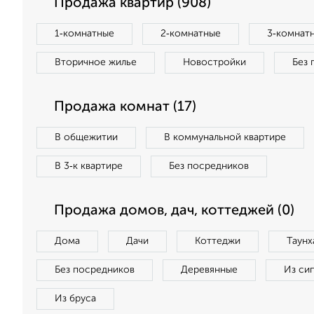
Продажа квартир (908)
1‑комнатные
2‑комнатные
3‑комнат
Вторичное жилье
Новостройки
Без 
Продажа комнат (17)
В общежитии
В коммунальной квартире
В 3‑к квартире
Без посредников
Продажа домов, дач, коттеджей (0)
Дома
Дачи
Коттеджи
Таунх
Без посредников
Деревянные
Из си
Из бруса