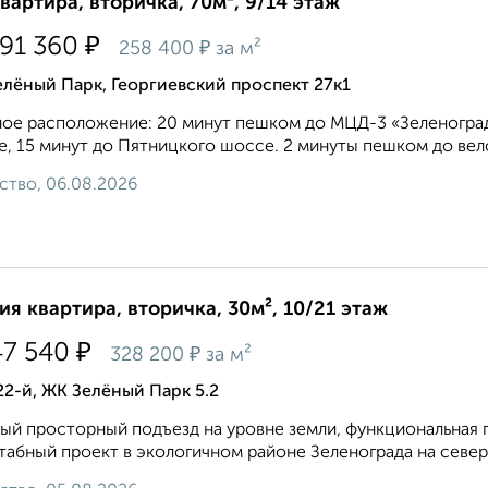
квартира, вторичка, 70м², 9/14 этаж
₽
191 360
₽
258 400
за м²
лёный Парк, Георгиевский проспект 27к1
ое расположение: 20 минут пешком до МЦД-3 «Зеленоград
, 15 минут до Пятницкого шоссе. 2 минуты пешком до вело
ство, 06.08.2026
ия квартира, вторичка, 30м², 10/21 этаж
₽
47 540
₽
328 200
за м²
22-й, ЖК Зелёный Парк 5.2
ый просторный подъезд на уровне земли, функциональная 
абный проект в экологичном районе Зеленограда на север