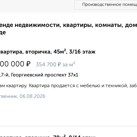
Производственное помещ
ренде недвижимости, квартиры, комнаты, до
де
квартира, вторичка, 45м², 3/16 этаж
₽
100 000
₽
354 700
за м²
17-й, Георгиевский проспект 37к1
м квартиру. Квартира продается с мебелью и техникой, забер
венник, 06.08.2026