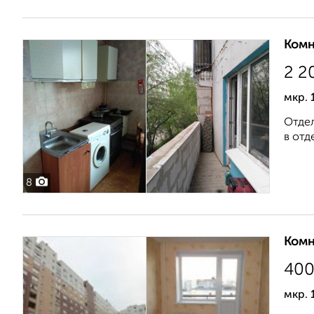
Комн
2 2
мкр. 
Отдел
в отд
8
Комн
40
мкр. 