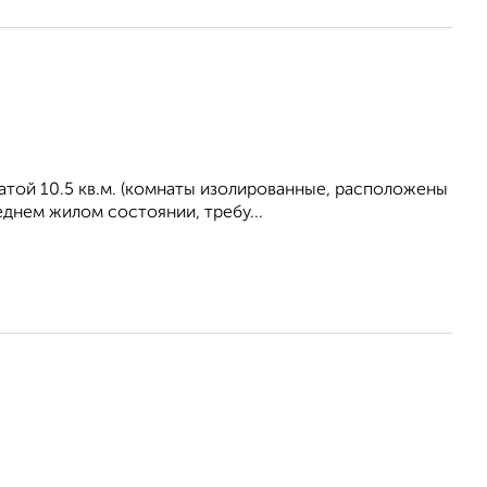
атой 10.5 кв.м. (комнаты изолированные, расположены
еднем жилом состоянии, требу...