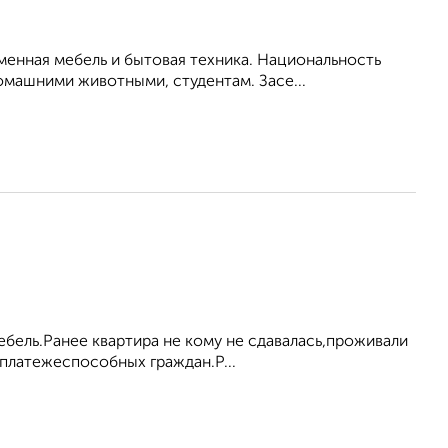
енная мебель и бытовая техника. Национальность
омашними животными, студентам. Засе...
ебель.Ранее квартира не кому не сдавалась,проживали
платежеспособных граждан.Р...