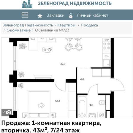
ЗЕЛЕНОГРАД НЕДВИЖИМОСТЬ
Закладки
Личный кабинет
Зеленоград Недвижимость
Квартиры
Продажа
1‑комнатные
Объявление №723
2
Продажа: 1‑комнатная квартира,
вторичка, 43м², 7/24 этаж