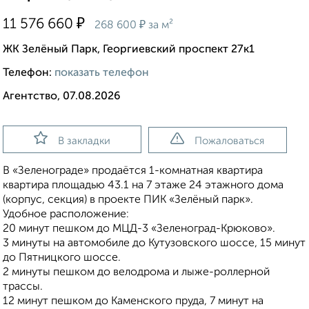
₽
11 576 660
₽
268 600
за м²
ЖК Зелёный Парк, Георгиевский проспект 27к1
Телефон:
показать телефон
Агентство, 07.08.2026
В закладки
Пожаловаться
В «Зеленограде» продаётся 1-комнатная квартира
квартира площадью 43.1 на 7 этаже 24 этажного дома
(корпус, секция) в проекте ПИК «Зелёный парк».
Удобное расположение:
20 минут пешком до МЦД-3 «Зеленоград-Крюково».
3 минуты на автомобиле до Кутузовского шоссе, 15 минут
до Пятницкого шоссе.
2 минуты пешком до велодрома и лыже-роллерной
трассы.
12 минут пешком до Каменского пруда, 7 минут на