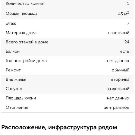
Количество комнат
1
2
Общая площадь
43 м
Этаж
7
Материал дома
панельный
Всего этажей в доме
24
Балкон
есть
Год постройки дома
нет данных
Ремонт
обычный
Вид жилья
вторичка
Санузел
раздельный
Площадь кухни
нет данных
Отопление
центральное
Расположение, инфраструктура рядом