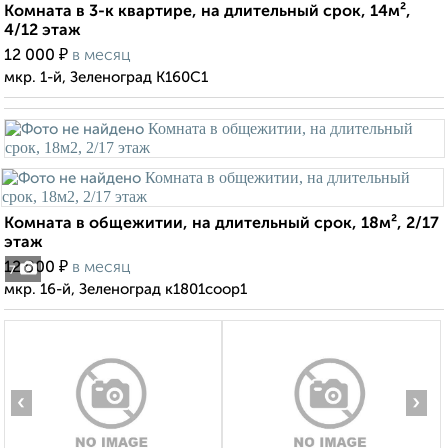
Комната в 3-к квартире, на длительный срок, 14м²,
4/12 этаж
₽
12 000
в месяц
мкр. 1-й, Зеленоград К160С1
Комната в общежитии, на длительный срок, 18м², 2/17
этаж
₽
12 000
в месяц
7
мкр. 16-й, Зеленоград к1801соор1
‹
›