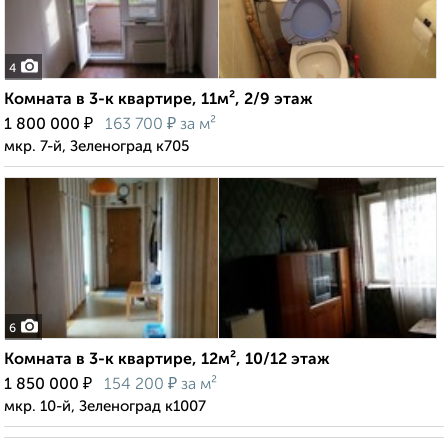
4
Комната в 3-к квартире, 11м², 2/9 этаж
₽
₽
1 800 000
163 700
за м²
мкр. 7-й, Зеленоград к705
6
Комната в 3-к квартире, 12м², 10/12 этаж
₽
₽
1 850 000
154 200
за м²
мкр. 10-й, Зеленоград к1007