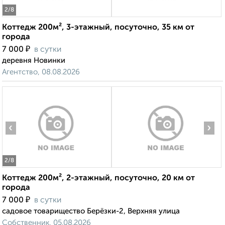
2
/8
Коттедж 200м², 3-этажный, посуточно, 35 км от
города
₽
7 000
в сутки
деревня Новинки
Агентство, 08.08.2026
‹
›
2
/8
Коттедж 200м², 2-этажный, посуточно, 20 км от
города
₽
7 000
в сутки
садовое товарищество Берёзки-2, Верхняя улица
Собственник, 05.08.2026