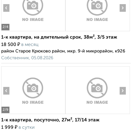
‹
›
2
/4
1-к квартира, на длительный срок, 38м², 3/5 этаж
₽
18 500
в месяц
район Старое Крюково район, мкр. 9-й микрорайон, к926
Собственник, 05.08.2026
‹
›
2
/9
1-к квартира, посуточно, 27м², 17/14 этаж
₽
1 999
в сутки