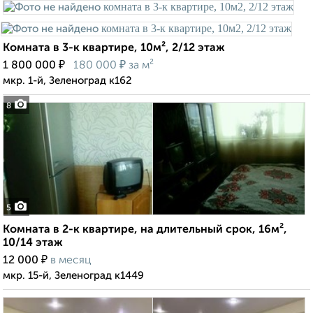
Комната в 3-к квартире, 10м², 2/12 этаж
₽
₽
1 800 000
180 000
за м²
мкр. 1-й, Зеленоград к162
8
5
Комната в 2-к квартире, на длительный срок, 16м²,
10/14 этаж
₽
12 000
в месяц
мкр. 15-й, Зеленоград к1449