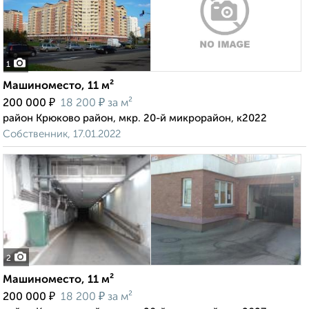
1
Машиноместо, 11 м²
₽
₽
200 000
18 200
за м²
район Крюково район, мкр. 20-й микрорайон, к2022
Собственник, 17.01.2022
2
Машиноместо, 11 м²
₽
₽
200 000
18 200
за м²