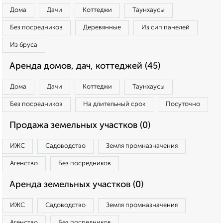
Дома
Дачи
Коттеджи
Таунхаусы
Без посредников
Деревянные
Из сип панелей
Из бруса
Аренда домов, дач, коттеджей (45)
Дома
Дачи
Коттеджи
Таунхаусы
Без посредников
На длительный срок
Посуточно
Продажа земельных участков (0)
ИЖС
Садоводство
Земля промназначения
Агенство
Без посредников
Аренда земельных участков (0)
ИЖС
Садоводство
Земля промназначения
Агенство
Без посредников