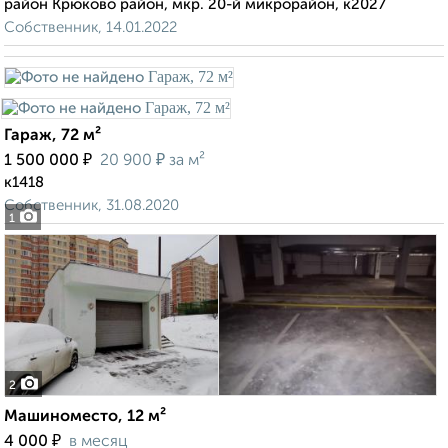
район Крюково район, мкр. 20-й микрорайон, к2027
Собственник, 14.01.2022
Гараж, 72 м²
₽
₽
1 500 000
20 900
за м²
к1418
Собственник, 31.08.2020
1
2
Машиноместо, 12 м²
₽
4 000
в месяц