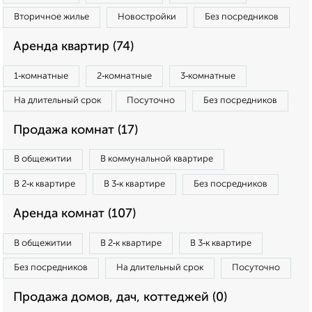
Вторичное жилье
Новостройки
Без посредников
Аренда квартир (74)
1‑комнатные
2‑комнатные
3‑комнатные
На длительный срок
Посуточно
Без посредников
Продажа комнат (17)
В общежитии
В коммунальной квартире
В 2‑к квартире
В 3‑к квартире
Без посредников
Аренда комнат (107)
В общежитии
В 2‑к квартире
В 3‑к квартире
Без посредников
На длительный срок
Посуточно
Продажа домов, дач, коттеджей (0)