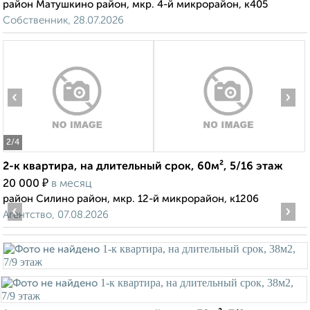
район Матушкино район, мкр. 4-й микрорайон, к405
Собственник, 28.07.2026
‹
›
2
/4
2-к квартира, на длительный срок, 60м², 5/16 этаж
₽
20 000
в месяц
район Силино район, мкр. 12-й микрорайон, к1206
‹
›
Агентство, 07.08.2026