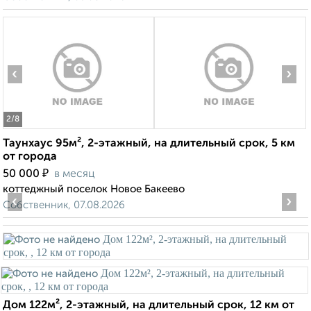
‹
›
2
/8
Таунхаус 95м², 2-этажный, на длительный срок, 5 км
от города
₽
50 000
в месяц
коттеджный поселок Новое Бакеево
‹
›
Собственник, 07.08.2026
Дом 122м², 2-этажный, на длительный срок, 12 км от