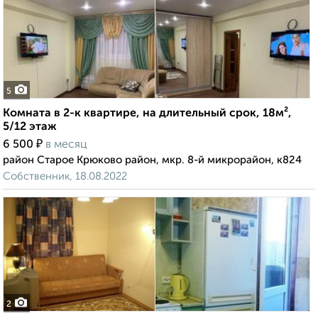
5
Комната в 2-к квартире, на длительный срок, 18м²,
5/12 этаж
₽
6 500
в месяц
район Старое Крюково район, мкр. 8-й микрорайон, к824
Собственник, 18.08.2022
2