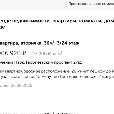
Производственное помещ
ренде недвижимости, квартиры, комнаты, до
де
квартира, вторичка, 36м², 3/24 этаж
₽
006 920
₽
277 200
за м²
лёный Парк, Георгиевский проспект 27к1
м квартиру. Удобное расположение: 20 минут пешком до 
тузовского шоссе, 15 минут до Пятницкого шоссе. 2 минут
ство, 06.08.2026