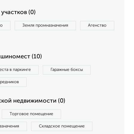
участков (0)
во
Земля промназначения
Агенство
ашиномест (10)
ста в паркинге
Гаражные боксы
средников
кой недвижимости (0)
Торговое помещение
азначения
Складское помещение