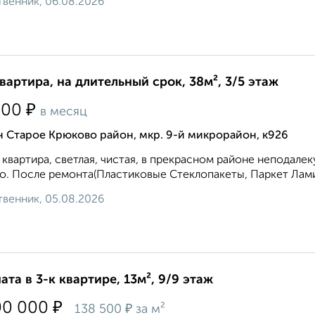
венник, 06.08.2026
квартира, на длительный срок, 38м², 3/5 этаж
₽
500
в месяц
 Старое Крюково район, мкр. 9-й микрорайон, к926
 квартира, светлая, чистая, в прекрасном районе неподалек
о. После ремонта(Пластиковые Стеклопакеты, Паркет Ламин
венник, 05.08.2026
ата в 3-к квартире, 13м², 9/9 этаж
₽
00 000
₽
138 500
за м²