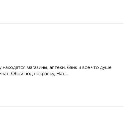
у находятся магазины, аптеки, банк и все что душе
ат, Обои под покраску, Нат...