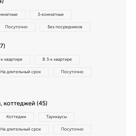
4)
омнатные
3‑комнатные
Посуточно
Без посредников
7)
‑к квартире
В 3‑к квартире
На длительный срок
Посуточно
, коттеджей (45)
Коттеджи
Таунхаусы
На длительный срок
Посуточно