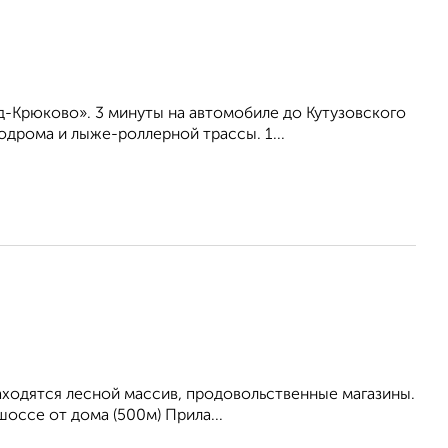
-Крюково». 3 минуты на автомобиле до Кутузовского
дрома и лыже-роллерной трассы. 1...
находятся лесной массив, продовольственные магазины.
оссе от дома (500м) Прила...