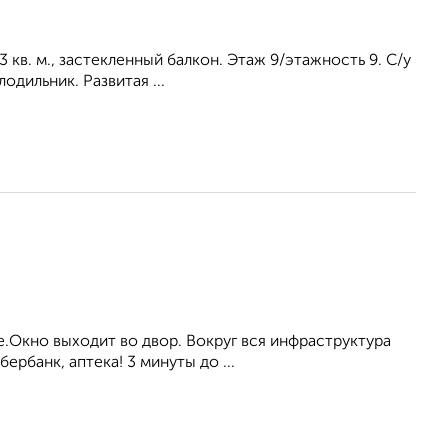
3 кв. м., застекленный балкон. Этаж 9/этажность 9. С/у
одильник. Развитая ...
Окно выходит во двор. Вокруг вся инфраструктура
бербанк, аптека! 3 минуты до ...