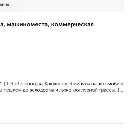
ение
ма, машиноместа, коммерческая
МЦД-3 «Зеленоград-Крюково». 3 минуты на автомобиле
ы пешком до велодрома и лыже-роллерной трассы. 1...