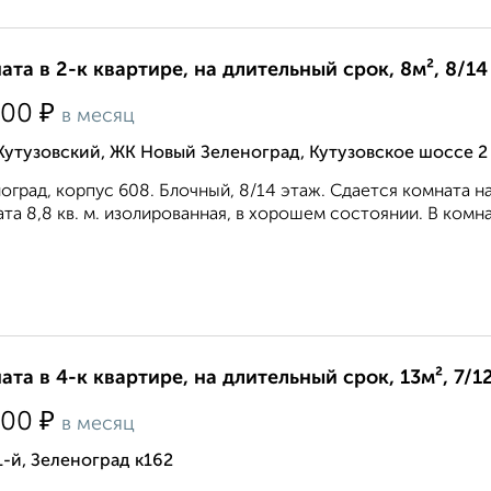
ата в 2-к квартире, на длительный срок, 8м², 8/14
₽
000
в месяц
Кутузовский, ЖК Новый Зеленоград, Кутузовское шоссе 2
оград, корпус 608. Блочный, 8/14 этаж. Сдается комната н
та 8,8 кв. м. изолированная, в хорошем состоянии. В комнат
ата в 4-к квартире, на длительный срок, 13м², 7/1
₽
000
в месяц
1-й, Зеленоград к162