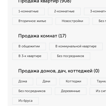
Продажа квартир (908)
1‑комнатные
2‑комнатные
3‑комнат
Вторичное жилье
Новостройки
Без 
Продажа комнат (17)
В общежитии
В коммунальной квартире
В 3‑к квартире
Без посредников
Продажа домов, дач, коттеджей (0)
Дома
Дачи
Коттеджи
Таунх
Без посредников
Деревянные
Из си
Из бруса