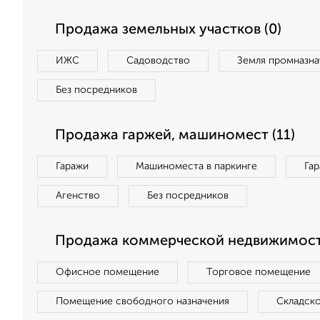
Продажа земельных участков (0)
ИЖС
Садоводство
Земля промназна
Без посредников
Продажа гаржей, машиномест (11)
Гаражи
Машиноместа в паркинге
Га
Агенство
Без посредников
Продажа коммерческой недвижимост
Офисное помещение
Торговое помещение
Помещение свободного назначения
Складск