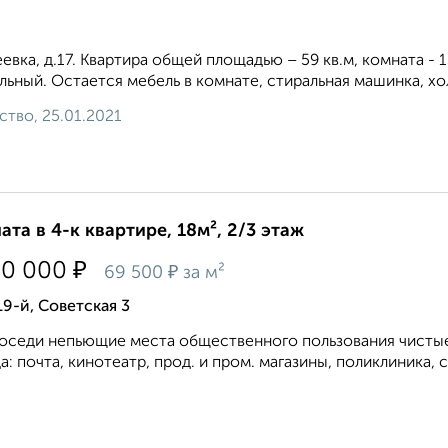
евка, д.17. Квартира общей площадью – 59 кв.м, комната - 1
льный. Остается мебель в комнате, стиральная машинка, хол
ство, 25.01.2021
ата в 4-к квартире, 18м², 2/3 этаж
₽
50 000
₽
69 500
за м²
19-й, Советская 3
оседи непьющие места общественного пользования чистые.
а: почта, кинотеатр, прод. и пром. магазины, поликлиника, с