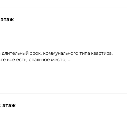
 этаж
а длительный срок, коммунального типа квартира.
е все есть, спальное место, ...
2 этаж