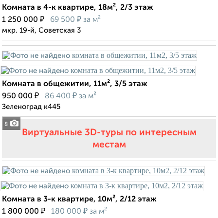
Комната в 4-к квартире, 18м², 2/3 этаж
₽
₽
1 250 000
69 500
за м²
мкр. 19-й, Советская 3
Комната в общежитии, 11м², 3/5 этаж
₽
₽
950 000
86 400
за м²
Зеленоград к445
8
Виртуальные 3D-туры по интересным
местам
Комната в 3-к квартире, 10м², 2/12 этаж
₽
₽
1 800 000
180 000
за м²