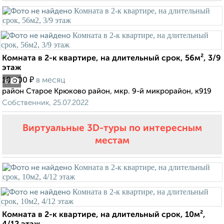
Комната в 2-к квартире, на длительный срок, 56м², 3/9
этаж
₽
10 500
в месяц
6
район Старое Крюково район, мкр. 9-й микрорайон, к919
Собственник, 25.07.2022
Виртуальные 3D-туры по интересным
местам
Комната в 2-к квартире, на длительный срок, 10м²,