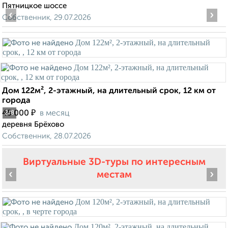
Пятницкое шоссе
‹
›
Собственник, 29.07.2026
Дом 122м², 2-этажный, на длительный срок, 12 км от
города
₽
45 000
в месяц
2
/8
деревня Брёхово
Собственник, 28.07.2026
Виртуальные 3D-туры по интересным
‹
›
местам