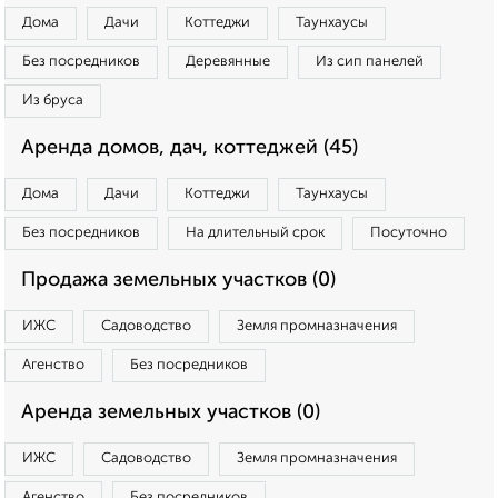
Дома
Дачи
Коттеджи
Таунхаусы
Без посредников
Деревянные
Из сип панелей
Из бруса
Аренда домов, дач, коттеджей (45)
Дома
Дачи
Коттеджи
Таунхаусы
Без посредников
На длительный срок
Посуточно
Продажа земельных участков (0)
ИЖС
Садоводство
Земля промназначения
Агенство
Без посредников
Аренда земельных участков (0)
ИЖС
Садоводство
Земля промназначения
Агенство
Без посредников