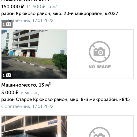
₽
₽
150 000
11 600
за м²
район Крюково район, мкр. 20-й микрорайон, к2027
Собственник, 17.01.2022
1
1
Машиноместо, 13 м²
₽
3 000
в месяц
район Старое Крюково район, мкр. 8-й микрорайон, к845
Собственник, 17.01.2022