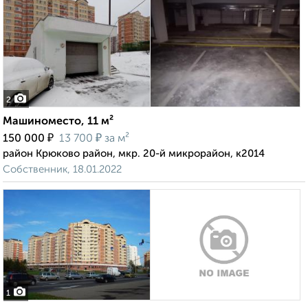
2
Машиноместо, 11 м²
₽
₽
150 000
13 700
за м²
район Крюково район, мкр. 20-й микрорайон, к2014
Собственник, 18.01.2022
1