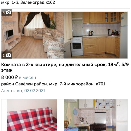
мкр. 1-й, Зеленоград к162
8
2
Комната в 2-к квартире, на длительный срок, 19м², 5/9
этаж
₽
8 000
в месяц
район Савёлки район, мкр. 7-й микрорайон, к701
Агентство, 02.02.2021