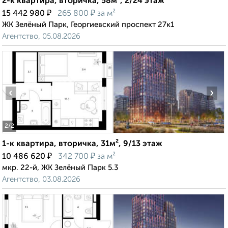
2-к квартира, вторичка, 58м², 2/24 этаж
₽
₽
15 442 980
265 800
за м²
ЖК Зелёный Парк, Георгиевский проспект 27к1
Агентство, 05.08.2026
‹
›
2
/2
1-к квартира, вторичка, 31м², 9/13 этаж
₽
₽
10 486 620
342 700
за м²
мкр. 22-й, ЖК Зелёный Парк 5.3
Агентство, 03.08.2026