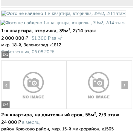
1-к квартира, вторичка, 39м², 2/14 этаж
₽
₽
2 000 000
51 300
за м²
мкр. 18-й, Зеленоград к1812
Собственник, 06.08.2026
2
/1
‹
›
2
/4
2-к квартира, на длительный срок, 55м², 2/9 этаж
₽
24 000
в месяц
район Крюково район, мкр. 15-й микрорайон, к1505