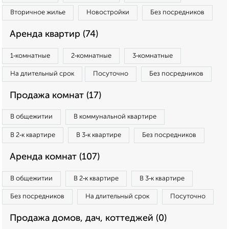
Вторичное жилье
Новостройки
Без посредников
Аренда квартир (74)
1‑комнатные
2‑комнатные
3‑комнатные
На длительный срок
Посуточно
Без посредников
Продажа комнат (17)
В общежитии
В коммунальной квартире
В 2‑к квартире
В 3‑к квартире
Без посредников
Аренда комнат (107)
В общежитии
В 2‑к квартире
В 3‑к квартире
Без посредников
На длительный срок
Посуточно
Продажа домов, дач, коттеджей (0)