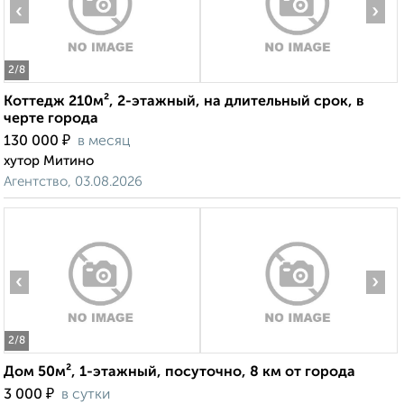
‹
›
2
/8
Коттедж 210м², 2-этажный, на длительный срок, в
черте города
₽
130 000
в месяц
хутор Митино
Агентство, 03.08.2026
‹
›
2
/8
Дом 50м², 1-этажный, посуточно, 8 км от города
₽
3 000
в сутки