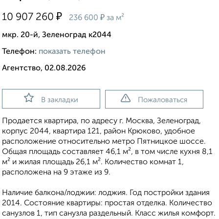
₽
10 907 260
₽
236 600
за м²
мкр. 20-й, Зеленоград к2044
Телефон:
показать телефон
Агентство, 02.08.2026
В закладки
Пожаловаться
Продается квартира, по адресу г. Москва, Зеленоград,
корпус 2044, квартира 121, район Крюково, удобное
расположение относительно метро Пятницкое шоссе.
Общая площадь составляет 46,1 м², в том числе кухня 8,1
м² и жилая площадь 26,1 м². Количество комнат 1,
расположена на 9 этаже из 9.
Наличие балкона/лоджии: лоджия. Год постройки здания
2014. Состояние квартиры: простая отделка. Количество
санузлов 1, тип санузла раздельный. Класс жилья комфорт.