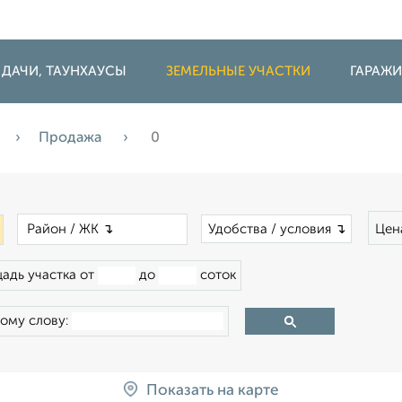
 ДАЧИ, ТАУНХАУСЫ
ЗЕМЕЛЬНЫЕ УЧАСТКИ
ГАРАЖ
Продажа
0
×
×
Удобства / условия ↴
Цен
адь участка от
до
соток
ому слову:
Показать на карте