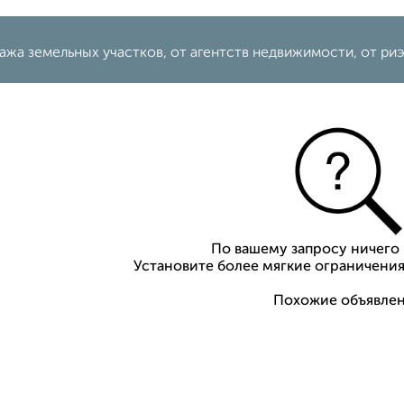
жа земельных участков, от агентств недвижимости, от ри
По вашему запросу ничего 
Установите более мягкие ограничения
Похожие объявлен