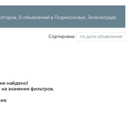
элторов, 0 объявлений в Подмосковье, Зеленограде
Сортировка:
не найдено!
 на значения фильтров.
ия: