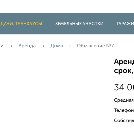
 ДАЧИ, ТАУНХАУСЫ
ЗЕМЕЛЬНЫЕ УЧАСТКИ
ГАРАЖ
жи
Аренда
Дома
Объявление №7
Арен
срок,
34 
Средняя
Телефон
Собстве