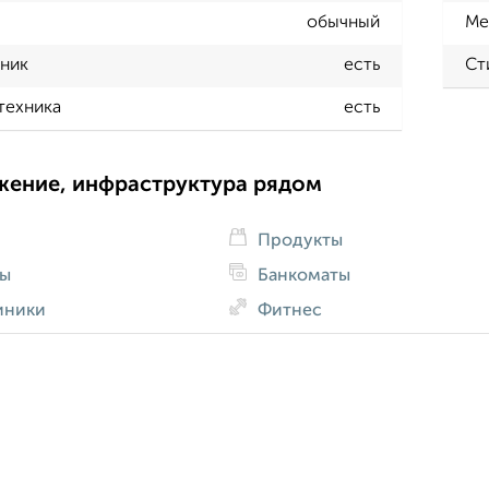
обычный
Ме
ник
есть
Ст
техника
есть
жение, инфраструктура рядом
Продукты
ды
Банкоматы
иники
Фитнес