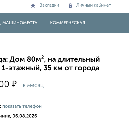
Закладки
Личный кабинет
И, МАШИНОМЕСТА
КОММЕРЧЕСКАЯ
да: Дом 80м², на длительный
 1-этажный, 35 км от города
₽
000
в месяц
:
показать телефон
нник, 06.08.2026