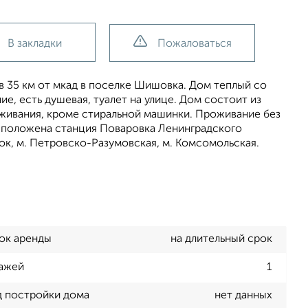
В закладки
Пожаловаться
 35 км от мкад в поселке Шишовка. Дом теплый со
ие, есть душевая, туалет на улице. Дом состоит из
роживания, кроме стиральной машинки. Проживание без
расположена станция Поваровка Ленинградского
ок, м. Петровско-Разумовская, м. Комсомольская.
ок аренды
на длительный срок
ажей
1
д постройки дома
нет данных