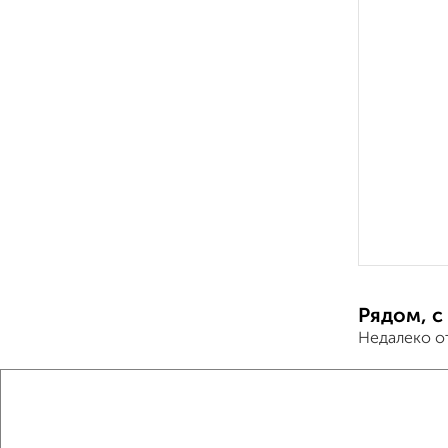
Рядом, с
Недалеко о
Дома
Поиск по с