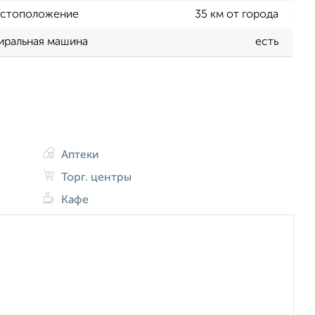
стоположение
35 км от города
иральная машина
есть
Аптеки
Торг. центры
Кафе