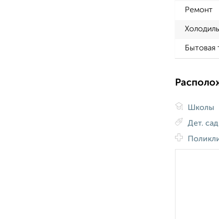
Ремонт
Холодиль
Бытовая 
Располо
Школы
Дет. са
Поликл