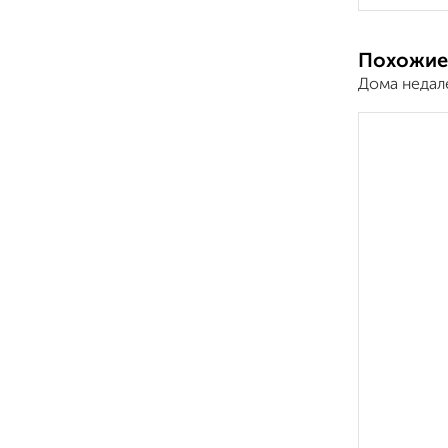
Похожие
Дома недал