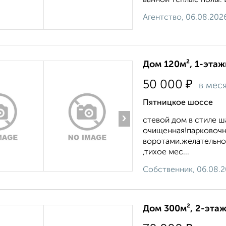
ванной теплые полы. 
Агентство, 06.08.202
Дом 120м², 1-этаж
₽
50 000
в мес
Пятницкое шоссе
›
стевой дом в стиле ш
очищенная!парковочн
воротами.желательно
,тихое мес...
Собственник, 06.08.
Дом 300м², 2-этаж