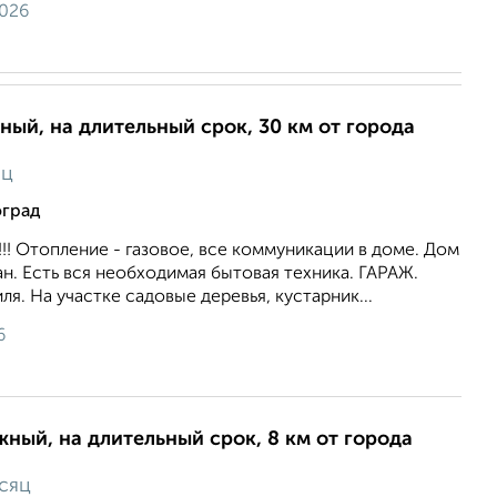
2026
ный, на длительный срок, 30 км от города
яц
оград
 Отопление - газовое, все коммуникации в доме. Дом
. Есть вся необходимая бытовая техника. ГАРАЖ.
я. На участке садовые деревья, кустарник...
6
жный, на длительный срок, 8 км от города
сяц