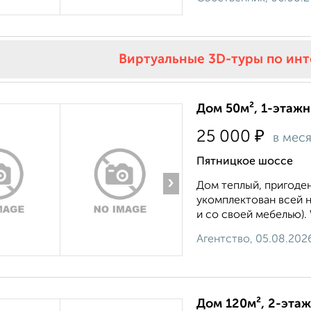
Виртуальные 3D-туры по ин
Дом 50м², 1-этажн
₽
25 000
в мес
Пятницкое шоссе
›
Дом теплый, пригоде
укомплектован всей 
и со своей мебелью). 
Агентство, 05.08.202
Дом 120м², 2-этаж