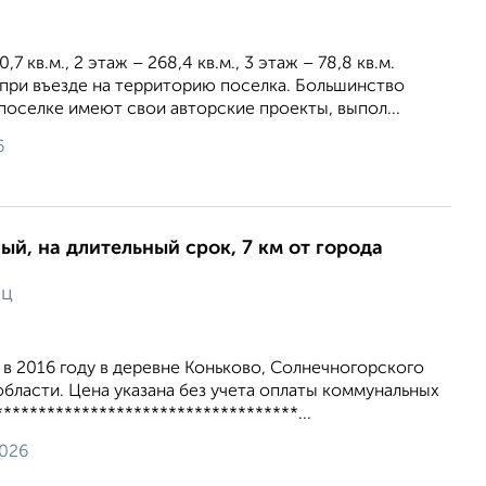
7 кв.м., 2 этаж – 268,4 кв.м., 3 этаж – 78,8 кв.м.
при въезде на территорию поселка. Большинство
оселке имеют свои авторские проекты, выпол...
6
ый, на длительный срок, 7 км от города
яц
в 2016 году в деревне Коньково, Солнечногорского
бласти. Цена указана без учета оплаты коммунальных
**********************************...
2026