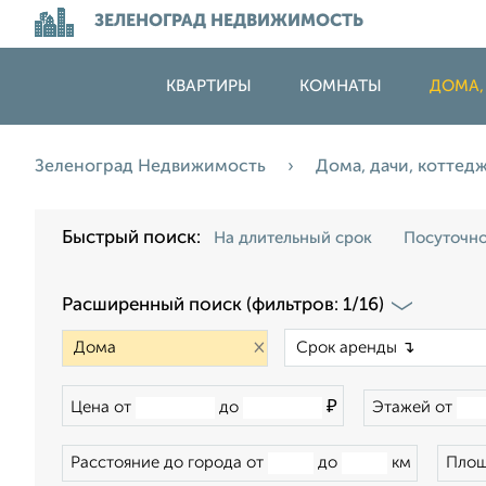
ЗЕЛЕНОГРАД НЕДВИЖИМОСТЬ
КВАРТИРЫ
КОМНАТЫ
ДОМА,
Зеленоград Недвижимость
Дома, дачи, коттед
Быстрый поиск:
На длительный срок
Посуточн
Расширенный поиск (фильтров: 1/16)
×
₽
Цена от
до
Этажей от
Расстояние до города от
до
км
Площ