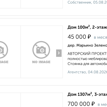
Собственник, 05.08.
Дом 100м², 2-этаж
₽
45 000
в мес
дер. Марьино Зелен
›
АВТОРСКИЙ ПРОЕКТ!!!
полностью меблирован
Стоянка для автомобил
Агентство, 04.08.202
Дом 1307м², 3-эта
₽
700 000
в ме