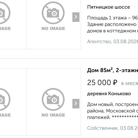
Пятницкое шоссе
›
Площадь 1 этажа – 960,
Здание расположено 
домов в коттеджном п
Агентство, 03.08.202
Дом 85м², 2-этажн
₽
25 000
в мес
деревня Коньково
›
Дом новый, построен 
района, Московской о
платежей. ***********
Собственник, 03.08.