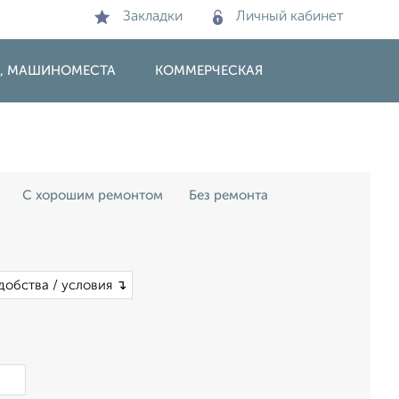
Закладки
Личный кабинет
И, МАШИНОМЕСТА
КОММЕРЧЕСКАЯ
С хорошим ремонтом
Без ремонта
добства / условия ↴
×