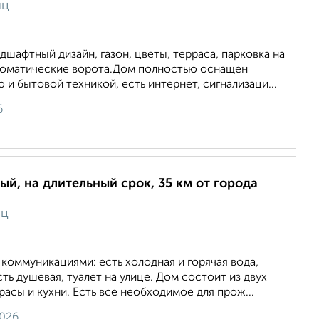
яц
дшафтный дизайн, газон, цветы, терраса, парковка на
томатические ворота.Дом полностью оснащен
и бытовой техникой, есть интернет, сигнализаци...
6
ый, на длительный срок, 35 км от города
яц
коммуникациями: есть холодная и горячая вода,
ть душевая, туалет на улице. Дом состоит из двух
расы и кухни. Есть все необходимое для прож...
2026