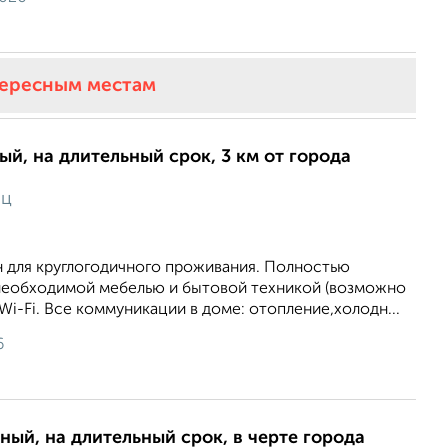
тересным местам
ый, на длительный срок, 3 км от города
яц
н для круглогодичного проживания. Полностью
необходимой мебелью и бытовой техникой (возможно
Wi-Fi. Все коммуникации в доме: отопление,холодн...
6
ный, на длительный срок, в черте города