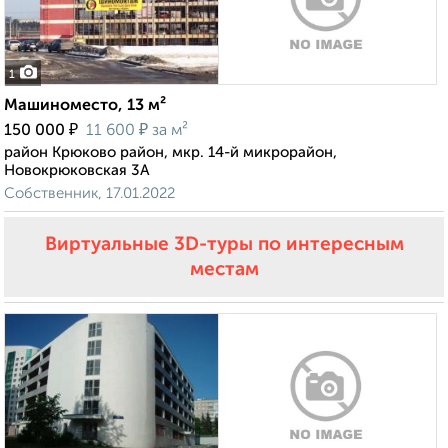
1
Машиноместо, 13 м²
₽
₽
150 000
11 600
за м²
район Крюково район, мкр. 14-й микрорайон,
Новокрюковская 3А
Собственник, 17.01.2022
Виртуальные 3D-туры по интересным
местам