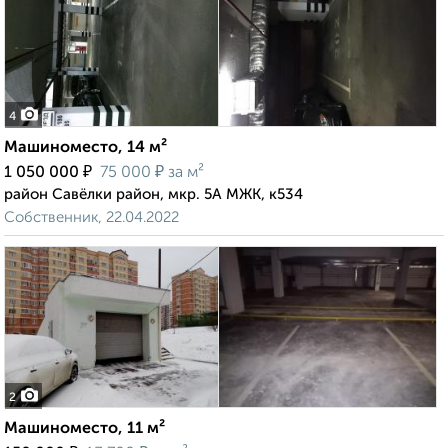
4
Машиноместо, 14 м²
₽
₽
1 050 000
75 000
за м²
район Савёлки район, мкр. 5А МЖК, к534
Собственник, 22.04.2022
2
Машиноместо, 11 м²