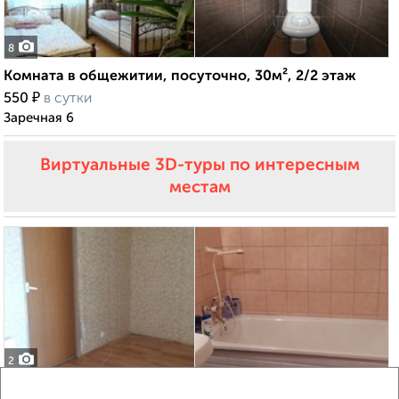
8
Комната в общежитии, посуточно, 30м², 2/2 этаж
₽
550
в сутки
Заречная 6
Виртуальные 3D-туры по интересным
местам
2
Комната в общежитии, на длительный срок, 16м², 2/2