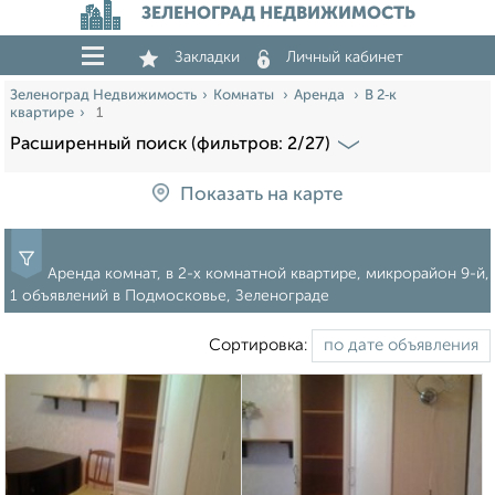
ЗЕЛЕНОГРАД НЕДВИЖИМОСТЬ
Закладки
Личный кабинет
Зеленоград Недвижимость
Комнаты
Аренда
В 2‑к
квартире
1
Расширенный поиск (фильтров: 2/27)
Показать на карте
Аренда комнат, в 2-х комнатной квартире, микрорайон 9-й,
1 объявлений в Подмосковье, Зеленограде
Сортировка: