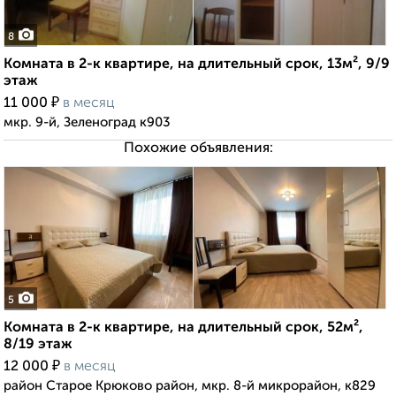
8
Комната в 2-к квартире, на длительный срок, 13м², 9/9
этаж
₽
11 000
в месяц
мкр. 9-й, Зеленоград к903
Похожие объявления:
5
Комната в 2-к квартире, на длительный срок, 52м²,
8/19 этаж
₽
12 000
в месяц
район Старое Крюково район, мкр. 8-й микрорайон, к829