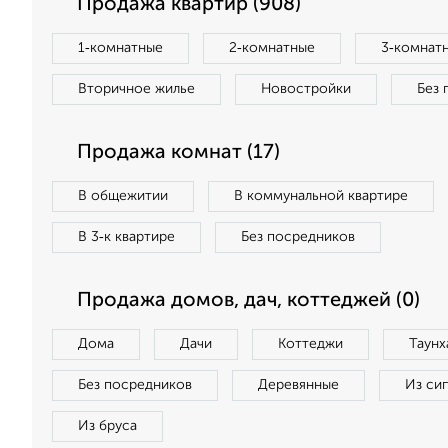
Продажа квартир (908)
1‑комнатные
2‑комнатные
3‑комнат
Вторичное жилье
Новостройки
Без 
Продажа комнат (17)
В общежитии
В коммунальной квартире
В 3‑к квартире
Без посредников
Продажа домов, дач, коттеджей (0)
Дома
Дачи
Коттеджи
Таунх
Без посредников
Деревянные
Из си
Из бруса