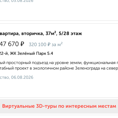
ство, 05.08.2026
квартира, вторичка, 37м², 5/28 этаж
₽
747 670
₽
320 100
за м²
22-й, ЖК Зелёный Парк 5.4
ый просторный подъезд на уровне земли, функциональная 
абный проект в экологичном районе Зеленограда на север
ство, 06.08.2026
Виртуальные 3D-туры по интересным местам