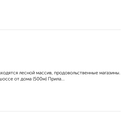
находятся лесной массив, продовольственные магазины.
оссе от дома (500м) Прила...