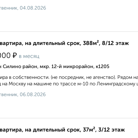
венник, 04.08.2026
квартира, на длительный срок, 388м², 8/12 этаж
₽
000
в месяц
 Силино район, мкр. 12-й микрорайон, к1205
ира в собственности. (не посредник, не агенство). Рядом 
 на Москву на машине по трассе м-10 по Ленинградскому ш
венник, 06.08.2026
квартира, на длительный срок, 37м², 3/12 этаж