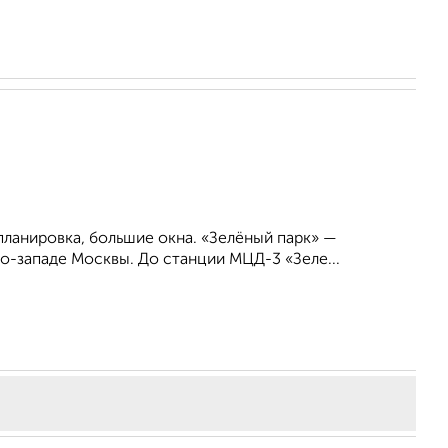
планировка, большие окна. «Зелёный парк» —
о-западе Москвы. До станции МЦД-3 «Зеле...