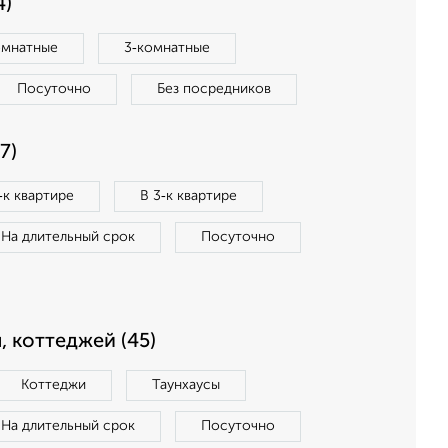
4)
омнатные
3‑комнатные
Посуточно
Без посредников
7)
‑к квартире
В 3‑к квартире
На длительный срок
Посуточно
, коттеджей (45)
Коттеджи
Таунхаусы
На длительный срок
Посуточно