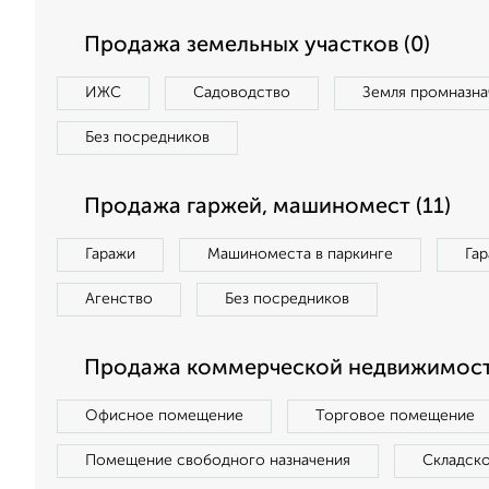
Продажа земельных участков (0)
ИЖС
Садоводство
Земля промназна
Без посредников
Продажа гаржей, машиномест (11)
Гаражи
Машиноместа в паркинге
Га
Агенство
Без посредников
Продажа коммерческой недвижимост
Офисное помещение
Торговое помещение
Помещение свободного назначения
Складск