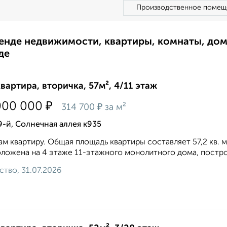
Производственное помещ
ренде недвижимости, квартиры, комнаты, до
де
квартира, вторичка, 57м², 4/11 этаж
₽
000 000
₽
314 700
за м²
9-й, Солнечная аллея к935
м квартиру. Общая площадь квартиры составляет 57,2 кв. м, 
ложена на 4 этаже 11-этажного монолитного дома, построен
ство, 31.07.2026