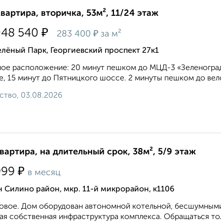
квартира, вторичка, 53м², 11/24 этаж
₽
048 540
₽
283 400
за м²
лёный Парк, Георгиевский проспект 27к1
ое расположение: 20 минут пешком до МЦД-3 «Зеленоград
, 15 минут до Пятницкого шоссе. 2 минуты пешком до вело
ство, 03.08.2026
квартира, на длительный срок, 38м², 5/9 этаж
₽
999
в месяц
 Силино район, мкр. 11-й микрорайон, к1106
овое. Дом оборудован автономной котельной, бесшумными
ая собственная инфраструктура комплекса. Обращаться тол