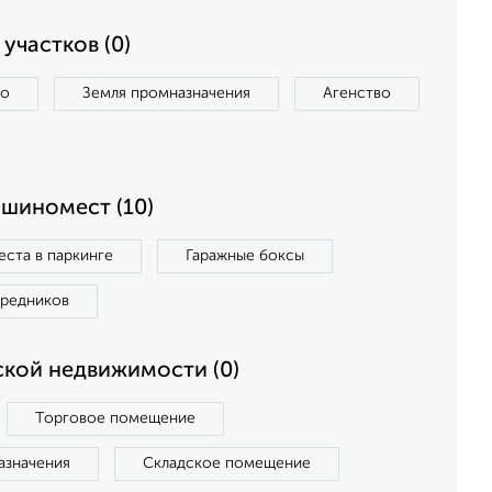
участков (0)
во
Земля промназначения
Агенство
ашиномест (10)
ста в паркинге
Гаражные боксы
средников
кой недвижимости (0)
Торговое помещение
азначения
Складское помещение