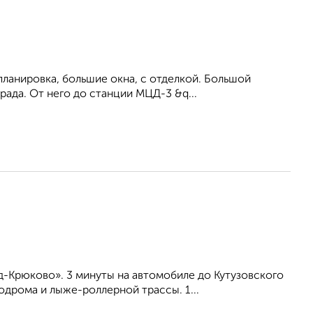
ланировка, большие окна, c отделкой. Большой
рада. От него до станции МЦД-3 &q...
-Крюково». 3 минуты на автомобиле до Кутузовского
дрома и лыже-роллерной трассы. 1...