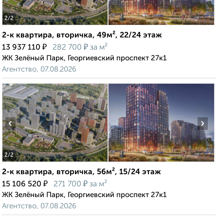
2
/2
2-к квартира, вторичка, 49м², 22/24 этаж
₽
₽
13 937 110
282 700
за м²
ЖК Зелёный Парк, Георгиевский проспект 27к1
Агентство, 07.08.2026
‹
›
2
/2
2-к квартира, вторичка, 56м², 15/24 этаж
₽
₽
15 106 520
271 700
за м²
ЖК Зелёный Парк, Георгиевский проспект 27к1
Агентство, 07.08.2026