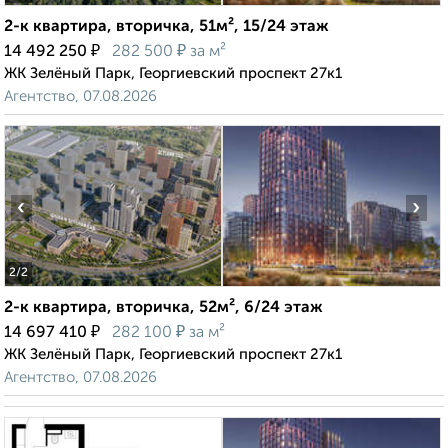
2-к квартира, вторичка, 51м², 15/24 этаж
₽
₽
14 492 250
282 500
за м²
ЖК Зелёный Парк, Георгиевский проспект 27к1
Агентство, 07.08.2026
‹
›
2
/2
2-к квартира, вторичка, 52м², 6/24 этаж
₽
₽
14 697 410
282 100
за м²
ЖК Зелёный Парк, Георгиевский проспект 27к1
Агентство, 07.08.2026