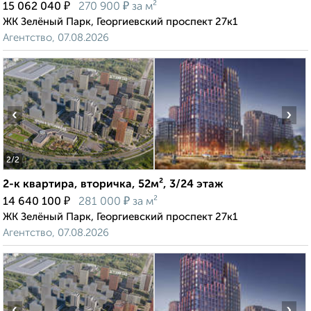
₽
₽
15 062 040
270 900
за м²
ЖК Зелёный Парк, Георгиевский проспект 27к1
Агентство, 07.08.2026
‹
›
2
/2
2-к квартира, вторичка, 52м², 3/24 этаж
₽
₽
14 640 100
281 000
за м²
ЖК Зелёный Парк, Георгиевский проспект 27к1
Агентство, 07.08.2026
‹
›