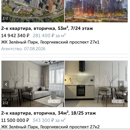
2
/2
2-к квартира, вторичка, 53м², 7/24 этаж
₽
₽
14 942 340
281 400
за м²
ЖК Зелёный Парк, Георгиевский проспект 27к1
Агентство, 07.08.2026
‹
›
2
/2
2-к квартира, вторичка, 34м², 18/25 этаж
₽
₽
11 500 000
343 300
за м²
ЖК Зелёный Парк, Георгиевский проспект 27к2