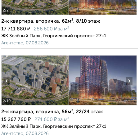
2
/2
2-к квартира, вторичка, 62м², 8/10 этаж
₽
₽
17 711 880
286 600
за м²
ЖК Зелёный Парк, Георгиевский проспект 27к1
Агентство, 07.08.2026
‹
›
2
/10
2-к квартира, вторичка, 56м², 22/24 этаж
₽
₽
15 267 760
274 600
за м²
ЖК Зелёный Парк, Георгиевский проспект 27к1
Агентство, 07.08.2026