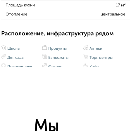
Площадь кухни
17 м²
Отопление
центральное
Расположение, инфраструктура рядом
Школы
Продукты
Аптеки
Дет. сады
Банкоматы
Торг. центры
Поликлиники
Фитнес
Кафе
Мы