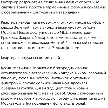
Интерьер разработан в стиле минимализм: спокойные
светлые тона и простые гармоничные формы в сочетании
с современными фактурами и материалами.
Квартира находится в новом жилом комплексе комфорт-
класса Зеленый парк в экологически чистом районе
Москвы. Пешая доступность до МЦД Зеленоград-
Крюково. Закрытый двор с зонами отдыха, детскими и
спортивными площадками. Чистый безопасный подъезд
оснащен видеокамерами и ІР-домофонами.
Квартира продумана до мелочей.
Кухня-гостиная выполнена в благородных тонах,
укомплектована встраиваемым холодильником, варочный
панелью, духовым шкафом, вытяжкой с угольным
фильтром и посудомоечной машиной. Красивая
обеденная группа. Диван под цвет стен и новый
раскладной диван (его нет на фото). Окна с панорамным
видом, из которых в хорошую погоду открывается вид на
Москва-Сити (на последнем фото вид из окна).