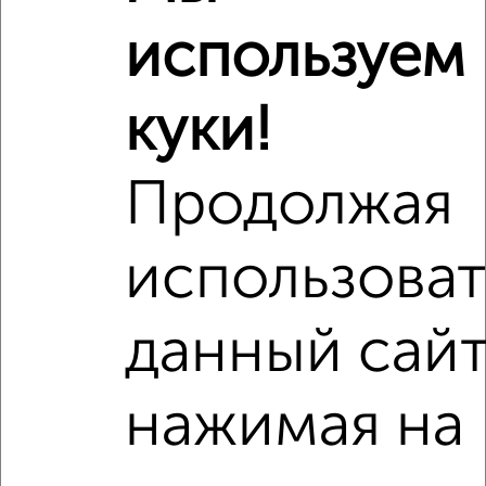
используем
куки!
Продолжая
Сравнение средних цен
2‑комнатные квартиры с похожей площадью ±10%
использоват
₽
11 250 000
данный сайт
₽
11 500 000
нажимая на
₽
11 250 000
Средняя цена район