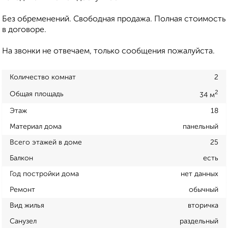
Без обременений. Свободная продажа. Полная стоимость
в договоре.
На звонки не отвечаем, только сообщения пожалуйста.
Количество комнат
2
2
Общая площадь
34 м
Этаж
18
Материал дома
панельный
Всего этажей в доме
25
Балкон
есть
Год постройки дома
нет данных
Ремонт
обычный
Вид жилья
вторичка
Санузел
раздельный