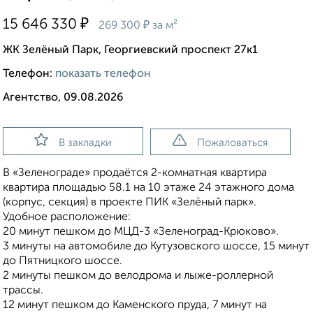
₽
15 646 330
₽
269 300
за м²
ЖК Зелёный Парк, Георгиевский проспект 27к1
Телефон:
показать телефон
Агентство, 09.08.2026
В закладки
Пожаловаться
В «Зеленограде» продаётся 2-комнатная квартира
квартира площадью 58.1 на 10 этаже 24 этажного дома
(корпус, секция) в проекте ПИК «Зелёный парк».
Удобное расположение:
20 минут пешком до МЦД-3 «Зеленоград-Крюково».
3 минуты на автомобиле до Кутузовского шоссе, 15 минут
до Пятницкого шоссе.
2 минуты пешком до велодрома и лыже-роллерной
трассы.
12 минут пешком до Каменского пруда, 7 минут на