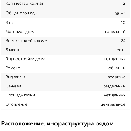
Количество комнат
2
2
Общая площадь
58 м
Этаж
10
Материал дома
панельный
Всего этажей в доме
24
Балкон
есть
Год постройки дома
нет данных
Ремонт
обычный
Вид жилья
вторичка
Санузел
раздельный
Площадь кухни
нет данных
Отопление
центральное
Расположение, инфраструктура рядом