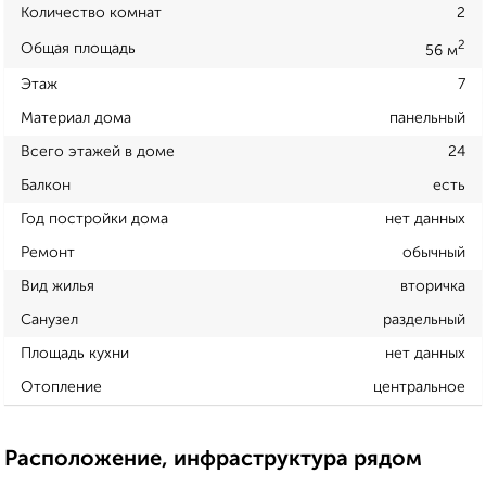
Количество комнат
2
2
Общая площадь
56 м
Этаж
7
Материал дома
панельный
Всего этажей в доме
24
Балкон
есть
Год постройки дома
нет данных
Ремонт
обычный
Вид жилья
вторичка
Санузел
раздельный
Площадь кухни
нет данных
Отопление
центральное
Расположение, инфраструктура рядом