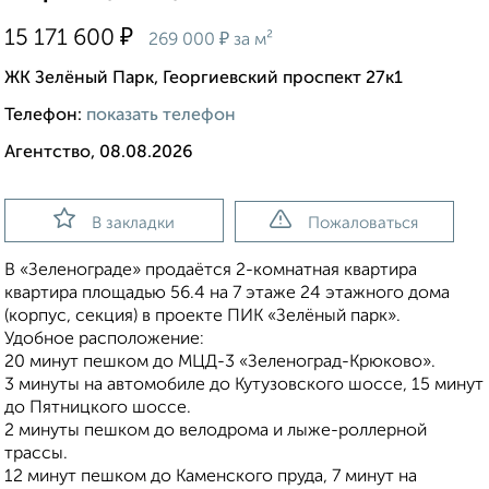
₽
15 171 600
₽
269 000
за м²
ЖК Зелёный Парк, Георгиевский проспект 27к1
Телефон:
показать телефон
Агентство, 08.08.2026
В закладки
Пожаловаться
В «Зеленограде» продаётся 2-комнатная квартира
квартира площадью 56.4 на 7 этаже 24 этажного дома
(корпус, секция) в проекте ПИК «Зелёный парк».
Удобное расположение:
20 минут пешком до МЦД-3 «Зеленоград-Крюково».
3 минуты на автомобиле до Кутузовского шоссе, 15 минут
до Пятницкого шоссе.
2 минуты пешком до велодрома и лыже-роллерной
трассы.
12 минут пешком до Каменского пруда, 7 минут на