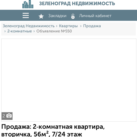
ЗЕЛЕНОГРАД НЕДВИЖИМОСТЬ
Закладки
Личный кабинет
Зеленоград Недвижимость
Квартиры
Продажа
2‑комнатные
Объявление №550
2
Продажа: 2‑комнатная квартира,
вторичка, 56м², 7/24 этаж