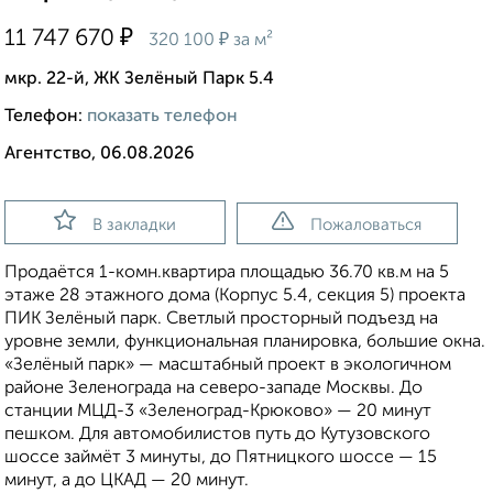
₽
11 747 670
₽
320 100
за м²
мкр. 22-й, ЖК Зелёный Парк 5.4
Телефон:
показать телефон
Агентство, 06.08.2026
В закладки
Пожаловаться
Продаётся 1-комн.квартира площадью 36.70 кв.м на 5
этаже 28 этажного дома (Корпус 5.4, секция 5) проекта
ПИК Зелёный парк. Светлый просторный подъезд на
уровне земли, функциональная планировка, большие окна.
«Зелёный парк» — масштабный проект в экологичном
районе Зеленограда на северо-западе Москвы. До
станции МЦД-3 «Зеленоград-Крюково» — 20 минут
пешком. Для автомобилистов путь до Кутузовского
шоссе займёт 3 минуты, до Пятницкого шоссе — 15
минут, а до ЦКАД — 20 минут.