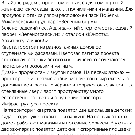
В районе рядом с проектом есть всё для комфортной
жизни: детские сады, школы, поликлиники и магазины. Для
прогулок и отдыха рядом расположен парк Победы,
Михайловский пруд, парк «Зелёный бор» и
Зеленоградский лес. А для занятий спортом есть ледовый
дворец «Зеленоградский» и стадион «Юность».
Архитектура и лобби
Квартал состоит из разноэтажных домов со
ступенчатыми фасадами. Цветовая палитра проекта
спокойная: оттенки белого и коричневого сочетаются с
пастельным розовым и мятным.
Дизайн проработан и внутри домов. На первых этажах —
просторные и светлые лобби: мягкие тона выразительно
дополнят контрастные чёрные и терракотовые акценты, а
стеклянные двери дарят пространству много
естественного света и ощущение простора.
Инфраструктура проекта
На территории квартала появятся две школы, два детских
сада — один уже открыт — и паркинг. На первых этажах
домов работают магазины и полезные сервисы. В уютных
дворах-парках появятся детские и спортивные площадки,