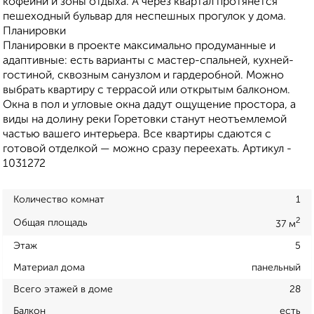
кофейни и зоны отдыха. А через квартал протянется
пешеходный бульвар для неспешных прогулок у дома.
Планировки
Планировки в проекте максимально продуманные и
адаптивные: есть варианты с мастер-спальней, кухней-
гостиной, сквозным санузлом и гардеробной. Можно
выбрать квартиру с террасой или открытым балконом.
Окна в пол и угловые окна дадут ощущение простора, а
виды на долину реки Горетовки станут неотъемлемой
частью вашего интерьера. Все квартиры сдаются с
готовой отделкой — можно сразу переехать. Артикул -
1031272
Количество комнат
1
2
Общая площадь
37 м
Этаж
5
Материал дома
панельный
Всего этажей в доме
28
Балкон
есть