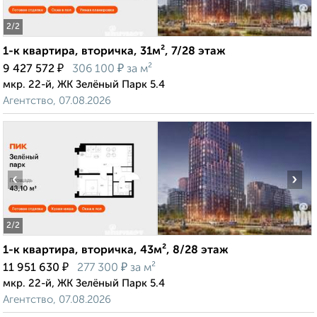
2
/2
1-к квартира, вторичка, 31м², 7/28 этаж
₽
₽
9 427 572
306 100
за м²
мкр. 22-й, ЖК Зелёный Парк 5.4
Агентство, 07.08.2026
‹
›
2
/2
1-к квартира, вторичка, 43м², 8/28 этаж
₽
₽
11 951 630
277 300
за м²
мкр. 22-й, ЖК Зелёный Парк 5.4
Агентство, 07.08.2026