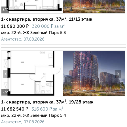
2
/2
1-к квартира, вторичка, 37м², 11/13 этаж
₽
₽
11 680 000
320 000
за м²
мкр. 22-й, ЖК Зелёный Парк 5.3
Агентство, 07.08.2026
‹
›
2
/2
1-к квартира, вторичка, 37м², 19/28 этаж
₽
₽
11 682 540
316 600
за м²
мкр. 22-й, ЖК Зелёный Парк 5.4
Агентство, 07.08.2026