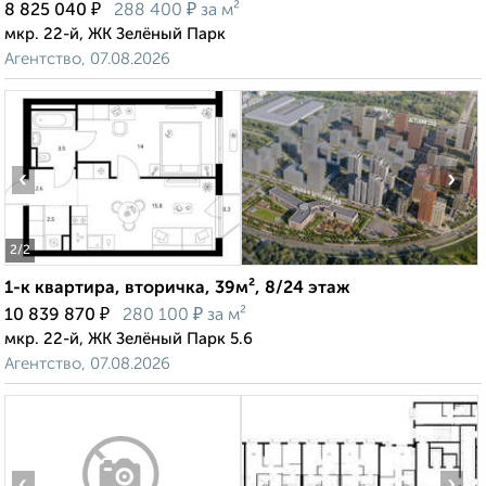
₽
₽
8 825 040
288 400
за м²
мкр. 22-й, ЖК Зелёный Парк
Агентство, 07.08.2026
‹
›
2
/2
1-к квартира, вторичка, 39м², 8/24 этаж
₽
₽
10 839 870
280 100
за м²
мкр. 22-й, ЖК Зелёный Парк 5.6
Агентство, 07.08.2026
‹
›