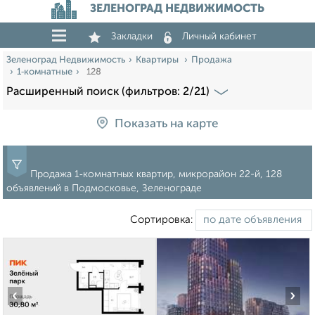
ЗЕЛЕНОГРАД НЕДВИЖИМОСТЬ
Закладки
Личный кабинет
Зеленоград Недвижимость
Квартиры
Продажа
1‑комнатные
128
Расширенный поиск (фильтров: 2/21)
Показать на карте
Продажа 1‑комнатных квартир, микрорайон 22-й, 128
объявлений в Подмосковье, Зеленограде
Сортировка:
‹
›