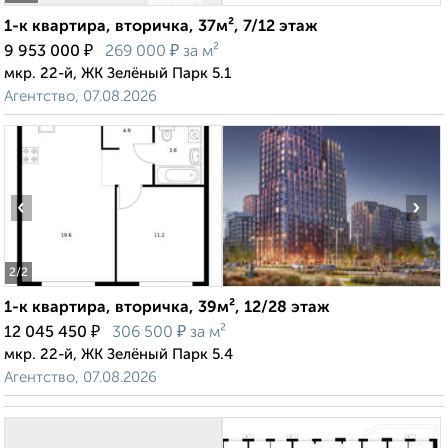
1-к квартира, вторичка, 37м², 7/12 этаж
₽
₽
9 953 000
269 000
за м²
мкр. 22-й, ЖК Зелёный Парк 5.1
Агентство, 07.08.2026
‹
›
2
/2
1-к квартира, вторичка, 39м², 12/28 этаж
₽
₽
12 045 450
306 500
за м²
мкр. 22-й, ЖК Зелёный Парк 5.4
Агентство, 07.08.2026