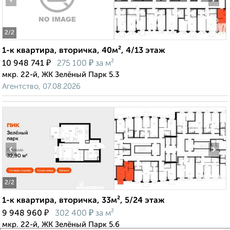
2
/2
1-к квартира, вторичка, 40м², 4/13 этаж
₽
₽
10 948 741
275 100
за м²
мкр. 22-й, ЖК Зелёный Парк 5.3
Агентство, 07.08.2026
‹
›
2
/2
1-к квартира, вторичка, 33м², 5/24 этаж
₽
₽
9 948 960
302 400
за м²
мкр. 22-й, ЖК Зелёный Парк 5.6