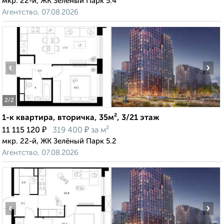
мкр. 22-й, ЖК Зелёный Парк 5.4
Агентство, 07.08.2026
‹
›
2
/2
1-к квартира, вторичка, 35м², 3/21 этаж
₽
₽
11 115 120
319 400
за м²
мкр. 22-й, ЖК Зелёный Парк 5.2
Агентство, 07.08.2026
‹
›