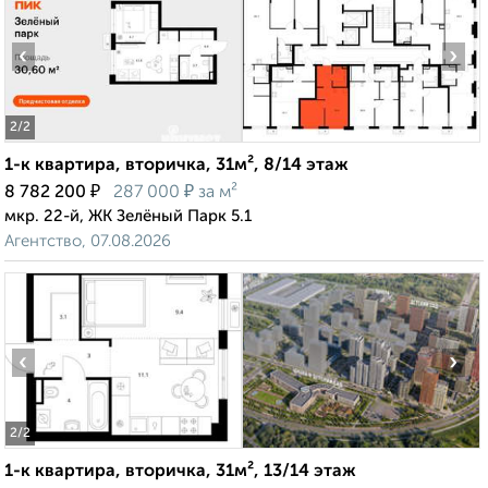
‹
›
2
/2
1-к квартира, вторичка, 31м², 8/14 этаж
₽
₽
8 782 200
287 000
за м²
мкр. 22-й, ЖК Зелёный Парк 5.1
Агентство, 07.08.2026
‹
›
2
/2
1-к квартира, вторичка, 31м², 13/14 этаж