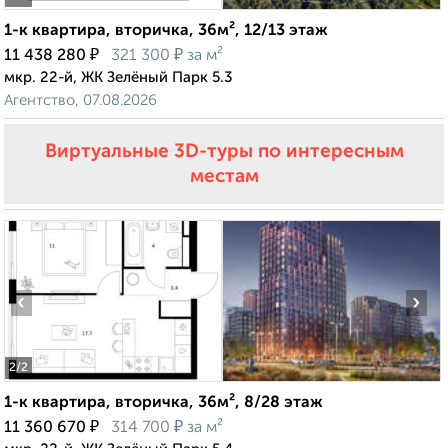
1-к квартира, вторичка, 36м², 12/13 этаж
₽
₽
11 438 280
321 300
за м²
мкр. 22-й, ЖК Зелёный Парк 5.3
Агентство, 07.08.2026
Виртуальные 3D-туры по интересным
местам
‹
›
2
/2
1-к квартира, вторичка, 36м², 8/28 этаж
₽
₽
11 360 670
314 700
за м²