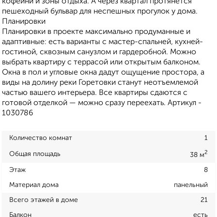
кофейни и зоны отдыха. А через квартал протянется
пешеходный бульвар для неспешных прогулок у дома.
Планировки
Планировки в проекте максимально продуманные и
адаптивные: есть варианты с мастер-спальней, кухней-
гостиной, сквозным санузлом и гардеробной. Можно
выбрать квартиру с террасой или открытым балконом.
Окна в пол и угловые окна дадут ощущение простора, а
виды на долину реки Горетовки станут неотъемлемой
частью вашего интерьера. Все квартиры сдаются с
готовой отделкой — можно сразу переехать. Артикул -
1030786
Количество комнат
1
2
Общая площадь
38 м
Этаж
8
Материал дома
панельный
Всего этажей в доме
21
Балкон
есть