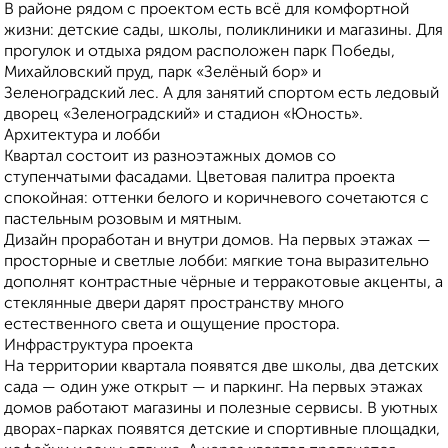
В районе рядом с проектом есть всё для комфортной
жизни: детские сады, школы, поликлиники и магазины. Для
прогулок и отдыха рядом расположен парк Победы,
Михайловский пруд, парк «Зелёный бор» и
Зеленоградский лес. А для занятий спортом есть ледовый
дворец «Зеленоградский» и стадион «Юность».
Архитектура и лобби
Квартал состоит из разноэтажных домов со
ступенчатыми фасадами. Цветовая палитра проекта
спокойная: оттенки белого и коричневого сочетаются с
пастельным розовым и мятным.
Дизайн проработан и внутри домов. На первых этажах —
просторные и светлые лобби: мягкие тона выразительно
дополнят контрастные чёрные и терракотовые акценты, а
стеклянные двери дарят пространству много
естественного света и ощущение простора.
Инфраструктура проекта
На территории квартала появятся две школы, два детских
сада — один уже открыт — и паркинг. На первых этажах
домов работают магазины и полезные сервисы. В уютных
дворах-парках появятся детские и спортивные площадки,