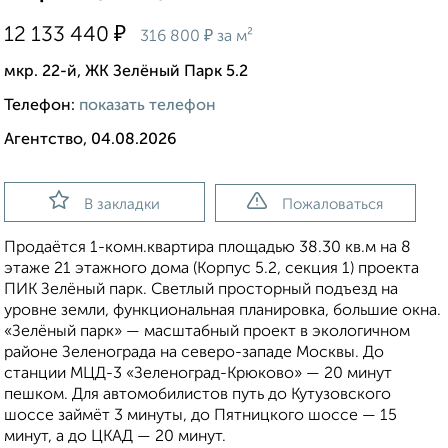
₽
12 133 440
₽
316 800
за м²
мкр. 22-й, ЖК Зелёный Парк 5.2
Телефон:
показать телефон
Агентство, 04.08.2026
В закладки
Пожаловаться
Продаётся 1-комн.квартира площадью 38.30 кв.м на 8
этаже 21 этажного дома (Корпус 5.2, секция 1) проекта
ПИК Зелёный парк. Светлый просторный подъезд на
уровне земли, функциональная планировка, большие окна.
«Зелёный парк» — масштабный проект в экологичном
районе Зеленограда на северо-западе Москвы. До
станции МЦД-3 «Зеленоград-Крюково» — 20 минут
пешком. Для автомобилистов путь до Кутузовского
шоссе займёт 3 минуты, до Пятницкого шоссе — 15
минут, а до ЦКАД — 20 минут.