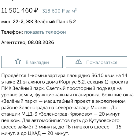
₽
11 501 460
₽
318 600
за м²
мкр. 22-й, ЖК Зелёный Парк 5.2
Телефон:
показать телефон
Агентство, 08.08.2026
В закладки
Пожаловаться
Продаётся 1-комн.квартира площадью 36.10 кв.м на 14
этаже 21 этажного дома (Корпус 5.2, секция 1) проекта
ПИК Зелёный парк. Светлый просторный подъезд на
уровне земли, функциональная планировка, большие окна.
«Зелёный парк» — масштабный проект в экологичном
районе Зеленограда на северо-западе Москвы. До
станции МЦД-3 «Зеленоград-Крюково» — 20 минут
пешком. Для автомобилистов путь до Кутузовского
шоссе займёт 3 минуты, до Пятницкого шоссе — 15
минут, а до ЦКАД — 20 минут.