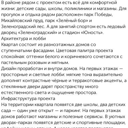
В районе рядом с проектом есть всё для комфортной
жизни: детские сады, школы, поликлиники и магазины. Для
прогулок и отдыха рядом расположен парк Победы,
Михайловский пруд, парк «Зелёный бор» и
Зеленоградский лес. А для занятий спортом есть ледовый
дворец «Зеленоградский» и стадион «Юность».
Архитектура и лобби
Квартал состоит из разноэтажных домов со
ступенчатыми фасадами. Цветовая палитра проекта
спокойная: оттенки белого и коричневого сочетаются с
пастельным розовым и мятным.
Дизайн проработан и внутри домов. На первых этажах —
просторные и светлые лобби: мягкие тона выразительно
дополнят контрастные чёрные и терракотовые акценты, а
стеклянные двери дарят пространству много
естественного света и ощущение простора.
Инфраструктура проекта
На территории квартала появятся две школы, два детских
сада — один уже открыт — и паркинг. На первых этажах
домов работают магазины и полезные сервисы. В уютных
дворах-парках появятся детские и спортивные площадки,