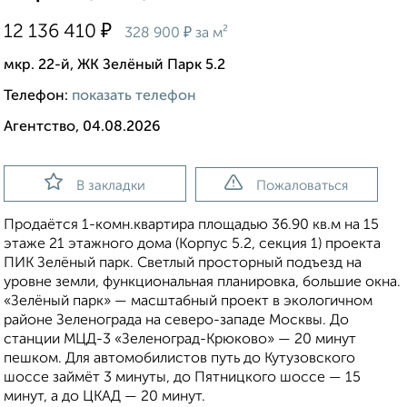
₽
12 136 410
₽
328 900
за м²
мкр. 22-й, ЖК Зелёный Парк 5.2
Телефон:
показать телефон
Агентство, 04.08.2026
В закладки
Пожаловаться
Продаётся 1-комн.квартира площадью 36.90 кв.м на 15
этаже 21 этажного дома (Корпус 5.2, секция 1) проекта
ПИК Зелёный парк. Светлый просторный подъезд на
уровне земли, функциональная планировка, большие окна.
«Зелёный парк» — масштабный проект в экологичном
районе Зеленограда на северо-западе Москвы. До
станции МЦД-3 «Зеленоград-Крюково» — 20 минут
пешком. Для автомобилистов путь до Кутузовского
шоссе займёт 3 минуты, до Пятницкого шоссе — 15
минут, а до ЦКАД — 20 минут.