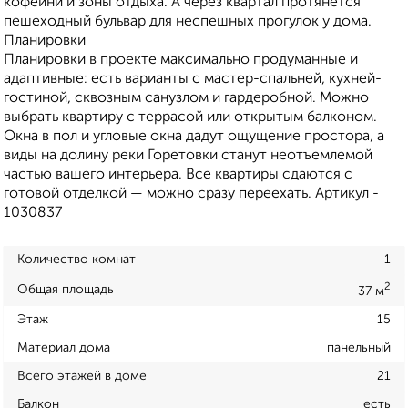
кофейни и зоны отдыха. А через квартал протянется
пешеходный бульвар для неспешных прогулок у дома.
Планировки
Планировки в проекте максимально продуманные и
адаптивные: есть варианты с мастер-спальней, кухней-
гостиной, сквозным санузлом и гардеробной. Можно
выбрать квартиру с террасой или открытым балконом.
Окна в пол и угловые окна дадут ощущение простора, а
виды на долину реки Горетовки станут неотъемлемой
частью вашего интерьера. Все квартиры сдаются с
готовой отделкой — можно сразу переехать. Артикул -
1030837
Количество комнат
1
2
Общая площадь
37 м
Этаж
15
Материал дома
панельный
Всего этажей в доме
21
Балкон
есть