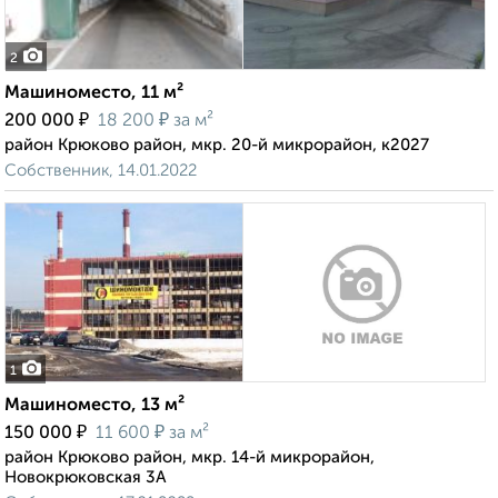
2
Машиноместо, 11 м²
₽
₽
200 000
18 200
за м²
район Крюково район, мкр. 20-й микрорайон, к2027
Собственник, 14.01.2022
1
Машиноместо, 13 м²
₽
₽
150 000
11 600
за м²
район Крюково район, мкр. 14-й микрорайон,
Новокрюковская 3А