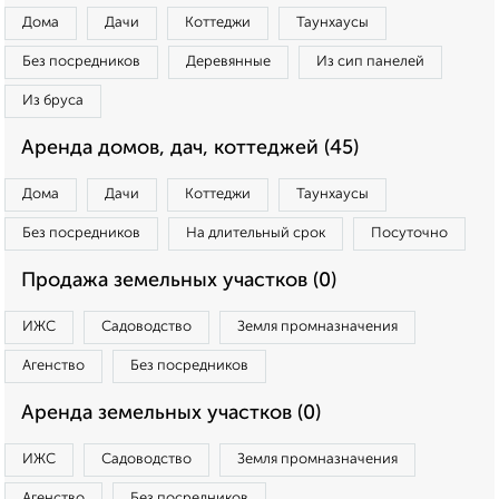
Дома
Дачи
Коттеджи
Таунхаусы
Без посредников
Деревянные
Из сип панелей
Из бруса
Аренда домов, дач, коттеджей (45)
Дома
Дачи
Коттеджи
Таунхаусы
Без посредников
На длительный срок
Посуточно
Продажа земельных участков (0)
ИЖС
Садоводство
Земля промназначения
Агенство
Без посредников
Аренда земельных участков (0)
ИЖС
Садоводство
Земля промназначения
Агенство
Без посредников