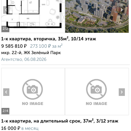
‹
›
2
/2
1-к квартира, вторичка, 35м², 10/14 этаж
₽
₽
9 585 810
273 100
за м²
мкр. 22-й, ЖК Зелёный Парк
Агентство, 06.08.2026
‹
›
2
/4
1-к квартира, на длительный срок, 37м², 3/12 этаж
₽
16 000
в месяц