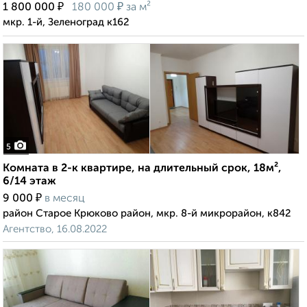
₽
₽
1 800 000
180 000
за м²
мкр. 1-й, Зеленоград к162
5
Комната в 2-к квартире, на длительный срок, 18м²,
6/14 этаж
₽
9 000
в месяц
район Старое Крюково район, мкр. 8-й микрорайон, к842
Агентство, 16.08.2022