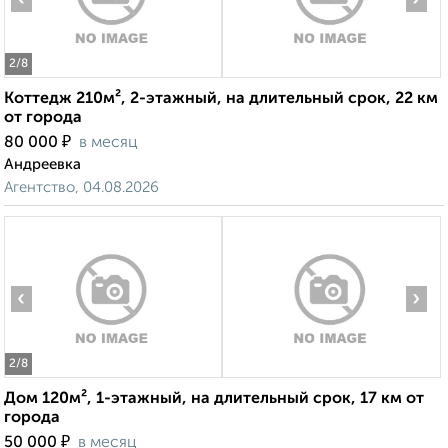
2
/8
Коттедж 210м², 2-этажный, на длительный срок, 22 км
от города
₽
80 000
в месяц
Андреевка
Агентство, 04.08.2026
‹
›
2
/8
Дом 120м², 1-этажный, на длительный срок, 17 км от
города
₽
50 000
в месяц