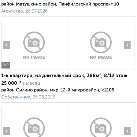
район Матушкино район, Панфиловский проспект 10
Агентство, 26.07.2026
‹
›
2
/9
1-к квартира, на длительный срок, 388м², 8/12 этаж
₽
25 000
в месяц
район Силино район, мкр. 12-й микрорайон, к1205
Собственник, 05.08.2026
‹
›