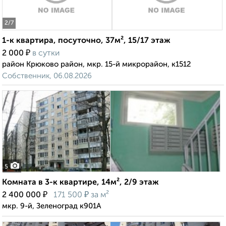
2
/7
1-к квартира, посуточно, 37м², 15/17 этаж
₽
2 000
в сутки
район Крюково район, мкр. 15-й микрорайон, к1512
Собственник, 06.08.2026
5
Комната в 3-к квартире, 14м², 2/9 этаж
₽
₽
2 400 000
171 500
за м²
мкр. 9-й, Зеленоград к901А