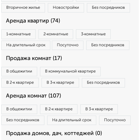
Вторичное жилье
Новостройки
Без посредников
Аренда квартир (74)
1‑комнатные
2‑комнатные
3‑комнатные
На длительный срок
Посуточно
Без посредников
Продажа комнат (17)
В общежитии
В коммунальной квартире
В 2‑к квартире
В 3‑к квартире
Без посредников
Аренда комнат (107)
В общежитии
В 2‑к квартире
В 3‑к квартире
Без посредников
На длительный срок
Посуточно
Продажа домов, дач, коттеджей (0)