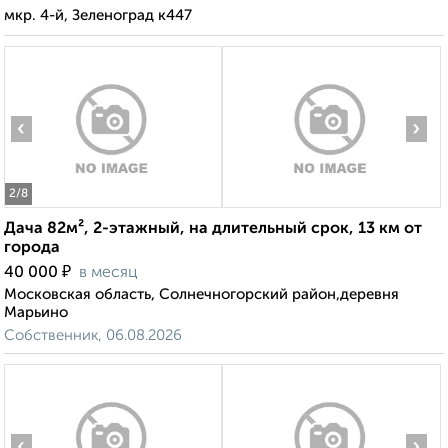
мкр. 4-й, Зеленоград к447
‹
›
2
/8
Дача 82м², 2-этажный, на длительный срок, 13 км от
города
₽
40 000
в месяц
Московская область, Солнечногорский район,деревня
Марьино
Собственник, 06.08.2026
‹
›