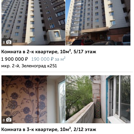
8
Комната в 2-к квартире, 10м², 5/17 этаж
₽
₽
1 900 000
190 000
за м²
мкр. 2-й, Зеленоград к251
8
Комната в 3-к квартире, 10м², 2/12 этаж