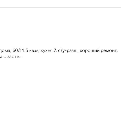
 дома, 60/11.5 кв.м, кухня 7, с/у-разд., хороший ремонт,
 с засте...