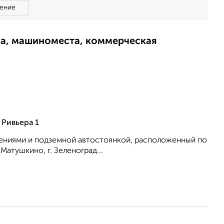
ение
ма, машиноместа, коммерческая
 Ривьера 1
ениями и подземной автостоянкой, расположенный по
Матушкино, г. Зеленоград...