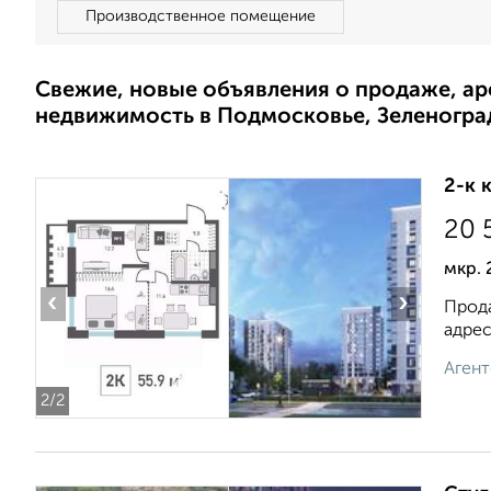
Производственное помещение
Свежие, новые объявления о продаже, а
недвижимость в Подмосковье, Зеленогра
2-к 
20 
мкр. 
‹
›
Прод
адрес
Агент
2
/2