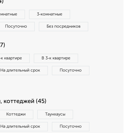
4)
омнатные
3‑комнатные
Посуточно
Без посредников
7)
‑к квартире
В 3‑к квартире
На длительный срок
Посуточно
, коттеджей (45)
Коттеджи
Таунхаусы
На длительный срок
Посуточно