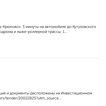
-Крюково». 3 минуты на автомобиле до Кутузовского
дрома и лыже-роллерной трассы. 1...
мация и документы расположены на Инвестиционном
ers/tender/20022825?utm_source...