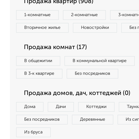
Продажа квартир (908)
1‑комнатные
2‑комнатные
3‑комнат
Вторичное жилье
Новостройки
Без 
Продажа комнат (17)
В общежитии
В коммунальной квартире
В 3‑к квартире
Без посредников
Продажа домов, дач, коттеджей (0)
Дома
Дачи
Коттеджи
Таунх
Без посредников
Деревянные
Из си
Из бруса