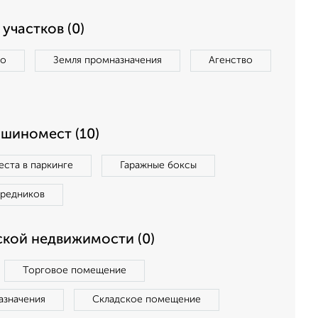
участков (0)
во
Земля промназначения
Агенство
ашиномест (10)
ста в паркинге
Гаражные боксы
средников
кой недвижимости (0)
Торговое помещение
азначения
Складское помещение