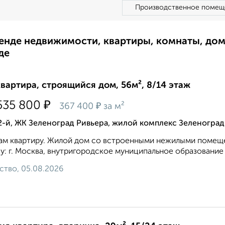
Производственное помещ
ренде недвижимости, квартиры, комнаты, до
де
квартира, строящийся дом, 56м², 8/14 этаж
₽
535 800
₽
367 400
за м²
2-й, ЖК Зеленоград Ривьера, жилой комплекс Зеленоград
ам квартиру. Жилой дом со встроенными нежилыми помещ
у: г. Москва, внутригородское муниципальное образование 
ство, 05.08.2026