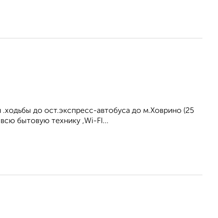
н .ходьбы до ост.экспресс-автобуса до м.Ховрино (25
всю бытовую технику ,Wi-FI...