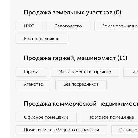
Продажа земельных участков (0)
ИЖС
Садоводство
Земля промназна
Без посредников
Продажа гаржей, машиномест (11)
Гаражи
Машиноместа в паркинге
Га
Агенство
Без посредников
Продажа коммерческой недвижимост
Офисное помещение
Торговое помещение
Помещение свободного назначения
Складск