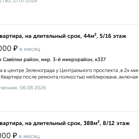
ство, 27.07.2026
квартира, на длительный срок, 44м², 5/16 этаж
₽
000
в месяц
 Савёлки район, мкр. 3-й микрорайон, к337
а в центре Зеленограда у Центрального проспекта ,в 2х ми
).Квартира после ремонта,полностью меблирована ,включая 
венник, 06.08.2026
квартира, на длительный срок, 388м², 8/12 этаж
₽
000
в месяц