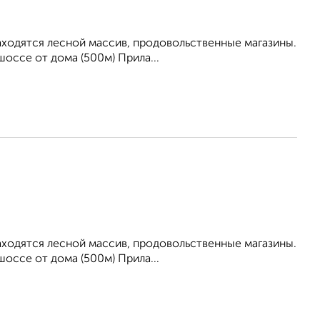
находятся лесной массив, продовольственные магазины.
оссе от дома (500м) Прила...
находятся лесной массив, продовольственные магазины.
оссе от дома (500м) Прила...