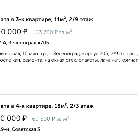
ата в 3-к квартире, 11м², 2/9 этаж
₽
00 000
₽
163 700
за м²
7-й, Зеленоград к705
й вокзал, 15 мин. тр., г. Зеленоград, корпус 705, 2/9 эт. пан.
осле кап. ремонта, на окнах стеклопакеты, ламинат, комната
ата в 4-к квартире, 18м², 2/3 этаж
₽
50 000
₽
69 500
за м²
19-й, Советская 3