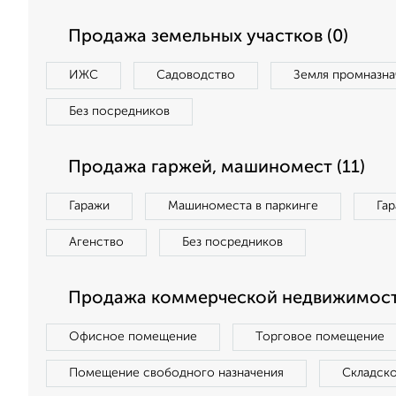
Продажа земельных участков (0)
ИЖС
Садоводство
Земля промназна
Без посредников
Продажа гаржей, машиномест (11)
Гаражи
Машиноместа в паркинге
Га
Агенство
Без посредников
Продажа коммерческой недвижимост
Офисное помещение
Торговое помещение
Помещение свободного назначения
Складск