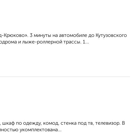
-Крюково». 3 минуты на автомобиле до Кутузовского
дрома и лыже-роллерной трассы. 1...
 шкаф по одежду, комод, стенка под тв, телевизор. В
лностью укомплектована...