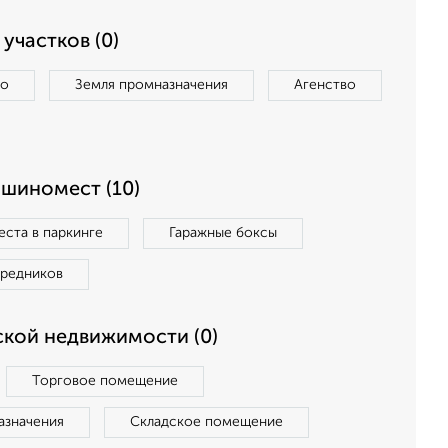
участков (0)
во
Земля промназначения
Агенство
ашиномест (10)
ста в паркинге
Гаражные боксы
средников
кой недвижимости (0)
Торговое помещение
азначения
Складское помещение