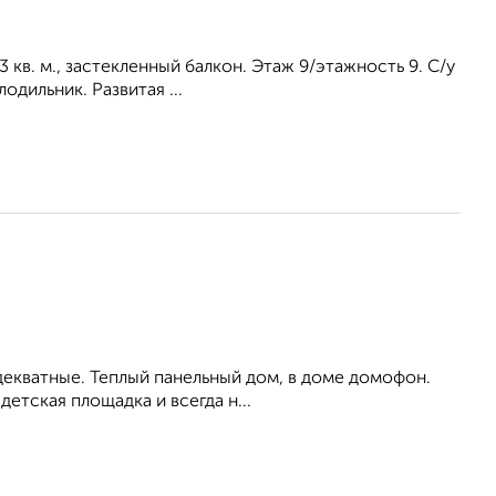
3 кв. м., застекленный балкон. Этаж 9/этажность 9. С/у
одильник. Развитая ...
 адекватные. Теплый панельный дом, в доме домофон.
етская площадка и всегда н...