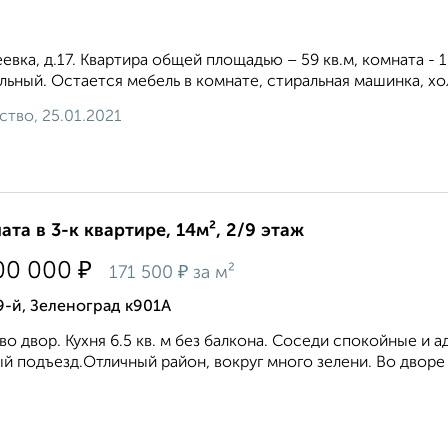
евка, д.17. Квартира общей площадью – 59 кв.м, комната - 1
льный. Остается мебель в комнате, стиральная машинка, хол
ство, 25.01.2021
ата в 3-к квартире, 14м², 2/9 этаж
₽
00 000
₽
171 500
за м²
9-й, Зеленоград к901А
во двор. Кухня 6.5 кв. м без балкона. Соседи спокойные и
й подъезд.Отличный район, вокруг много зелени. Во дворе д