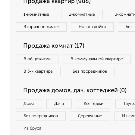
Продажа квартир (908)
1‑комнатные
2‑комнатные
3‑комнат
Вторичное жилье
Новостройки
Без 
Продажа комнат (17)
В общежитии
В коммунальной квартире
В 3‑к квартире
Без посредников
Продажа домов, дач, коттеджей (0)
Дома
Дачи
Коттеджи
Таунх
Без посредников
Деревянные
Из си
Из бруса