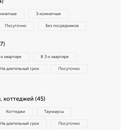
4)
омнатные
3‑комнатные
Посуточно
Без посредников
7)
‑к квартире
В 3‑к квартире
На длительный срок
Посуточно
, коттеджей (45)
Коттеджи
Таунхаусы
На длительный срок
Посуточно