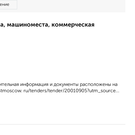
ение
ма, машиноместа, коммерческая
лнительная информация и документы расположены на
stmoscow. ru/tenders/tender/20010905?utm_source...