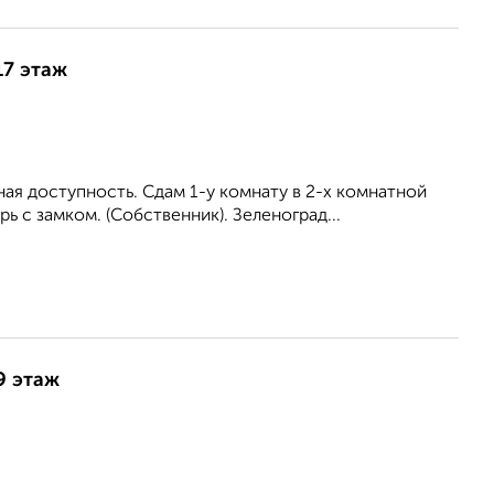
17 этаж
оступность. Сдам 1-у комнату в 2-х комнатной
ь с замком. (Собственник). Зеленоград...
9 этаж