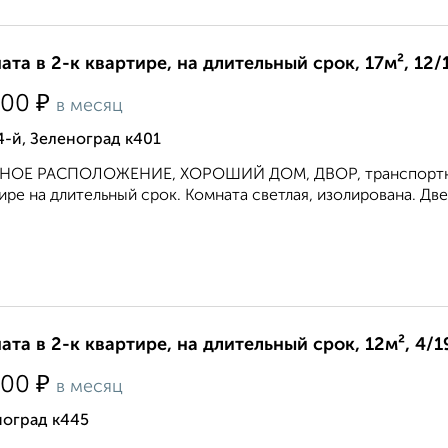
ата в 2-к квартире, на длительный срок, 17м², 12/
₽
500
в месяц
4-й, Зеленоград к401
НОЕ РАСПОЛОЖЕНИЕ, ХОРОШИЙ ДОМ, ДВОР, транспортная д
ире на длительный срок. Комната светлая, изолирована. Двер
ата в 2-к квартире, на длительный срок, 12м², 4/1
₽
000
в месяц
ноград к445