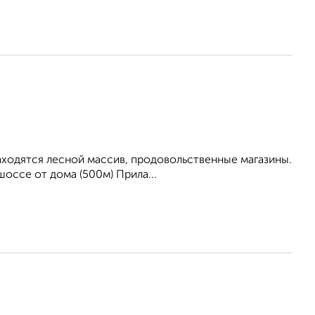
находятся лесной массив, продовольственные магазины.
оссе от дома (500м) Прила...