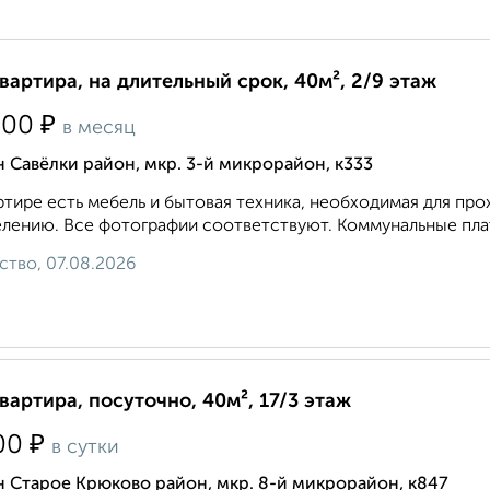
квартира, на длительный срок, 40м², 2/9 этаж
₽
500
в месяц
 Савёлки район, мкр. 3-й микрорайон, к333
ртире есть мебель и бытовая техника, необходимая для про
елению. Все фотографии соответствуют. Коммунальные плат
ство, 07.08.2026
квартира, посуточно, 40м², 17/3 этаж
₽
00
в сутки
 Старое Крюково район, мкр. 8-й микрорайон, к847