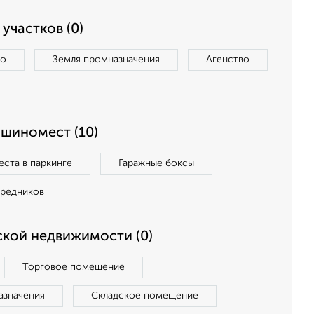
участков (0)
во
Земля промназначения
Агенство
ашиномест (10)
ста в паркинге
Гаражные боксы
средников
кой недвижимости (0)
Торговое помещение
азначения
Складское помещение