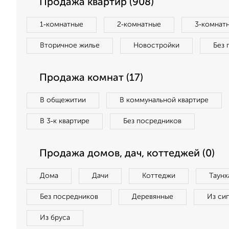
Продажа квартир (908)
1‑комнатные
2‑комнатные
3‑комнат
Вторичное жилье
Новостройки
Без 
Продажа комнат (17)
В общежитии
В коммунальной квартире
В 3‑к квартире
Без посредников
Продажа домов, дач, коттеджей (0)
Дома
Дачи
Коттеджи
Таунх
Без посредников
Деревянные
Из си
Из бруса