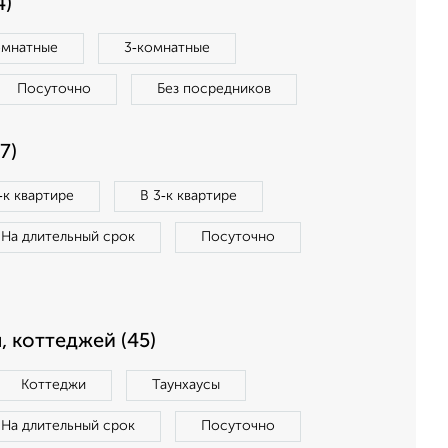
4)
омнатные
3‑комнатные
Посуточно
Без посредников
7)
‑к квартире
В 3‑к квартире
На длительный срок
Посуточно
, коттеджей (45)
Коттеджи
Таунхаусы
На длительный срок
Посуточно