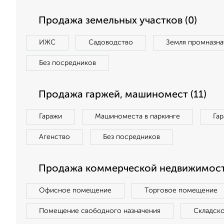
Продажа земельных участков (0)
ИЖС
Садоводство
Земля промназна
Без посредников
Продажа гаржей, машиномест (11)
Гаражи
Машиноместа в паркинге
Га
Агенство
Без посредников
Продажа коммерческой недвижимост
Офисное помещение
Торговое помещение
Помещение свободного назначения
Складск