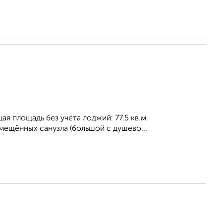
я площадь без учёта лоджий: 77.5 кв.м.
овмещённых санузла (большой с душево...