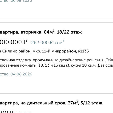
ство, 06.08.2026
квартира, вторичка, 84м², 18/22 этаж
₽
000 000
₽
262 000
за м²
 Силино район, мкр. 11-й микрорайон, к1135
твенная отделка, продуманные дизайнерские решения. Обща
рованные комнаты (18, 13 и 13 кв.м.), кухня 10 кв.м. Два с
ство, 04.08.2026
квартира, на длительный срок, 37м², 3/12 этаж