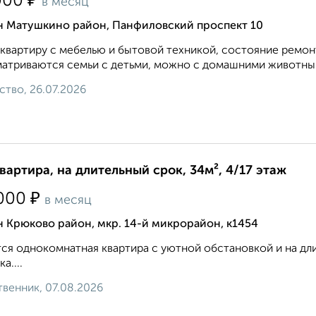
₽
000
в месяц
н Матушкино район, Панфиловский проспект 10
квартиру с мебелью и бытовой техникой, состояние ремон
атриваются семьи с детьми, можно с домашними животными
ство, 26.07.2026
квартира, на длительный срок, 34м², 4/17 этаж
₽
000
в месяц
 Крюково район, мкр. 14-й микрорайон, к1454
ся однокомнатная квартира с уютной обстановкой и на дли
а....
венник, 07.08.2026