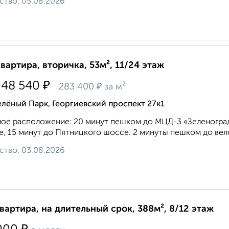
ство, 05.08.2026
квартира, вторичка, 53м², 11/24 этаж
₽
048 540
₽
283 400
за м²
лёный Парк, Георгиевский проспект 27к1
ое расположение: 20 минут пешком до МЦД-3 «Зеленоград
, 15 минут до Пятницкого шоссе. 2 минуты пешком до вело
ство, 03.08.2026
квартира, на длительный срок, 388м², 8/12 этаж