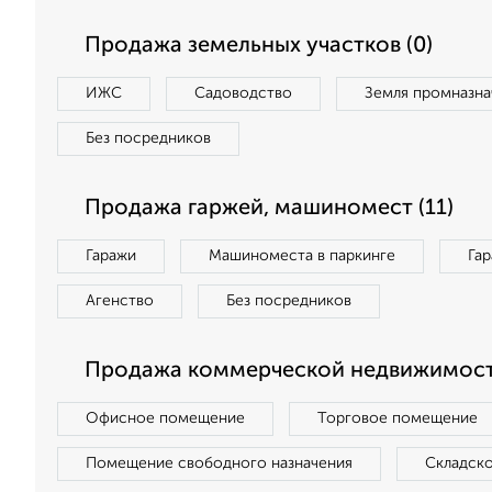
Продажа земельных участков (0)
ИЖС
Садоводство
Земля промназна
Без посредников
Продажа гаржей, машиномест (11)
Гаражи
Машиноместа в паркинге
Га
Агенство
Без посредников
Продажа коммерческой недвижимост
Офисное помещение
Торговое помещение
Помещение свободного назначения
Складск