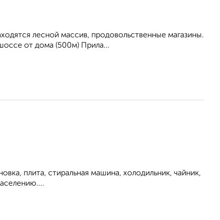
находятся лесной массив, продовольственные магазины.
оссе от дома (500м) Прила...
овка, плита, стиральная машина, холодильник, чайник,
аселению....