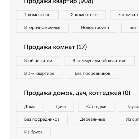
Продажа квартир (908)
1‑комнатные
2‑комнатные
3‑комнат
Вторичное жилье
Новостройки
Без 
Продажа комнат (17)
В общежитии
В коммунальной квартире
В 3‑к квартире
Без посредников
Продажа домов, дач, коттеджей (0)
Дома
Дачи
Коттеджи
Таунх
Без посредников
Деревянные
Из си
Из бруса