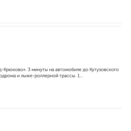
-Крюково». 3 минуты на автомобиле до Кутузовского
дрома и лыже-роллерной трассы. 1...