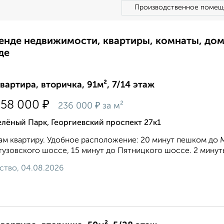
Производственное помещ
ренде недвижимости, квартиры, комнаты, до
де
квартира, вторичка, 91м², 7/14 этаж
₽
358 000
₽
236 000
за м²
лёный Парк, Георгиевский проспект 27к1
м квартиру. Удобное расположение: 20 минут пешком до 
тузовского шоссе, 15 минут до Пятницкого шоссе. 2 минут
ство, 04.08.2026