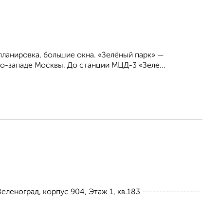
планировка, большие окна. «Зелёный парк» —
о-западе Москвы. До станции МЦД-3 «Зеле...
Зеленоград, корпус 904, Этаж 1, кв.183 -----------------