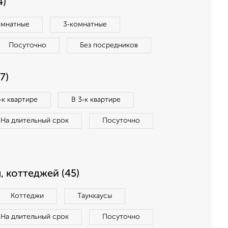
4)
омнатные
3‑комнатные
Посуточно
Без посредников
7)
‑к квартире
В 3‑к квартире
На длительный срок
Посуточно
, коттеджей (45)
Коттеджи
Таунхаусы
На длительный срок
Посуточно