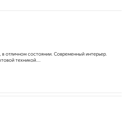
, в отличном состоянии. Современный интерьер.
овой техникой....