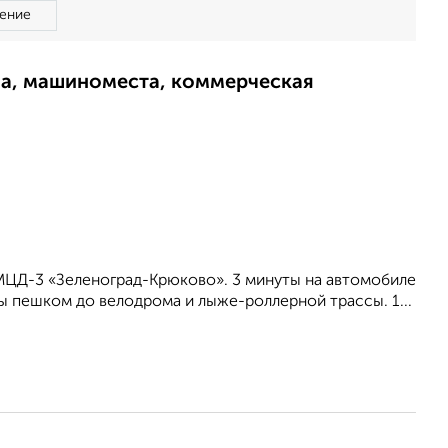
ение
ма, машиноместа, коммерческая
МЦД-3 «Зеленоград-Крюково». 3 минуты на автомобиле
ы пешком до велодрома и лыже-роллерной трассы. 1...