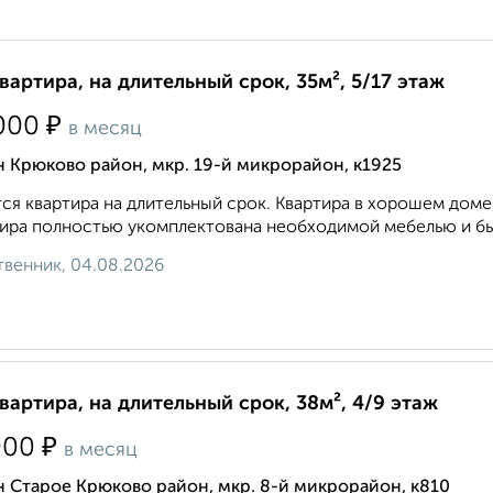
квартира, на длительный срок, 35м², 5/17 этаж
₽
000
в месяц
 Крюково район, мкр. 19-й микрорайон, к1925
ся квартира на длительный срок. Квартира в хорошем доме
ира полностью укомплектована необходимой мебелью и быт
венник, 04.08.2026
квартира, на длительный срок, 38м², 4/9 этаж
₽
000
в месяц
 Старое Крюково район, мкр. 8-й микрорайон, к810