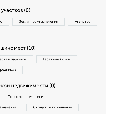
участков (0)
во
Земля промназначения
Агенство
ашиномест (10)
ста в паркинге
Гаражные боксы
средников
кой недвижимости (0)
Торговое помещение
азначения
Складское помещение