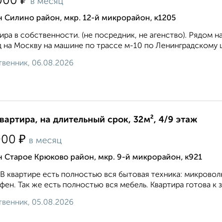
₽
000
в месяц
 Силино район, мкр. 12-й микрорайон, к1205
ира в собственности. (не посредник, не агенство). Рядом 
 на Москву на машине по трассе м-10 по Ленинградскому ш
венник, 06.08.2026
квартира, на длительный срок, 32м², 4/9 этаж
₽
000
в месяц
 Старое Крюково район, мкр. 9-й микрорайон, к921
 В квартире есть полностью вся бытовая техника: микроволн
 фен. Так же есть полностью вся мебель. Квартира готова к з
венник, 05.08.2026