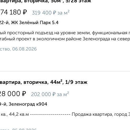
квартира, вторичка, 50м², 5/28 этаж
₽
874 180
₽
319 400
за м²
22-й, ЖК Зелёный Парк 5.4
ый просторный подъезд на уровне земли, функциональная 
абный проект в экологичном районе Зеленограда на север
ство, 06.08.2026
квартира, вторичка, 44м², 1/9 этаж
₽
28 000
₽
202 000
за м²
9-й, Зеленоград к904
 кв., 44,2 кв.м -------------------- Продажа квартира, город 