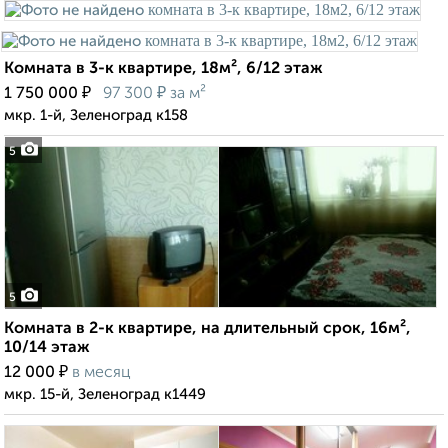
Комната в 3-к квартире, 18м², 6/12 этаж
₽
₽
1 750 000
97 300
за м²
мкр. 1-й, Зеленоград к158
5
5
Комната в 2-к квартире, на длительный срок, 16м²,
10/14 этаж
₽
12 000
в месяц
мкр. 15-й, Зеленоград к1449