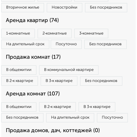
Вторичное жилье
Новостройки
Без посредников
Аренда квартир (74)
1‑комнатные
2‑комнатные
3‑комнатные
На длительный срок
Посуточно
Без посредников
Продажа комнат (17)
В общежитии
В коммунальной квартире
В 2‑к квартире
В 3‑к квартире
Без посредников
Аренда комнат (107)
В общежитии
В 2‑к квартире
В 3‑к квартире
Без посредников
На длительный срок
Посуточно
Продажа домов, дач, коттеджей (0)