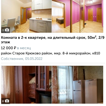
3
Комната в 2-к квартире, на длительный срок, 50м², 2/9
этаж
₽
12 000
в месяц
район Старое Крюково район, мкр. 8-й микрорайон, к810
Собственник, 05.05.2022
8