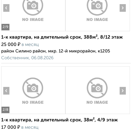
‹
›
2
/9
1-к квартира, на длительный срок, 388м², 8/12 этаж
₽
25 000
в месяц
район Силино район, мкр. 12-й микрорайон, к1205
Собственник, 06.08.2026
‹
›
2
/8
1-к квартира, на длительный срок, 38м², 4/9 этаж
₽
17 000
в месяц