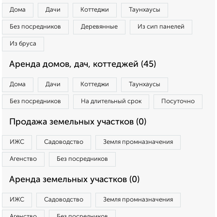
Дома
Дачи
Коттеджи
Таунхаусы
Без посредников
Деревянные
Из сип панелей
Из бруса
Аренда домов, дач, коттеджей (45)
Дома
Дачи
Коттеджи
Таунхаусы
Без посредников
На длительный срок
Посуточно
Продажа земельных участков (0)
ИЖС
Садоводство
Земля промназначения
Агенство
Без посредников
Аренда земельных участков (0)
ИЖС
Садоводство
Земля промназначения
Агенство
Без посредников