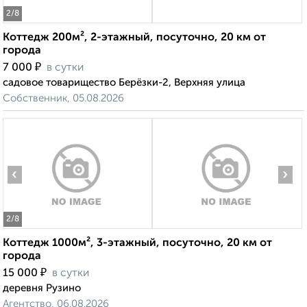
2
/8
Коттедж 200м², 2-этажный, посуточно, 20 км от
города
₽
7 000
в сутки
садовое товарищество Берёзки-2, Верхняя улица
Собственник, 05.08.2026
‹
›
2
/8
Коттедж 1000м², 3-этажный, посуточно, 20 км от
города
₽
15 000
в сутки
деревня Рузино
Агентство, 06.08.2026