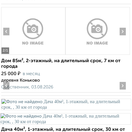
‹
›
2
/1
Дом 85м², 2-этажный, на длительный срок, 7 км от
города
₽
25 000
в месяц
деревня Коньково
‹
›
Собственник, 03.08.2026
Дача 40м², 1-этажный, на длительный срок, 30 км от