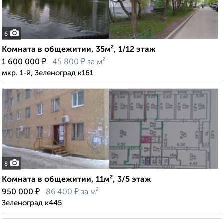
6
Комната в общежитии, 35м², 1/12 этаж
₽
₽
1 600 000
45 800
за м²
мкр. 1-й, Зеленоград к161
8
Комната в общежитии, 11м², 3/5 этаж
₽
₽
950 000
86 400
за м²
Зеленоград к445