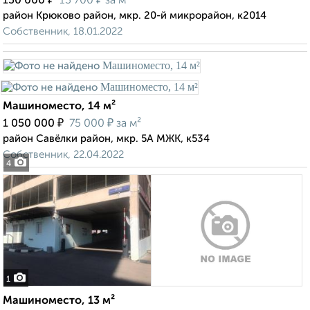
150 000
13 700
за м²
район Крюково район, мкр. 20-й микрорайон, к2014
Собственник, 18.01.2022
Машиноместо, 14 м²
₽
₽
1 050 000
75 000
за м²
район Савёлки район, мкр. 5А МЖК, к534
Собственник, 22.04.2022
4
1
Машиноместо, 13 м²