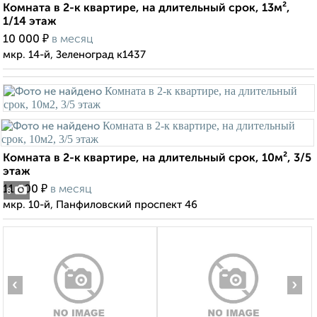
Комната в 2-к квартире, на длительный срок, 13м²,
1/14 этаж
₽
10 000
в месяц
мкр. 14-й, Зеленоград к1437
Комната в 2-к квартире, на длительный срок, 10м², 3/5
этаж
₽
11 000
в месяц
8
мкр. 10-й, Панфиловский проспект 46
‹
›