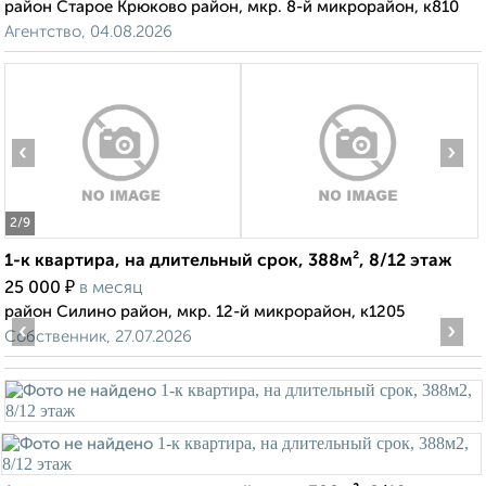
район Старое Крюково район, мкр. 8-й микрорайон, к810
Агентство, 04.08.2026
‹
›
2
/9
1-к квартира, на длительный срок, 388м², 8/12 этаж
₽
25 000
в месяц
район Силино район, мкр. 12-й микрорайон, к1205
‹
›
Собственник, 27.07.2026