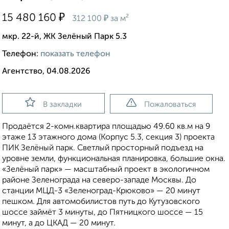
₽
15 480 160
₽
312 100
за м²
мкр. 22-й, ЖК Зелёный Парк 5.3
Телефон:
показать телефон
Агентство, 04.08.2026
В закладки
Пожаловаться
Продаётся 2-комн.квартира площадью 49.60 кв.м на 9
этаже 13 этажного дома (Корпус 5.3, секция 3) проекта
ПИК Зелёный парк. Светлый просторный подъезд на
уровне земли, функциональная планировка, большие окна.
«Зелёный парк» — масштабный проект в экологичном
районе Зеленограда на северо-западе Москвы. До
станции МЦД-3 «Зеленоград-Крюково» — 20 минут
пешком. Для автомобилистов путь до Кутузовского
шоссе займёт 3 минуты, до Пятницкого шоссе — 15
минут, а до ЦКАД — 20 минут.