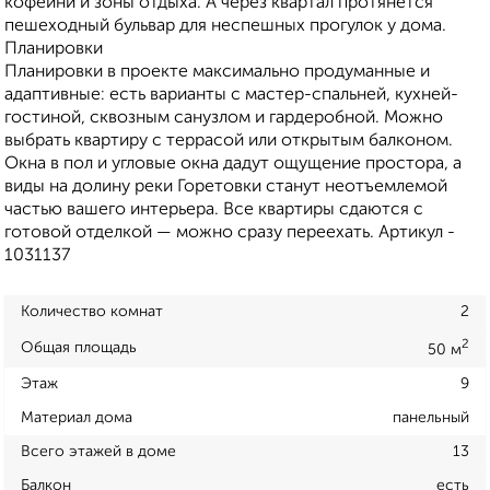
кофейни и зоны отдыха. А через квартал протянется
пешеходный бульвар для неспешных прогулок у дома.
Планировки
Планировки в проекте максимально продуманные и
адаптивные: есть варианты с мастер-спальней, кухней-
гостиной, сквозным санузлом и гардеробной. Можно
выбрать квартиру с террасой или открытым балконом.
Окна в пол и угловые окна дадут ощущение простора, а
виды на долину реки Горетовки станут неотъемлемой
частью вашего интерьера. Все квартиры сдаются с
готовой отделкой — можно сразу переехать. Артикул -
1031137
Количество комнат
2
2
Общая площадь
50 м
Этаж
9
Материал дома
панельный
Всего этажей в доме
13
Балкон
есть