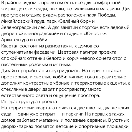
В районе рядом с проектом есть всё для комфортной
жизни: детские сады, школы, поликлиники и магазины. Для
прогулок и отдыха рядом расположен парк Победы,
Михайловский пруд, парк «Зелёный бор» и
Зеленоградский лес. А для занятий спортом есть ледовый
дворец «Зеленоградский» и стадион «Юность».
Архитектура и лобби
Квартал состоит из разноэтажных домов со
ступенчатыми фасадами. Цветовая палитра проекта
спокойная: оттенки белого и коричневого сочетаются с
пастельным розовым и мятным.
Дизайн проработан и внутри домов. На первых этажах —
просторные и светлые лобби: мягкие тона выразительно
дополнят контрастные чёрные и терракотовые акценты, а
стеклянные двери дарят пространству много
естественного света и ощущение простора.
Инфраструктура проекта
На территории квартала появятся две школы, два детских
сада — один уже открыт — и паркинг. На первых этажах
домов работают магазины и полезные сервисы. В уютных
дворах-парках появятся детские и спортивные площадки,