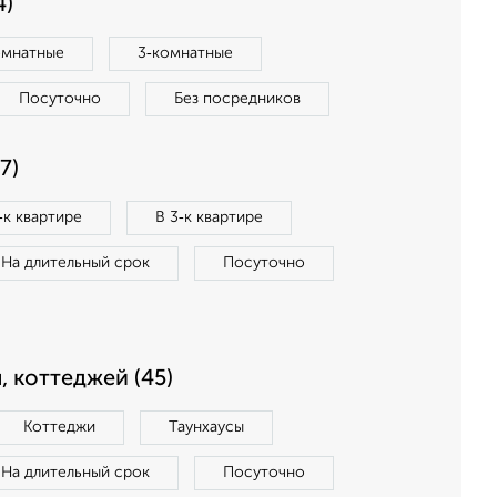
4)
омнатные
3‑комнатные
Посуточно
Без посредников
7)
‑к квартире
В 3‑к квартире
На длительный срок
Посуточно
, коттеджей (45)
Коттеджи
Таунхаусы
На длительный срок
Посуточно