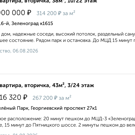
квартира, вторичка, 38м², 10/22 этаж
₽
000 000
₽
314 200
за м²
16-й, Зеленоград к1615
 дом, надежные соседи, высокий потолок, раздельный санузе
ее состояние. Рядом парк и остановка. До МЦД 15 минут 
ство, 06.08.2026
квартира, вторичка, 43м², 3/24 этаж
₽
516 320
₽
267 200
за м²
лёный Парк, Георгиевский проспект 27к1
ое расположение: 20 минут пешком до МЦД-3 «Зеленоград
, 15 минут до Пятницкого шоссе. 2 минуты пешком до вело