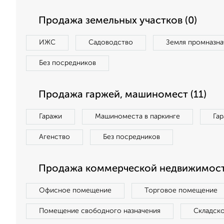
Продажа земельных участков (0)
ИЖС
Садоводство
Земля промназна
Без посредников
Продажа гаржей, машиномест (11)
Гаражи
Машиноместа в паркинге
Га
Агенство
Без посредников
Продажа коммерческой недвижимост
Офисное помещение
Торговое помещение
Помещение свободного назначения
Складск