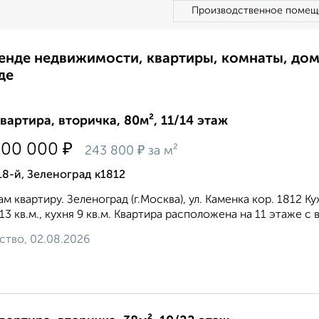
Производственное помещ
ренде недвижимости, квартиры, комнаты, до
де
квартира, вторичка, 80м², 11/14 этаж
₽
500 000
₽
243 800
за м²
18-й, Зеленоград к1812
м квартиру. Зеленоград (г.Москва), ул. Каменка кор. 1812 К
,13 кв.м., кухня 9 кв.м. Квартира расположена на 11 этаже с 
ство, 02.08.2026