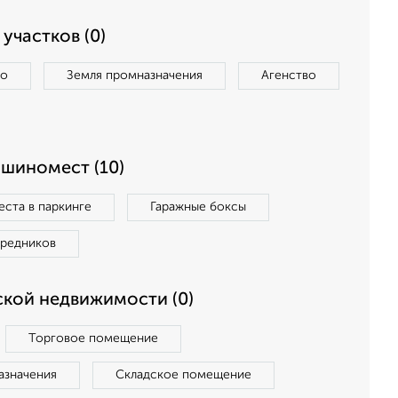
участков (0)
во
Земля промназначения
Агенство
ашиномест (10)
ста в паркинге
Гаражные боксы
средников
кой недвижимости (0)
Торговое помещение
азначения
Складское помещение