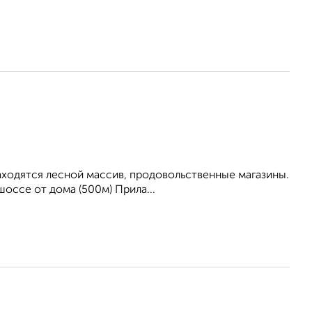
находятся лесной массив, продовольственные магазины.
оссе от дома (500м) Прила...