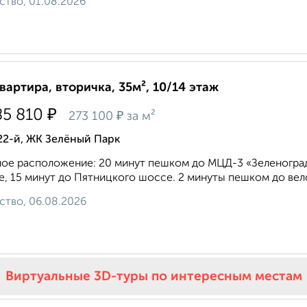
ство, 01.08.2026
квартира, вторичка, 35м², 10/14 этаж
₽
85 810
₽
273 100
за м²
22-й, ЖК Зелёный Парк
ое расположение: 20 минут пешком до МЦД-3 «Зеленоград
, 15 минут до Пятницкого шоссе. 2 минуты пешком до вело
ство, 06.08.2026
Виртуальные 3D-туры по интересным местам