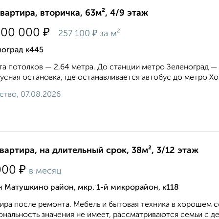
квартира, вторичка, 63м², 4/9 этаж
₽
300 000
₽
257 100
за м²
ноград к445
а потолков — 2,64 метра. До станции метро Зеленоград —
усная остановка, где останавливается автобус до метро Хо
ство, 07.08.2026
квартира, на длительный срок, 38м², 3/12 этаж
₽
000
в месяц
 Матушкино район, мкр. 1-й микрорайон, к118
ира после ремонта. Мебель и бытовая техника в хорошем 
нальность значения не имеет, рассматриваются семьи с де