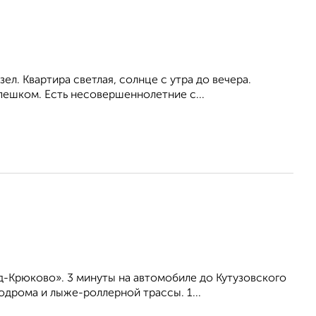
л. Квартира светлая, солнце с утра до вечера.
пешком. Есть несовершеннолетние с...
-Крюково». 3 минуты на автомобиле до Кутузовского
дрома и лыже-роллерной трассы. 1...