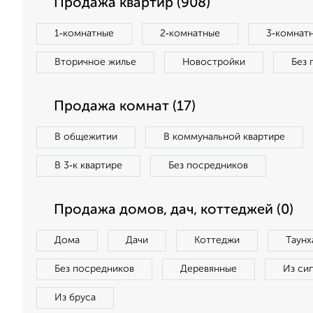
Продажа квартир (908)
1‑комнатные
2‑комнатные
3‑комнат
Вторичное жилье
Новостройки
Без 
Продажа комнат (17)
В общежитии
В коммунальной квартире
В 3‑к квартире
Без посредников
Продажа домов, дач, коттеджей (0)
Дома
Дачи
Коттеджи
Таунх
Без посредников
Деревянные
Из си
Из бруса