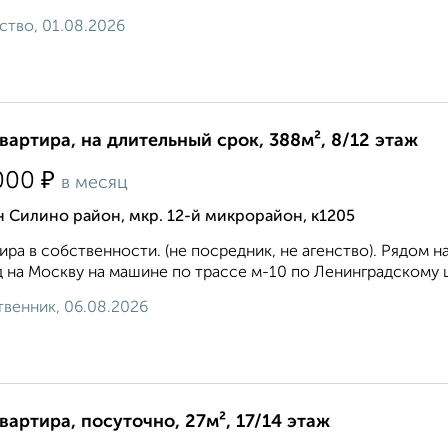
ство, 01.08.2026
квартира, на длительный срок, 388м², 8/12 этаж
₽
000
в месяц
 Силино район, мкр. 12-й микрорайон, к1205
ира в собственности. (не посредник, не агенство). Рядом 
 на Москву на машине по трассе м-10 по Ленинградскому ш
венник, 06.08.2026
квартира, посуточно, 27м², 17/14 этаж