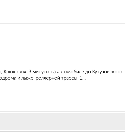
-Крюково». 3 минуты на автомобиле до Кутузовского
дрома и лыже-роллерной трассы. 1...