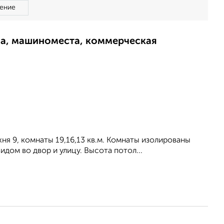
ение
ма, машиноместа, коммерческая
ухня 9, комнаты 19,16,13 кв.м. Комнаты изолированы
видом во двор и улицу. Высота потол...