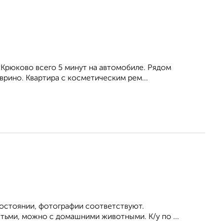
 Крюково всего 5 минут на автомобиле. Рядом
врино. Квартира с косметическим рем...
состоянии, фотографии соответствуют.
тьми, можно с домашними животными. К/у по ...