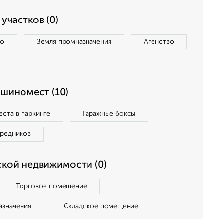
участков (0)
во
Земля промназначения
Агенство
ашиномест (10)
ста в паркинге
Гаражные боксы
средников
кой недвижимости (0)
Торговое помещение
азначения
Складское помещение