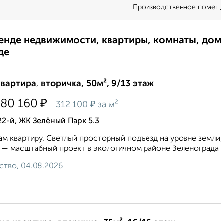
Производственное помещ
ренде недвижимости, квартиры, комнаты, до
де
квартира, вторичка, 50м², 9/13 этаж
₽
480 160
₽
312 100
за м²
22-й, ЖК Зелёный Парк 5.3
м квартиру. Светлый просторный подъезд на уровне земли
 — масштабный проект в экологичном районе Зеленограда 
ство, 04.08.2026