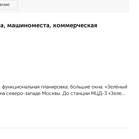
ение
ма, машиноместа, коммерческая
, функциональная планировка, большие окна. «Зелёный
на северо-западе Москвы. До станции МЦД-3 «Зеле...