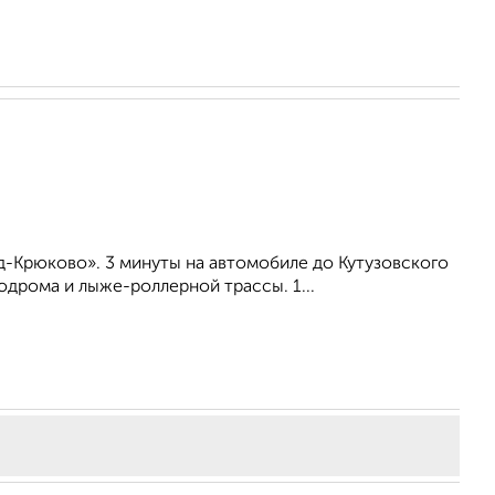
-Крюково». 3 минуты на автомобиле до Кутузовского
дрома и лыже-роллерной трассы. 1...