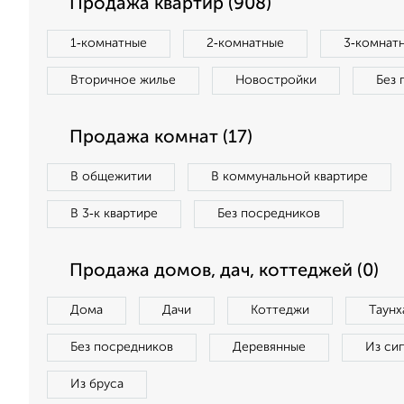
Продажа квартир (908)
1‑комнатные
2‑комнатные
3‑комнат
Вторичное жилье
Новостройки
Без 
Продажа комнат (17)
В общежитии
В коммунальной квартире
В 3‑к квартире
Без посредников
Продажа домов, дач, коттеджей (0)
Дома
Дачи
Коттеджи
Таунх
Без посредников
Деревянные
Из си
Из бруса