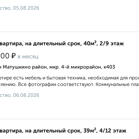
ство, 05.08.2026
квартира, на длительный срок, 40м², 2/9 этаж
₽
500
в месяц
н Матушкино район, мкр. 4-й микрорайон, к403
ртире есть мебель и бытовая техника, необходимая для про
елению. Все фотографии соответствуют. Коммунальные плат
ство, 06.08.2026
квартира, на длительный срок, 39м², 4/12 этаж