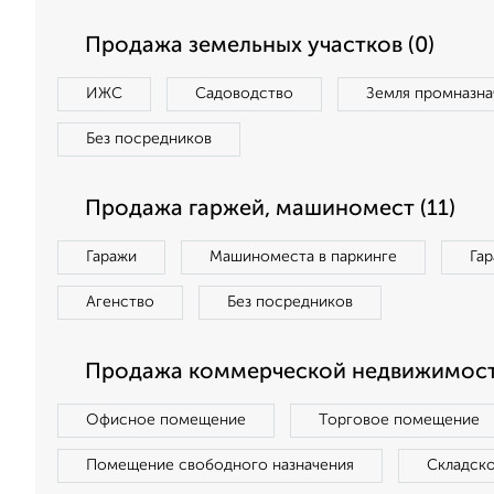
Продажа земельных участков (0)
ИЖС
Садоводство
Земля промназна
Без посредников
Продажа гаржей, машиномест (11)
Гаражи
Машиноместа в паркинге
Га
Агенство
Без посредников
Продажа коммерческой недвижимост
Офисное помещение
Торговое помещение
Помещение свободного назначения
Складск