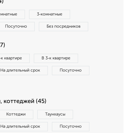
4)
омнатные
3‑комнатные
Посуточно
Без посредников
7)
‑к квартире
В 3‑к квартире
На длительный срок
Посуточно
, коттеджей (45)
Коттеджи
Таунхаусы
На длительный срок
Посуточно