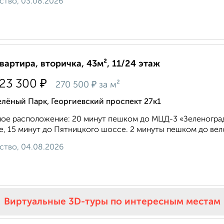
ство, 03.08.2026
квартира, вторичка, 43м², 11/24 этаж
₽
523 300
₽
270 500
за м²
лёный Парк, Георгиевский проспект 27к1
ое расположение: 20 минут пешком до МЦД-3 «Зеленоград
, 15 минут до Пятницкого шоссе. 2 минуты пешком до вело
ство, 04.08.2026
Виртуальные 3D-туры по интересным местам