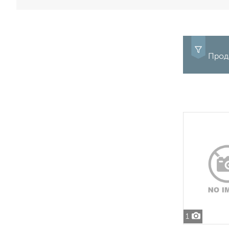
Прод
1