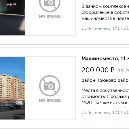
В данном комплексе е
Оформление в собстве
машиноместа в подзем
Собственник, 17.01.2
Машиноместо, 11 
₽
200 000
18 
район Крюково район
Места в собственност
стоимость. Продажа р
МФЦ. Так же есть маш
Собственник, 17.01.2