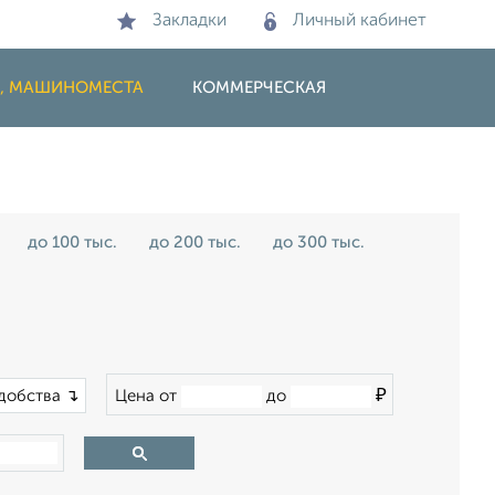
Закладки
Личный кабинет
И, МАШИНОМЕСТА
КОММЕРЧЕСКАЯ
до 100 тыс.
до 200 тыс.
до 300 тыс.
₽
добства ↴
Цена от
до