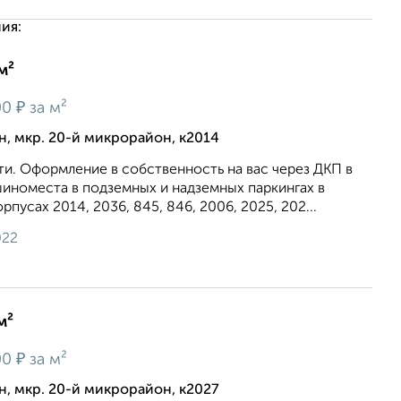
ия:
м²
₽
00
за м²
, мкр. 20-й микрорайон, к2014
и. Оформление в собственность на вас через ДКП в
иноместа в подземных и надземных паркингах в
рпусах 2014, 2036, 845, 846, 2006, 2025, 202...
022
м²
₽
00
за м²
, мкр. 20-й микрорайон, к2027