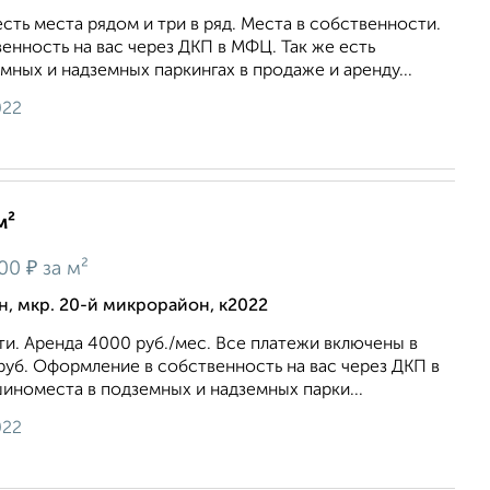
сть места рядом и три в ряд. Места в собственности.
нность на вас через ДКП в МФЦ. Так же есть
ных и надземных паркингах в продаже и аренду...
022
м²
₽
200
за м²
, мкр. 20-й микрорайон, к2022
и. Аренда 4000 руб./мес. Все платежи включены в
уб. Оформление в собственность на вас через ДКП в
иноместа в подземных и надземных парки...
022