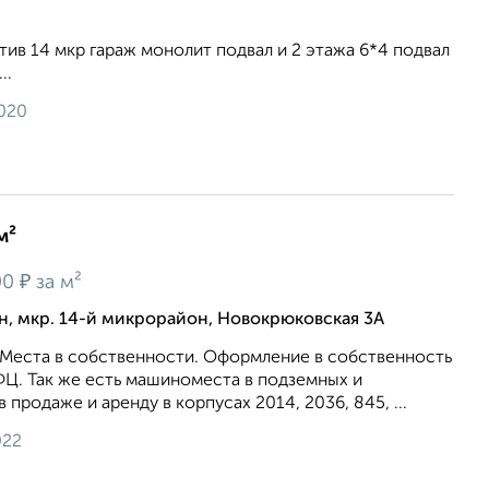
тив 14 мкр гараж монолит подвал и 2 этажа 6*4 подвал
..
2020
м²
₽
00
за м²
, мкр. 14-й микрорайон, Новокрюковская 3А
 Места в собственности. Оформление в собственность
ФЦ. Так же есть машиноместа в подземных и
 продаже и аренду в корпусах 2014, 2036, 845, ...
022