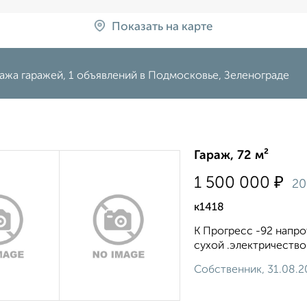
Показать на карте
ажа гаражей, 1 объявлений в Подмосковье, Зеленограде
Гараж, 72 м²
₽
1 500 000
20
к1418
К Прогресс -92 напро
сухой .электричество.
Собственник, 31.08.