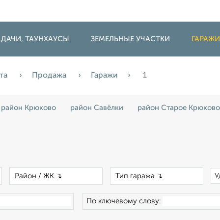
 ДАЧИ, ТАУНХАУСЫ
ЗЕМЕЛЬНЫЕ УЧАСТКИ
ГАРАЖ
ста
Продажа
Гаражи
1
район Крюково
район Савёлки
район Старое Крюково
×
×
×
У
По ключевому слову: