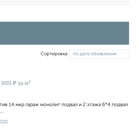
Сортировка:
₽
 900
за м²
тив 14 мкр гараж монолит подвал и 2 этажа 6*4 подвал
..
2020