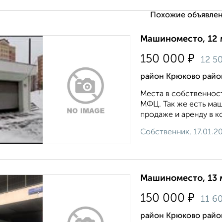
Похожие объявлен
Машиноместо, 12 
₽
150 000
12 5
район Крюково район
Места в собственност
МФЦ. Так же есть маш
продаже и аренду в ко
Собственник, 17.01.2
Машиноместо, 13 
₽
150 000
11 6
район Крюково район