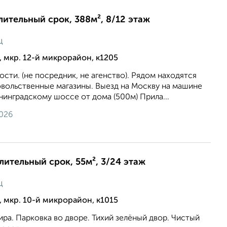
длительный срок, 388м², 8/12 этаж
ц
 мкр. 12-й микрорайон, к1205
ости. (не посредник, не агенство). Рядом находятся
овольственные магазины. Выезд на Москву на машине
нинградскому шоссе от дома (500м) Прила...
2026
длительный срок, 55м², 3/24 этаж
ц
 мкр. 10-й микрорайон, к1015
тира. Парковка во дворе. Тихий зелёный двор. Чистый