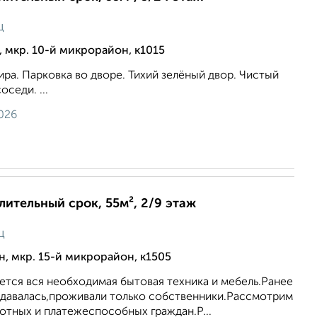
ц
 мкр. 10-й микрорайон, к1015
тира. Парковка во дворе. Тихий зелёный двор. Чистый
седи. ...
026
длительный срок, 55м², 2/9 этаж
ц
, мкр. 15-й микрорайон, к1505
еется вся необходимая бытовая техника и мебель.Ранее
 сдавалась,проживали только собственники.Рассмотрим
отных и платежеспособных граждан.Р...