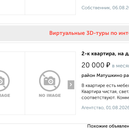
Собственник, 06.08.
Виртуальные 3D-туры по ин
2-к квартира, на 
₽
20 000
в меся
район Матушкино рай
›
В квартире есть мебе
Квартира чистая, све
соответствуют. Комму
Агентство, 01.08.202
Похожие объявлен