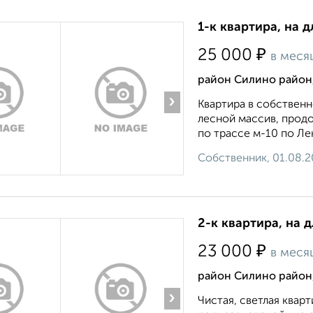
1-к квартира, на 
₽
25 000
в меся
район Силино район,
›
Квартира в собственн
лесной массив, прод
по трассе м-10 по Ле
Собственник, 01.08.
2-к квартира, на 
₽
23 000
в меся
район Силино район,
›
Чистая, светлая квар