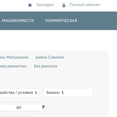
Закладки
Личный кабинет
И, МАШИНОМЕСТА
КОММЕРЧЕСКАЯ
йон Матушкино
район Савёлки
шим ремонтом
Без ремонта
×
добства / условия ↴
₽
до