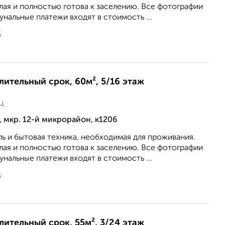
тлая и полностью готова к заселению. Все фотографии
нальные платежи входят в стоимость ...
6
длительный срок, 60м², 5/16 этаж
ц
 мкр. 12-й микрорайон, к1206
ль и бытовая техника, необходимая для проживания.
тлая и полностью готова к заселению. Все фотографии
нальные платежи входят в стоимость ...
6
длительный срок, 55м², 3/24 этаж