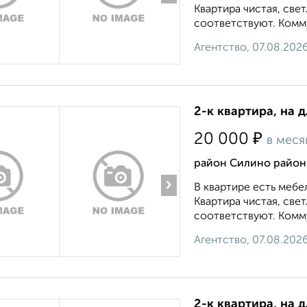
Квартира чистая, све
соответствуют. Комму
Агентство, 07.08.202
2-к квартира, на 
₽
20 000
в меся
район Силино район,
›
В квартире есть мебе
Квартира чистая, све
соответствуют. Комму
Агентство, 07.08.202
2-к квартира, на 