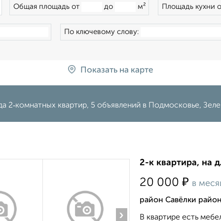
×
Общая площадь от
до
м²
Площадь кухни 
По ключевому слову:
Показать на карте
а 2‑комнатных квартир, 5 объявлений в Подмосковье, Зел
2-к квартира, на 
₽
20 000
в меся
район Савёлки район
›
В квартире есть мебе