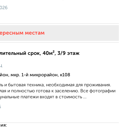
2026
тересным местам
длительный срок, 40м², 3/9 этаж
ц
он, мкр. 1-й микрорайон, к108
ль и бытовая техника, необходимая для проживания.
тлая и полностью готова к заселению. Все фотографии
нальные платежи входят в стоимость ...
6
ия: