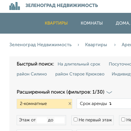
ЗЕЛЕНОГРАД НЕДВИЖИМОСТЬ
КВАРТИРЫ
КОМНАТЫ
ДОМА,
Зеленоград Недвижимость
Квартиры
Аре
Быстрый поиск:
На длительный срок
Посуточн
район Силино
район Старое Крюково
Индивид
Расширенный поиск (фильтров: 1/30)
×
Этаж от
до
Не первый этаж
Не