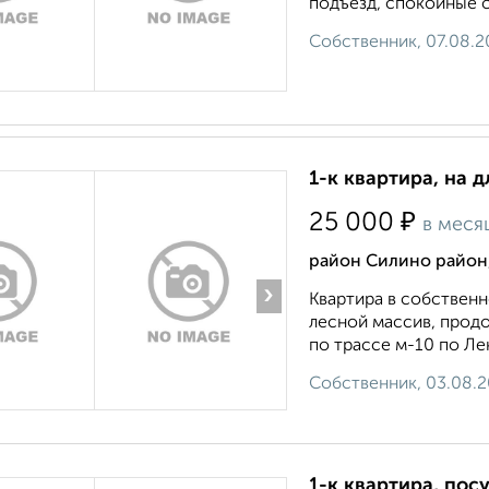
подъезд, спокойные со
Собственник, 07.08.2
1-к квартира, на 
₽
25 000
в меся
район Силино район,
›
Квартира в собственн
лесной массив, прод
по трассе м-10 по Ле
Собственник, 03.08.
1-к квартира, посу