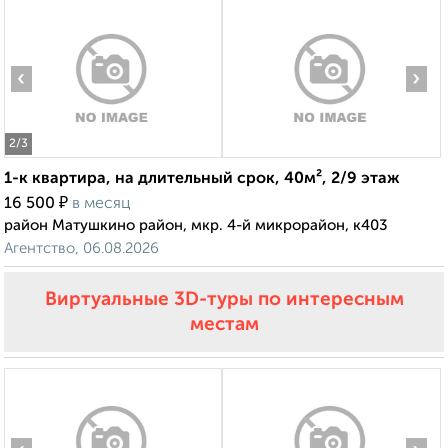
‹
›
2
/3
1-к квартира, на длительный срок, 40м², 2/9 этаж
₽
16 500
в месяц
район Матушкино район, мкр. 4-й микрорайон, к403
Агентство, 06.08.2026
Виртуальные 3D-туры по интересным
местам