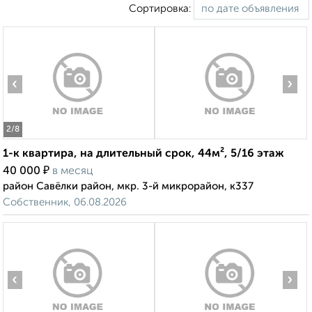
Сортировка:
‹
›
2
/8
1-к квартира, на длительный срок, 44м², 5/16 этаж
₽
40 000
в месяц
район Савёлки район, мкр. 3-й микрорайон, к337
Собственник, 06.08.2026
‹
›