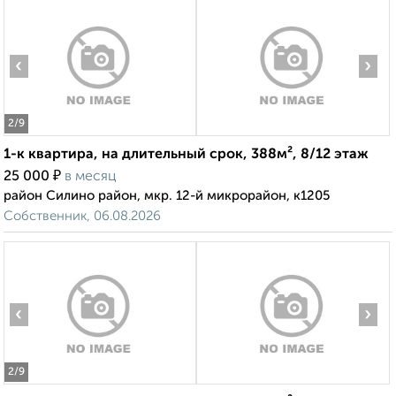
‹
›
2
/9
1-к квартира, на длительный срок, 388м², 8/12 этаж
₽
25 000
в месяц
район Силино район, мкр. 12-й микрорайон, к1205
Собственник, 06.08.2026
‹
›
2
/9