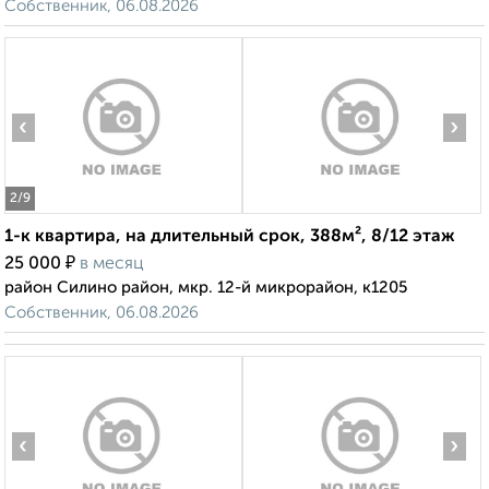
Собственник, 06.08.2026
‹
›
2
/9
1-к квартира, на длительный срок, 388м², 8/12 этаж
₽
25 000
в месяц
район Силино район, мкр. 12-й микрорайон, к1205
Собственник, 06.08.2026
‹
›