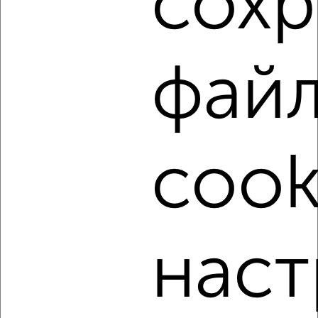
сохр
₽
25 000
в месяц
район Силино район, мкр. 12-й микрорайон, к1205
Собственник, 05.08.2026
фай
‹
›
cook
2
/9
1-к квартира, на длительный срок, 388м², 8/12 этаж
₽
25 000
в месяц
район Силино район, мкр. 12-й микрорайон, к1205
Собственник, 05.08.2026
наст