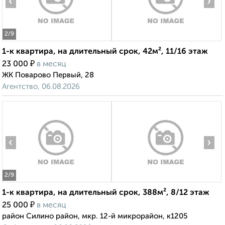
‹
›
2
/9
1-к квартира, на длительный срок, 42м², 11/16 этаж
₽
23 000
в месяц
ЖК Поварово Первый, 28
Агентство, 06.08.2026
‹
›
2
/9
1-к квартира, на длительный срок, 388м², 8/12 этаж
₽
25 000
в месяц
район Силино район, мкр. 12-й микрорайон, к1205