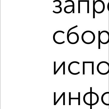
запр
2
/9
1-к квартира, на длительный срок, 388м², 8/12 этаж
₽
25 000
в месяц
район Силино район, мкр. 12-й микрорайон, к1205
сбор
Собственник, 05.08.2026
‹
›
испо
2
/9
1-к квартира, на длительный срок, 388м², 8/12 этаж
₽
25 000
в месяц
инф
район Силино район, мкр. 12-й микрорайон, к1205
Собственник, 05.08.2026