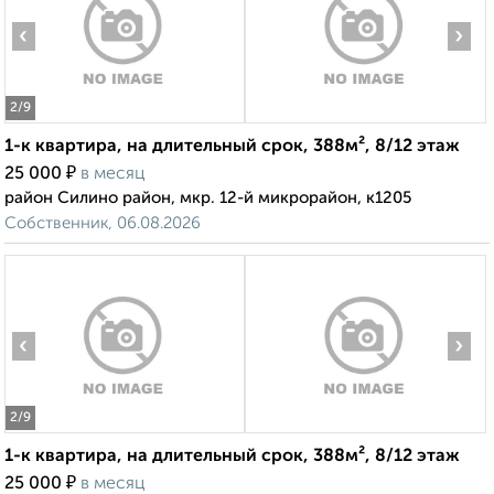
‹
›
2
/9
1-к квартира, на длительный срок, 388м², 8/12 этаж
₽
25 000
в месяц
район Силино район, мкр. 12-й микрорайон, к1205
Собственник, 06.08.2026
‹
›
2
/9
1-к квартира, на длительный срок, 388м², 8/12 этаж
₽
25 000
в месяц