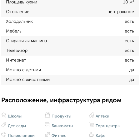
Площадь кухни
10 м²
Отопление
центральное
Холодильник
есть
Мебель
есть
Стиральная машина
есть
Телевизор
есть
Интернет
есть
Можно с детьми
да
Можно с животными
да
Расположение, инфраструктура рядом
Школы
Продукты
Аптеки
Дет. сады
Банкоматы
Торг. центры
Поликлиники
Фитнес
Кафе