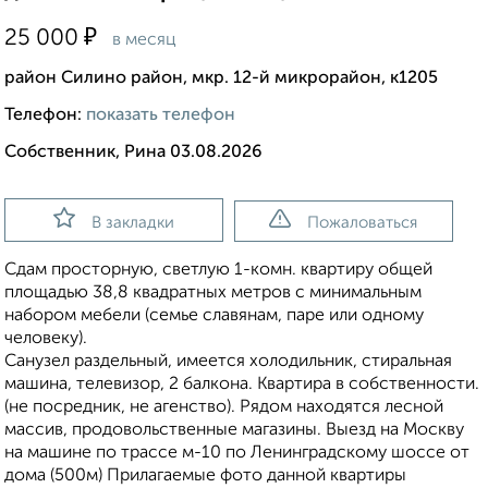
₽
25 000
в месяц
район Силино район, мкр. 12-й микрорайон, к1205
Телефон:
показать телефон
Собственник, Рина 03.08.2026
В закладки
Пожаловаться
Cдам просторную, светлую 1-комн. квартиру общей
площадью 38,8 квадратных метров с минимальным
набором мебели (семье славянам, паре или одному
человеку).
Санузел раздельный, имеется холодильник, стиральная
машина, телевизор, 2 балкона. Квартира в собственности.
(не посредник, не агенство). Рядом находятся лесной
массив, продовольственные магазины. Выезд на Москву
на машине по трассе м-10 по Ленинградскому шоссе от
дома (500м) Прилагаемые фото данной квартиры