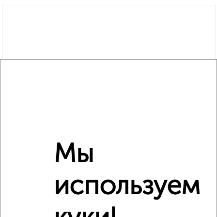
Мы
используем
Рядом, с меньшей ценой
Недалеко от к1205 с ценой ниже