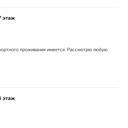
7 этаж
омфортного проживания имеется. Рассмотрю любую
4 этаж