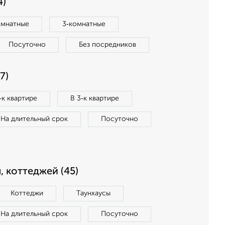
4)
омнатные
3‑комнатные
Посуточно
Без посредников
7)
‑к квартире
В 3‑к квартире
На длительный срок
Посуточно
, коттеджей (45)
Коттеджи
Таунхаусы
На длительный срок
Посуточно