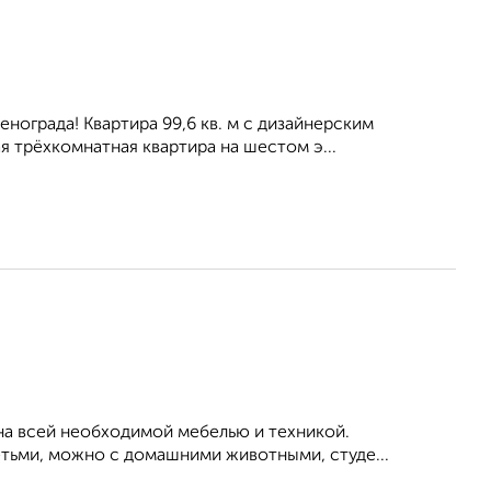
нограда! Квартира 99,6 кв. м с дизайнерским
 трёхкомнатная квартира на шестом э...
на всей необходимой мебелью и техникой.
етьми, можно с домашними животными, студе...