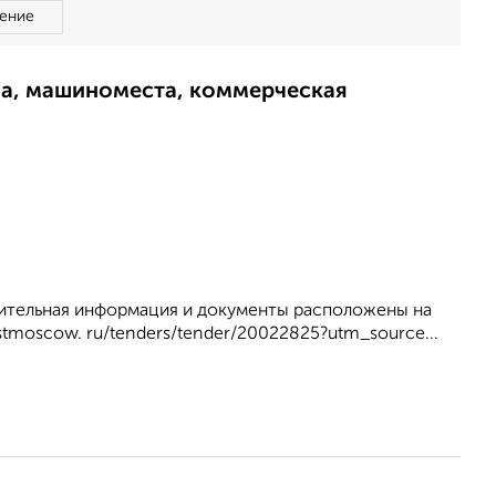
ение
ма, машиноместа, коммерческая
лнительная информация и документы расположены на
stmoscow. ru/tenders/tender/20022825?utm_source...