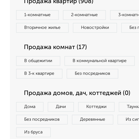
Продажа квартир (908)
1‑комнатные
2‑комнатные
3‑комнат
Вторичное жилье
Новостройки
Без 
Продажа комнат (17)
В общежитии
В коммунальной квартире
В 3‑к квартире
Без посредников
Продажа домов, дач, коттеджей (0)
Дома
Дачи
Коттеджи
Таунх
Без посредников
Деревянные
Из си
Из бруса