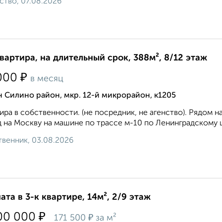
ство, 07.08.2026
квартира, на длительный срок, 388м², 8/12 этаж
₽
000
в месяц
 Силино район, мкр. 12-й микрорайон, к1205
ира в собственности. (не посредник, не агенство). Рядом 
 на Москву на машине по трассе м-10 по Ленинградскому ш
венник, 03.08.2026
ата в 3-к квартире, 14м², 2/9 этаж
₽
00 000
₽
171 500
за м²