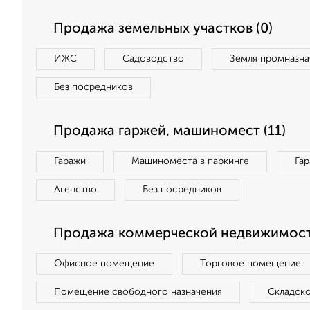
Продажа земельных участков (0)
ИЖС
Садоводство
Земля промназна
Без посредников
Продажа гаржей, машиномест (11)
Гаражи
Машиноместа в паркинге
Га
Агенство
Без посредников
Продажа коммерческой недвижимост
Офисное помещение
Торговое помещение
Помещение свободного назначения
Складск