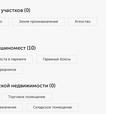
участков (0)
во
Земля промназначения
Агенство
ашиномест (10)
ста в паркинге
Гаражные боксы
средников
кой недвижимости (0)
Торговое помещение
азначения
Складское помещение