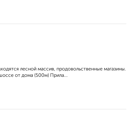
находятся лесной массив, продовольственные магазины.
оссе от дома (500м) Прила...