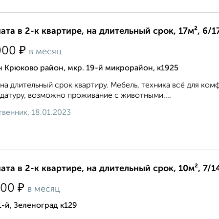
ата в 2-к квартире, на длительный срок, 17м², 6/1
₽
000
в месяц
 Крюково район, мкр. 19-й микрорайон, к1925
на длительный срок квартиру. Мебель, техника всё для к
датуру, возможно проживание с животными....
венник, 18.01.2023
ата в 2-к квартире, на длительный срок, 10м², 7/1
₽
000
в месяц
1-й, Зеленоград к129