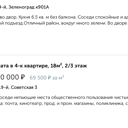
9-й, Зеленоград к901А
во двор. Кухня 6.5 кв. м без балкона. Соседи спокойные и
й подъезд.Отличный район, вокруг много зелени. Во дворе д
ата в 4-к квартире, 18м², 2/3 этаж
₽
50 000
₽
69 500
за м²
19-й, Советская 3
оседи непьющие места общественного пользования чистые.
а: почта, кинотеатр, прод. и пром. магазины, поликлиника, с