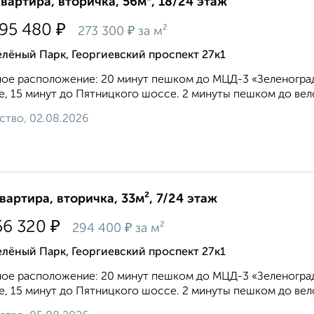
квартира, вторичка, 56м², 18/24 этаж
₽
195 480
₽
273 300
за м²
лёный Парк, Георгиевский проспект 27к1
ое расположение: 20 минут пешком до МЦД-3 «Зеленоград
, 15 минут до Пятницкого шоссе. 2 минуты пешком до вело
ство, 02.08.2026
квартира, вторичка, 33м², 7/24 этаж
₽
56 320
₽
294 400
за м²
лёный Парк, Георгиевский проспект 27к1
ое расположение: 20 минут пешком до МЦД-3 «Зеленоград
, 15 минут до Пятницкого шоссе. 2 минуты пешком до вело