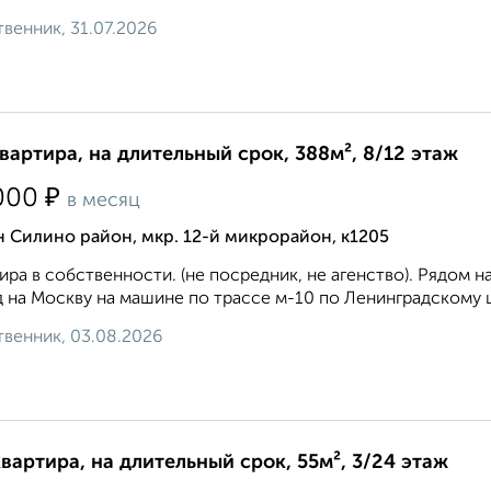
венник, 31.07.2026
квартира, на длительный срок, 388м², 8/12 этаж
₽
000
в месяц
 Силино район, мкр. 12-й микрорайон, к1205
ира в собственности. (не посредник, не агенство). Рядом 
 на Москву на машине по трассе м-10 по Ленинградскому ш
венник, 03.08.2026
квартира, на длительный срок, 55м², 3/24 этаж