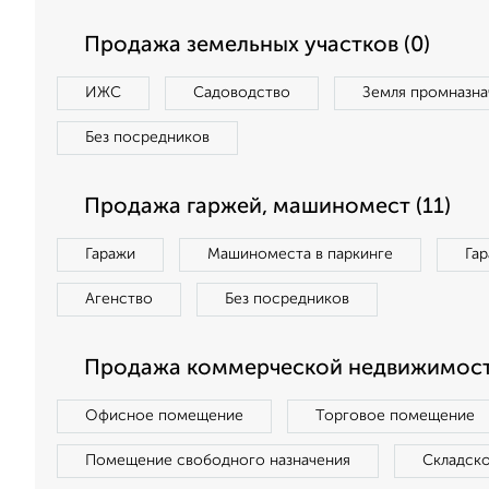
Продажа земельных участков (0)
ИЖС
Садоводство
Земля промназна
Без посредников
Продажа гаржей, машиномест (11)
Гаражи
Машиноместа в паркинге
Га
Агенство
Без посредников
Продажа коммерческой недвижимост
Офисное помещение
Торговое помещение
Помещение свободного назначения
Складск