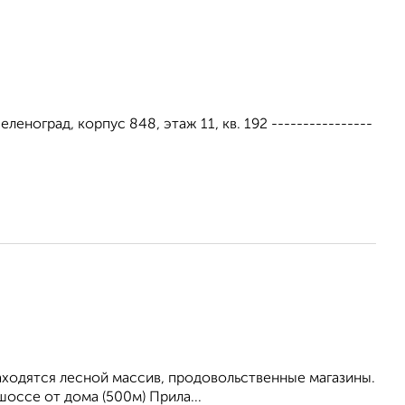
Зеленоград, корпус 848, этаж 11, кв. 192 ----------------
находятся лесной массив, продовольственные магазины.
оссе от дома (500м) Прила...