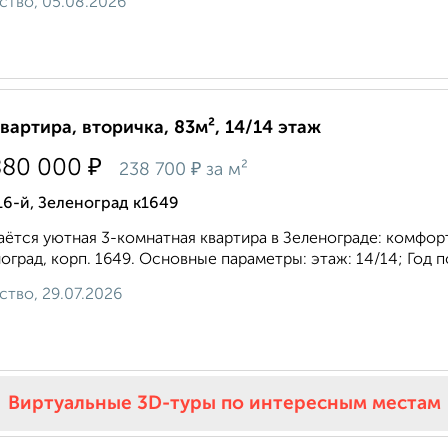
ство, 05.08.2026
квартира, вторичка, 83м², 14/14 этаж
₽
880 000
₽
238 700
за м²
16-й, Зеленоград к1649
ётся уютная 3-комнатная квартира в Зеленограде: комфорт 
оград, корп. 1649. Основные параметры: этаж: 14/14; Год по
ство, 29.07.2026
Виртуальные 3D-туры по интересным местам