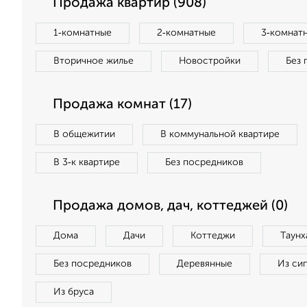
Продажа квартир (908)
1‑комнатные
2‑комнатные
3‑комнат
Вторичное жилье
Новостройки
Без 
Продажа комнат (17)
В общежитии
В коммунальной квартире
В 3‑к квартире
Без посредников
Продажа домов, дач, коттеджей (0)
Дома
Дачи
Коттеджи
Таунх
Без посредников
Деревянные
Из си
Из бруса