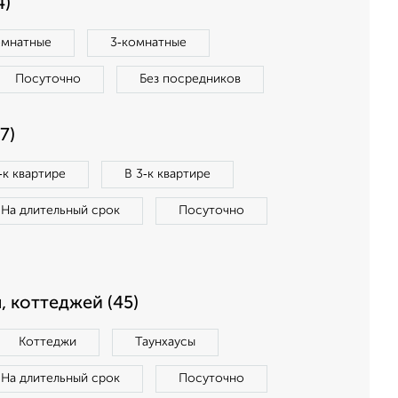
4)
омнатные
3‑комнатные
Посуточно
Без посредников
7)
‑к квартире
В 3‑к квартире
На длительный срок
Посуточно
, коттеджей (45)
Коттеджи
Таунхаусы
На длительный срок
Посуточно