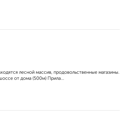
находятся лесной массив, продовольственные магазины.
оссе от дома (500м) Прила...