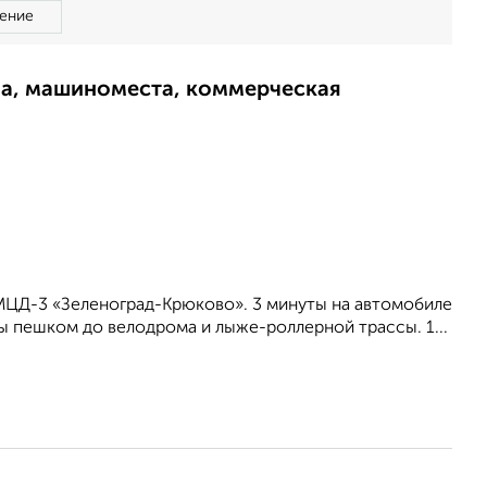
ение
ма, машиноместа, коммерческая
МЦД-3 «Зеленоград-Крюково». 3 минуты на автомобиле
ы пешком до велодрома и лыже-роллерной трассы. 1...