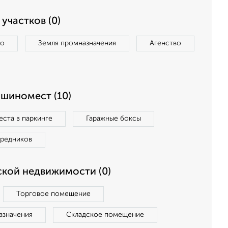
участков (0)
во
Земля промназначения
Агенство
ашиномест (10)
ста в паркинге
Гаражные боксы
средников
кой недвижимости (0)
Торговое помещение
азначения
Складское помещение