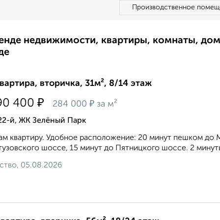
Производственное помещ
ренде недвижимости, квартиры, комнаты, до
де
квартира, вторичка, 31м², 8/14 этаж
₽
90 400
₽
284 000
за м²
22-й, ЖК Зелёный Парк
м квартиру. Удобное расположение: 20 минут пешком до 
тузовского шоссе, 15 минут до Пятницкого шоссе. 2 минут
ство, 05.08.2026