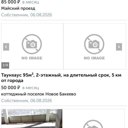
₽
85 000
в месяц
Майский проезд
Собственник, 06.08.2026
‹
›
2
/8
Таунхаус 95м², 2-этажный, на длительный срок, 5 км
от города
₽
50 000
в месяц
коттеджный поселок Новое Бакеево
Собственник, 06.08.2026