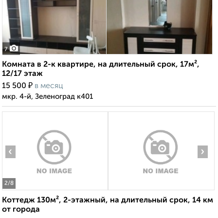
7
Комната в 2-к квартире, на длительный срок, 17м²,
12/17 этаж
₽
15 500
в месяц
мкр. 4-й, Зеленоград к401
‹
›
2
/8
Коттедж 130м², 2-этажный, на длительный срок, 14 км
от города