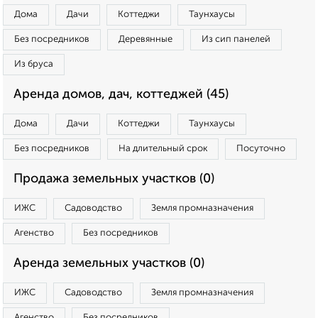
Дома
Дачи
Коттеджи
Таунхаусы
Без посредников
Деревянные
Из сип панелей
Из бруса
Аренда домов, дач, коттеджей (45)
Дома
Дачи
Коттеджи
Таунхаусы
Без посредников
На длительный срок
Посуточно
Продажа земельных участков (0)
ИЖС
Садоводство
Земля промназначения
Агенство
Без посредников
Аренда земельных участков (0)
ИЖС
Садоводство
Земля промназначения
Агенство
Без посредников