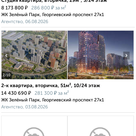
Студия квартира, вторичка, 29м², 3/24 этаж
₽
₽
8 173 800
286 800
за м²
ЖК Зелёный Парк, Георгиевский проспект 27к1
Агентство, 06.08.2026
‹
›
2
/10
2-к квартира, вторичка, 51м², 10/24 этаж
₽
₽
14 430 690
281 300
за м²
ЖК Зелёный Парк, Георгиевский проспект 27к1
Агентство, 03.08.2026