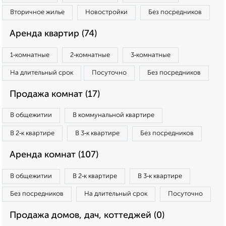
Вторичное жилье
Новостройки
Без посредников
Аренда квартир (74)
1‑комнатные
2‑комнатные
3‑комнатные
На длительный срок
Посуточно
Без посредников
Продажа комнат (17)
В общежитии
В коммунальной квартире
В 2‑к квартире
В 3‑к квартире
Без посредников
Аренда комнат (107)
В общежитии
В 2‑к квартире
В 3‑к квартире
Без посредников
На длительный срок
Посуточно
Продажа домов, дач, коттеджей (0)