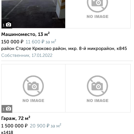
1
Машиноместо, 13 м²
₽
₽
150 000
11 600
за м²
район Старое Крюково район, мкр. 8-й микрорайон, к845
Собственник, 17.01.2022
1
Гараж, 72 м²
₽
₽
1 500 000
20 900
за м²
к1418