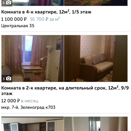
5
Комната в 4-к квартире, 12м², 1/5 этаж
₽
₽
1 100 000
91 700
за м²
Центральная 35
3
Комната в 2-к квартире, на длительный срок, 12м², 9/9
этаж
₽
12 000
в месяц
мкр. 7-й, Зеленоград к703