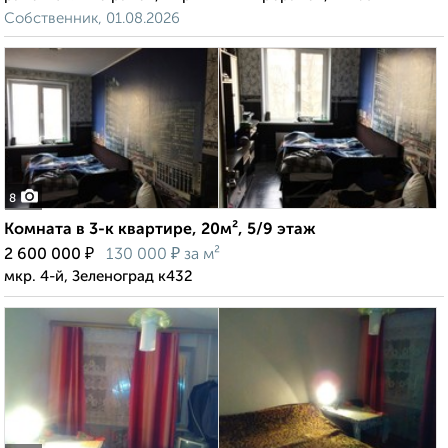
Собственник, 01.08.2026
8
Комната в 3-к квартире, 20м², 5/9 этаж
₽
₽
2 600 000
130 000
за м²
мкр. 4-й, Зеленоград к432