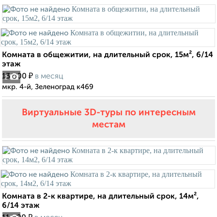
Комната в общежитии, на длительный срок, 15м², 6/14
этаж
₽
13 000
в месяц
2
мкр. 4-й, Зеленоград к469
Виртуальные 3D-туры по интересным
местам
Комната в 2-к квартире, на длительный срок, 14м²,
6/14 этаж