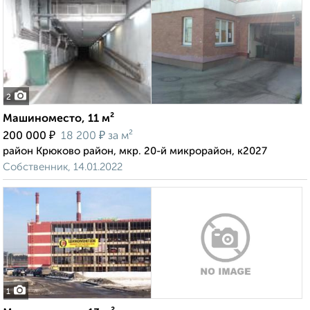
2
Машиноместо, 11 м²
₽
₽
200 000
18 200
за м²
район Крюково район, мкр. 20-й микрорайон, к2027
Собственник, 14.01.2022
1