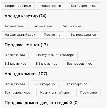
Вторичное жилье
Новостройки
Без посредников
Аренда квартир (74)
1‑комнатные
2‑комнатные
3‑комнатные
На длительный срок
Посуточно
Без посредников
Продажа комнат (17)
В общежитии
В коммунальной квартире
В 2‑к квартире
В 3‑к квартире
Без посредников
Аренда комнат (107)
В общежитии
В 2‑к квартире
В 3‑к квартире
Без посредников
На длительный срок
Посуточно
Продажа домов, дач, коттеджей (0)