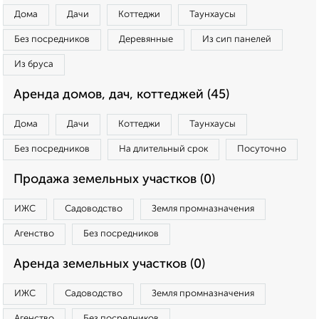
Дома
Дачи
Коттеджи
Таунхаусы
Без посредников
Деревянные
Из сип панелей
Из бруса
Аренда домов, дач, коттеджей (45)
Дома
Дачи
Коттеджи
Таунхаусы
Без посредников
На длительный срок
Посуточно
Продажа земельных участков (0)
ИЖС
Садоводство
Земля промназначения
Агенство
Без посредников
Аренда земельных участков (0)
ИЖС
Садоводство
Земля промназначения
Агенство
Без посредников