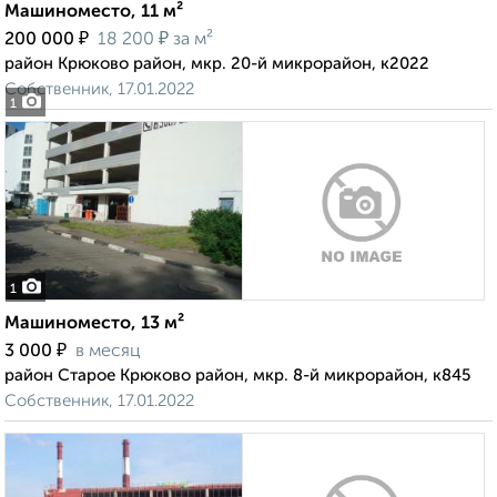
Машиноместо, 11 м²
₽
₽
200 000
18 200
за м²
район Крюково район, мкр. 20-й микрорайон, к2022
Собственник, 17.01.2022
1
1
Машиноместо, 13 м²
₽
3 000
в месяц
район Старое Крюково район, мкр. 8-й микрорайон, к845
Собственник, 17.01.2022