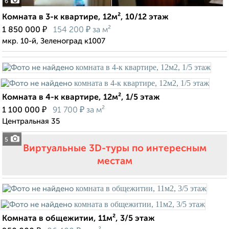
6
Комната в 3-к квартире, 12м², 10/12 этаж
₽
₽
1 850 000
154 200
за м²
мкр. 10-й, Зеленоград к1007
Комната в 4-к квартире, 12м², 1/5 этаж
₽
₽
1 100 000
91 700
за м²
Центральная 35
5
Виртуальные 3D-туры по интересным
местам
Комната в общежитии, 11м², 3/5 этаж