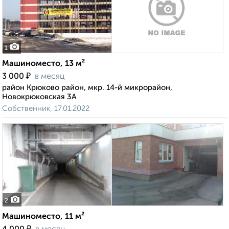
1
Машиноместо, 13 м²
₽
3 000
в месяц
район Крюково район, мкр. 14-й микрорайон,
Новокрюковская 3А
Собственник, 17.01.2022
2
Машиноместо, 11 м²
₽