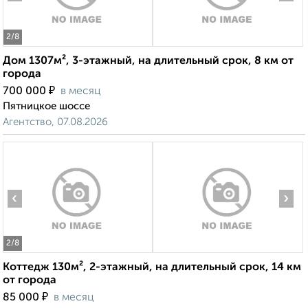
2
/8
Дом 1307м², 3-этажный, на длительный срок, 8 км от
города
₽
700 000
в месяц
Пятницкое шоссе
Агентство, 07.08.2026
‹
›
2
/8
Коттедж 130м², 2-этажный, на длительный срок, 14 км
от города
₽
85 000
в месяц