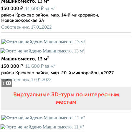
Машиноместо, 13 м²
₽
₽
150 000
11 600
за м²
район Крюково район, мкр. 14-й микрорайон,
Новокрюковская 3А
Собственник, 17.01.2022
Машиноместо, 13 м²
₽
₽
150 000
11 600
за м²
район Крюково район, мкр. 20-й микрорайон, к2027
Собственник, 17.01.2022
1
Виртуальные 3D-туры по интересным
местам