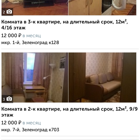
2
Комната в 3-к квартире, на длительный срок, 12м²,
4/16 этаж
₽
12 000
в месяц
мкр. 1-й, Зеленоград к128
3
Комната в 2-к квартире, на длительный срок, 12м², 9/9
этаж
₽
12 000
в месяц
мкр. 7-й, Зеленоград к703