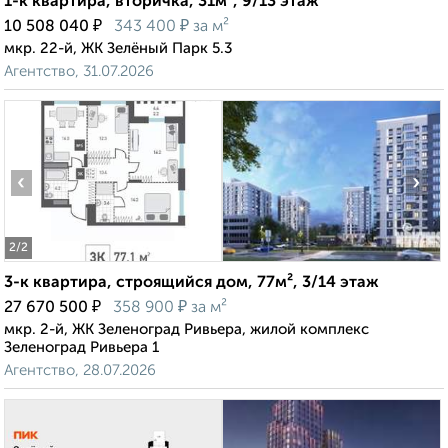
1-к квартира, вторичка, 31м², 9/13 этаж
₽
₽
10 508 040
343 400
за м²
мкр. 22-й, ЖК Зелёный Парк 5.3
Агентство, 31.07.2026
‹
›
2
/2
3-к квартира, строящийся дом, 77м², 3/14 этаж
₽
₽
27 670 500
358 900
за м²
мкр. 2-й, ЖК Зеленоград Ривьера, жилой комплекс
Зеленоград Ривьера 1
Агентство, 28.07.2026