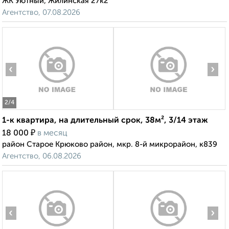
ЖК Уютный, Жилинская 27к2
Агентство, 07.08.2026
‹
›
2
/4
1-к квартира, на длительный срок, 38м², 3/14 этаж
₽
18 000
в месяц
район Старое Крюково район, мкр. 8-й микрорайон, к839
Агентство, 06.08.2026
‹
›