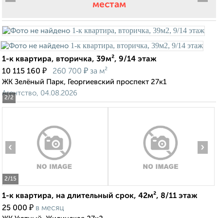
местам
1-к квартира, вторичка, 39м², 9/14 этаж
₽
₽
10 115 160
260 700
за м²
ЖК Зелёный Парк, Георгиевский проспект 27к1
Агентство, 04.08.2026
2
/2
‹
›
2
/15
1-к квартира, на длительный срок, 42м², 8/11 этаж
₽
25 000
в месяц