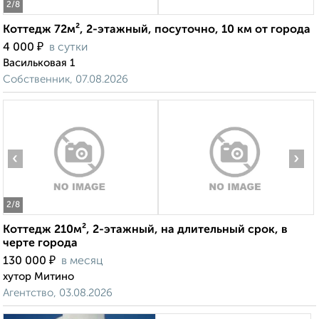
2
/8
Коттедж 72м², 2-этажный, посуточно, 10 км от города
₽
4 000
в сутки
Васильковая 1
Собственник, 07.08.2026
‹
›
2
/8
Коттедж 210м², 2-этажный, на длительный срок, в
черте города
₽
130 000
в месяц
хутор Митино
Агентство, 03.08.2026