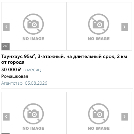
‹
›
2
/8
Таунхаус 95м², 3-этажный, на длительный срок, 2 км
от города
₽
30 000
в месяц
Ромашковая
Агентство, 03.08.2026
‹
›