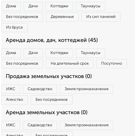
Дома
Дачи
Коттеджи
Таунхаусы
Без посредников
Деревянные
Из сип панелей
Из бруса
Аренда домов, дач, коттеджей (45)
Дома
Дачи
Коттеджи
Таунхаусы
Без посредников
На длительный срок
Посуточно
Продажа земельных участков (0)
ИЖС
Садоводство
Земля промназначения
Агенство
Без посредников
Аренда земельных участков (0)
ИЖС
Садоводство
Земля промназначения
Агенство
Без посредников