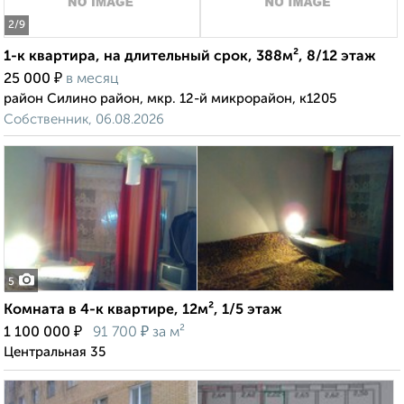
2
/9
1-к квартира, на длительный срок, 388м², 8/12 этаж
₽
25 000
в месяц
район Силино район, мкр. 12-й микрорайон, к1205
Собственник, 06.08.2026
5
Комната в 4-к квартире, 12м², 1/5 этаж
₽
₽
1 100 000
91 700
за м²
Центральная 35