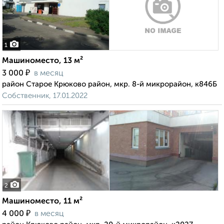
1
Машиноместо, 13 м²
₽
3 000
в месяц
район Старое Крюково район, мкр. 8-й микрорайон, к846Б
Собственник, 17.01.2022
2
Машиноместо, 11 м²
₽
4 000
в месяц