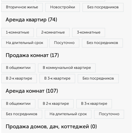
Вторичное жилье
Новостройки
Без посредников
Аренда квартир (74)
1‑комнатные
2‑комнатные
3‑комнатные
На длительный срок
Посуточно
Без посредников
Продажа комнат (17)
В общежитии
В коммунальной квартире
В 2‑к квартире
В 3‑к квартире
Без посредников
Аренда комнат (107)
В общежитии
В 2‑к квартире
В 3‑к квартире
Без посредников
На длительный срок
Посуточно
Продажа домов, дач, коттеджей (0)