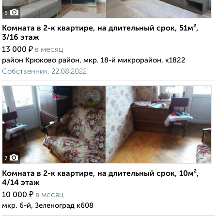
5
Комната в 2-к квартире, на длительный срок, 51м²,
3/16 этаж
₽
13 000
в месяц
район Крюково район, мкр. 18-й микрорайон, к1822
Собственник, 22.08.2022
7
Комната в 2-к квартире, на длительный срок, 10м²,
4/14 этаж
₽
10 000
в месяц
мкр. 6-й, Зеленоград к608