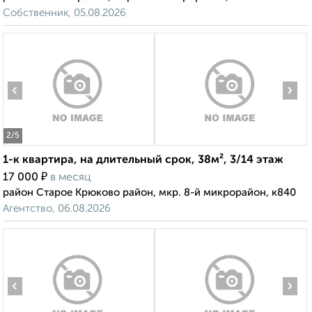
Собственник, 05.08.2026
‹
›
2
/5
1-к квартира, на длительный срок, 38м², 3/14 этаж
₽
17 000
в месяц
район Старое Крюково район, мкр. 8-й микрорайон, к840
Агентство, 06.08.2026
‹
›