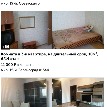
мкр. 19-й, Советская 3
4
Комната в 3-к квартире, на длительный срок, 10м²,
6/14 этаж
₽
11 000
в месяц
мкр. 15-й, Зеленоград к1544