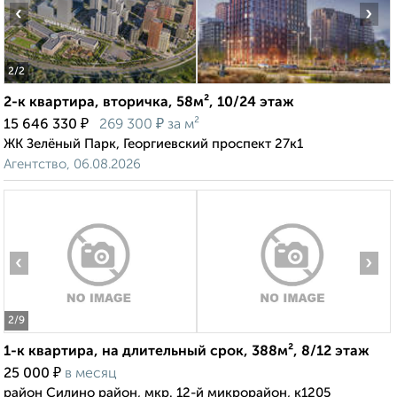
‹
›
2
/2
2-к квартира, вторичка, 58м², 10/24 этаж
₽
₽
15 646 330
269 300
за м²
ЖК Зелёный Парк, Георгиевский проспект 27к1
Агентство, 06.08.2026
‹
›
2
/9
1-к квартира, на длительный срок, 388м², 8/12 этаж
₽
25 000
в месяц
район Силино район, мкр. 12-й микрорайон, к1205