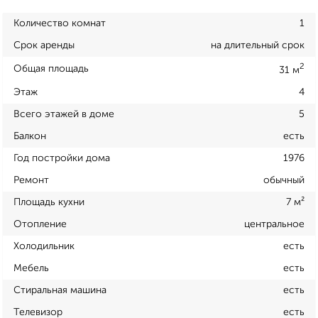
Количество комнат
1
Срок аренды
на длительный срок
2
Общая площадь
31 м
Этаж
4
Всего этажей в доме
5
Балкон
есть
Год постройки дома
1976
Ремонт
обычный
Площадь кухни
7 м²
Отопление
центральное
Холодильник
есть
Мебель
есть
Стиральная машина
есть
Телевизор
есть