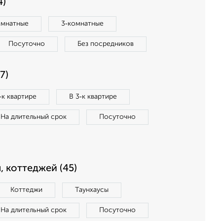
4)
омнатные
3‑комнатные
Посуточно
Без посредников
7)
‑к квартире
В 3‑к квартире
На длительный срок
Посуточно
, коттеджей (45)
Коттеджи
Таунхаусы
На длительный срок
Посуточно