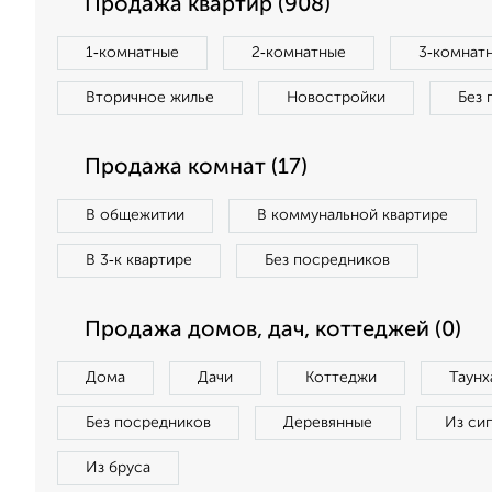
Продажа квартир (908)
1‑комнатные
2‑комнатные
3‑комнат
Вторичное жилье
Новостройки
Без 
Продажа комнат (17)
В общежитии
В коммунальной квартире
В 3‑к квартире
Без посредников
Продажа домов, дач, коттеджей (0)
Дома
Дачи
Коттеджи
Таунх
Без посредников
Деревянные
Из си
Из бруса