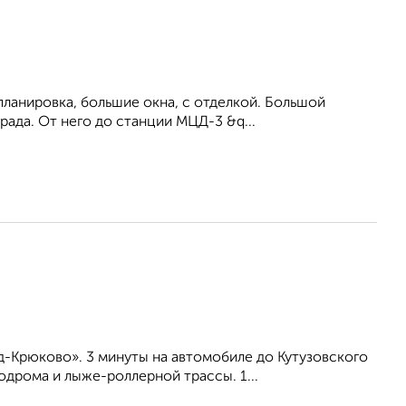
ланировка, большие окна, c отделкой. Большой
рада. От него до станции МЦД-3 &q...
-Крюково». 3 минуты на автомобиле до Кутузовского
дрома и лыже-роллерной трассы. 1...