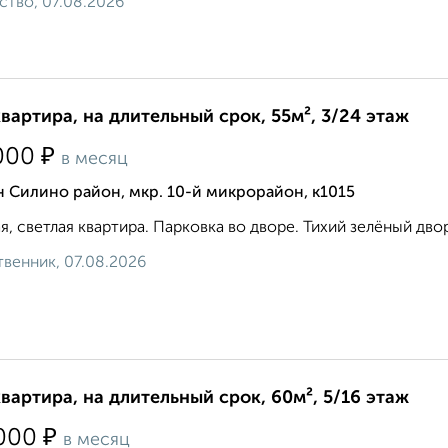
ство, 07.08.2026
квартира, на длительный срок, 55м², 3/24 этаж
₽
000
в месяц
 Силино район, мкр. 10-й микрорайон, к1015
я, светлая квартира. Парковка во дворе. Тихий зелёный дво
венник, 07.08.2026
квартира, на длительный срок, 60м², 5/16 этаж
₽
000
в месяц