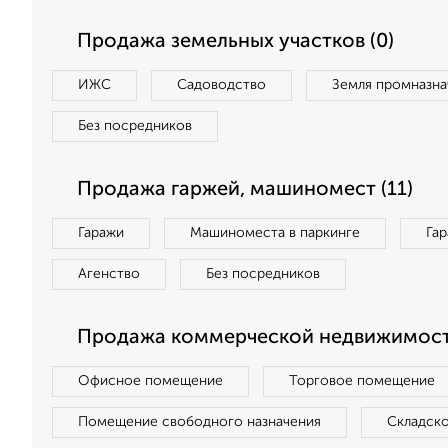
Продажа земельных участков (0)
ИЖС
Садоводство
Земля промназна
Без посредников
Продажа гаржей, машиномест (11)
Гаражи
Машиноместа в паркинге
Га
Агенство
Без посредников
Продажа коммерческой недвижимост
Офисное помещение
Торговое помещение
Помещение свободного назначения
Складск