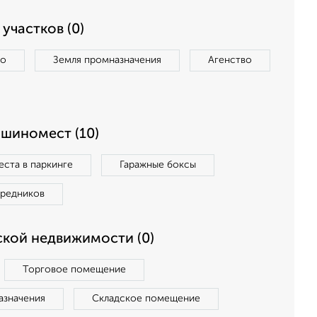
участков (0)
во
Земля промназначения
Агенство
ашиномест (10)
ста в паркинге
Гаражные боксы
средников
кой недвижимости (0)
Торговое помещение
азначения
Складское помещение