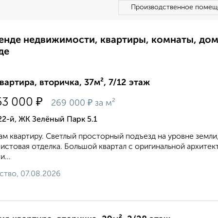
Производственное помещ
ренде недвижимости, квартиры, комнаты, до
де
квартира, вторичка, 37м², 7/12 этаж
₽
53 000
₽
269 000
за м²
22-й, ЖК Зелёный Парк 5.1
м квартиру. Светлый просторный подъезд на уровне земли,
истовая отделка. Большой квартал с оригинальной архитек
и...
ство, 07.08.2026