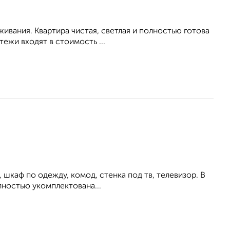
живания. Квартира чистая, светлая и полностью готова
ежи входят в стоимость ...
 шкаф по одежду, комод, стенка под тв, телевизор. В
лностью укомплектована...