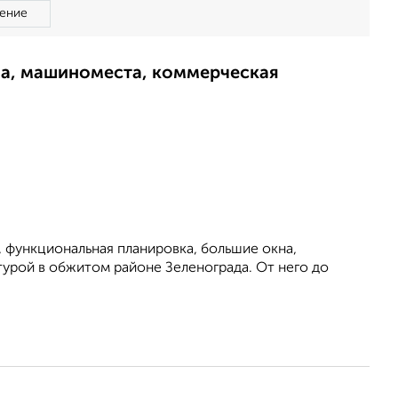
ение
ма, машиноместа, коммерческая
 функциональная планировка, большие окна,
турой в обжитом районе Зеленограда. От него до