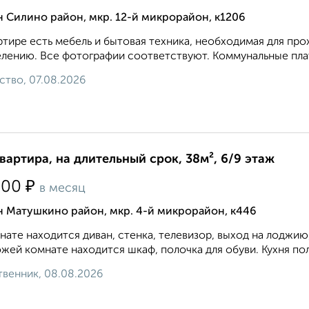
 Силино район, мкр. 12-й микрорайон, к1206
ртире есть мебель и бытовая техника, необходимая для про
елению. Все фотографии соответствуют. Коммунальные плат
ство, 07.08.2026
квартира, на длительный срок, 38м², 6/9 этаж
₽
500
в месяц
н Матушкино район, мкр. 4-й микрорайон, к446
нате находится диван, стенка, телевизор, выход на лоджию,
жей комнате находится шкаф, полочка для обуви. Кухня по
венник, 08.08.2026