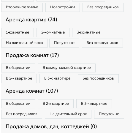
Вторичное жилье
Новостройки
Без посредников
Аренда квартир (74)
1‑комнатные
2‑комнатные
3‑комнатные
На длительный срок
Посуточно
Без посредников
Продажа комнат (17)
В общежитии
В коммунальной квартире
В 2‑к квартире
В 3‑к квартире
Без посредников
Аренда комнат (107)
В общежитии
В 2‑к квартире
В 3‑к квартире
Без посредников
На длительный срок
Посуточно
Продажа домов, дач, коттеджей (0)