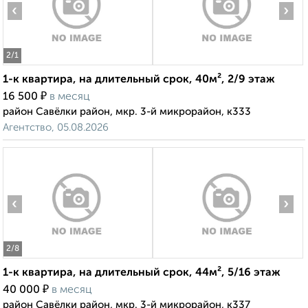
‹
›
2
/1
1-к квартира, на длительный срок, 40м², 2/9 этаж
₽
16 500
в месяц
район Савёлки район, мкр. 3-й микрорайон, к333
Агентство, 05.08.2026
‹
›
2
/8
1-к квартира, на длительный срок, 44м², 5/16 этаж
₽
40 000
в месяц
район Савёлки район, мкр. 3-й микрорайон, к337