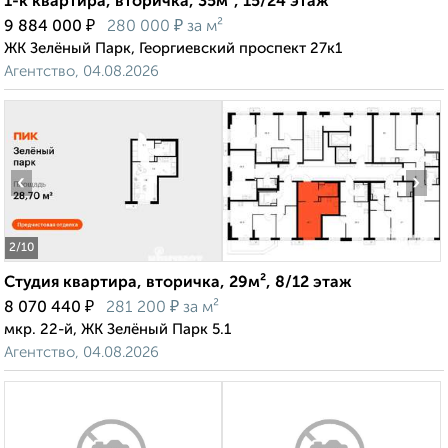
1-к квартира, вторичка, 35м², 15/24 этаж
₽
₽
9 884 000
280 000
за м²
ЖК Зелёный Парк, Георгиевский проспект 27к1
Агентство, 04.08.2026
‹
›
2
/10
Студия квартира, вторичка, 29м², 8/12 этаж
₽
₽
8 070 440
281 200
за м²
мкр. 22-й, ЖК Зелёный Парк 5.1
Агентство, 04.08.2026