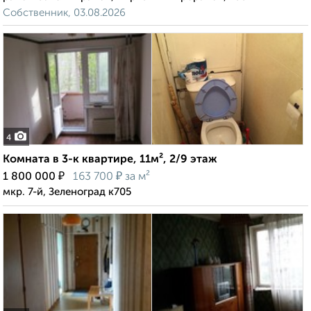
Собственник, 03.08.2026
4
Комната в 3-к квартире, 11м², 2/9 этаж
₽
₽
1 800 000
163 700
за м²
мкр. 7-й, Зеленоград к705