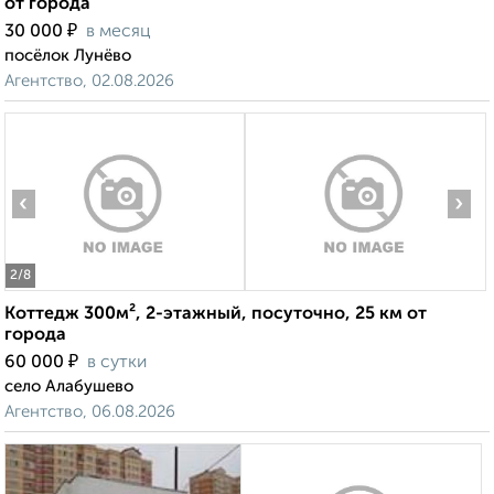
от города
₽
30 000
в месяц
посёлок Лунёво
Агентство, 02.08.2026
‹
›
2
/8
Коттедж 300м², 2-этажный, посуточно, 25 км от
города
₽
60 000
в сутки
село Алабушево
Агентство, 06.08.2026