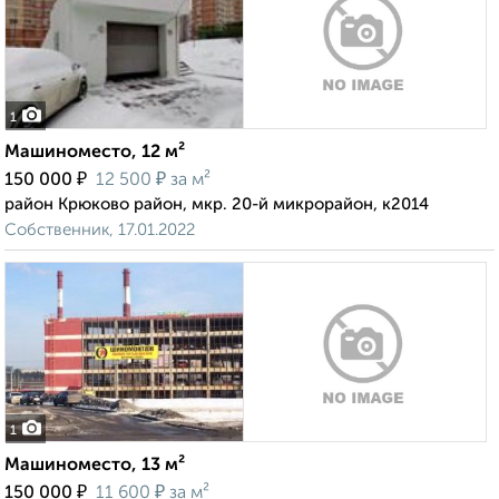
1
Машиноместо, 12 м²
₽
₽
150 000
12 500
за м²
район Крюково район, мкр. 20-й микрорайон, к2014
Собственник, 17.01.2022
1
Машиноместо, 13 м²
₽
₽
150 000
11 600
за м²