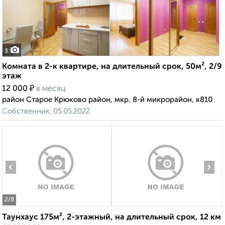
3
Комната в 2-к квартире, на длительный срок, 50м², 2/9
этаж
₽
12 000
в месяц
район Старое Крюково район, мкр. 8-й микрорайон, к810
Собственник, 05.05.2022
‹
›
2
/8
Таунхаус 175м², 2-этажный, на длительный срок, 12 км