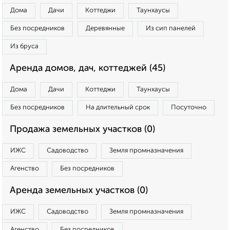
Дома
Дачи
Коттеджи
Таунхаусы
Без посредников
Деревянные
Из сип панелей
Из бруса
Аренда домов, дач, коттеджей (45)
Дома
Дачи
Коттеджи
Таунхаусы
Без посредников
На длительный срок
Посуточно
Продажа земельных участков (0)
ИЖС
Садоводство
Земля промназначения
Агенство
Без посредников
Аренда земельных участков (0)
ИЖС
Садоводство
Земля промназначения
Агенство
Без посредников