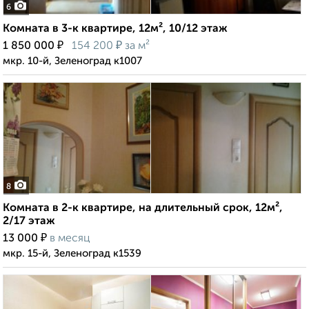
6
Комната в 3-к квартире, 12м², 10/12 этаж
₽
₽
1 850 000
154 200
за м²
мкр. 10-й, Зеленоград к1007
8
Комната в 2-к квартире, на длительный срок, 12м²,
2/17 этаж
₽
13 000
в месяц
мкр. 15-й, Зеленоград к1539