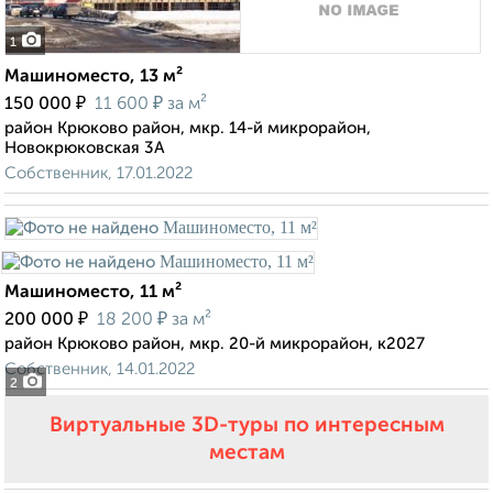
1
Машиноместо, 13 м²
₽
₽
150 000
11 600
за м²
район Крюково район, мкр. 14-й микрорайон,
Новокрюковская 3А
Собственник, 17.01.2022
Машиноместо, 11 м²
₽
₽
200 000
18 200
за м²
район Крюково район, мкр. 20-й микрорайон, к2027
Собственник, 14.01.2022
2
Виртуальные 3D-туры по интересным
местам