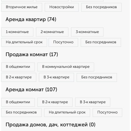
Вторичное жилье
Новостройки
Без посредников
Аренда квартир (74)
1‑комнатные
2‑комнатные
3‑комнатные
На длительный срок
Посуточно
Без посредников
Продажа комнат (17)
В общежитии
В коммунальной квартире
В 2‑к квартире
В 3‑к квартире
Без посредников
Аренда комнат (107)
В общежитии
В 2‑к квартире
В 3‑к квартире
Без посредников
На длительный срок
Посуточно
Продажа домов, дач, коттеджей (0)