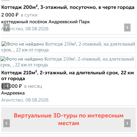
Коттедж 200м², 3-этажный, посуточно, в черте города
₽
2 000
в сутки
коттеджный посёлок Андреевский Парк
‹
›
Агентство, 08.08.2026
Коттедж 210м², 2-этажный, на длительный срок, 22 км
от города
₽
80 000
в месяц
2
/8
Андреевка
Агентство, 08.08.2026
Виртуальные 3D-туры по интересным
‹
›
местам