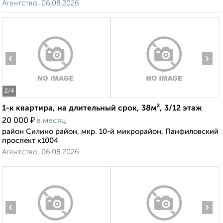
Агентство, 06.08.2026
‹
›
2
/4
1-к квартира, на длительный срок, 38м², 3/12 этаж
₽
20 000
в месяц
район Силино район, мкр. 10-й микрорайон, Панфиловский
проспект к1004
Агентство, 06.08.2026
‹
›