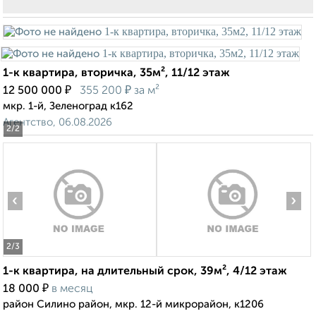
1-к квартира, вторичка, 35м², 11/12 этаж
₽
₽
12 500 000
355 200
за м²
мкр. 1-й, Зеленоград к162
Агентство, 06.08.2026
2
/2
‹
›
2
/3
1-к квартира, на длительный срок, 39м², 4/12 этаж
₽
18 000
в месяц
район Силино район, мкр. 12-й микрорайон, к1206