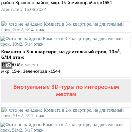
район Крюково район, мкр. 15-й микрорайон, к1554
Агентство, 16.08.2022
Комната в 3-к квартире, на длительный срок, 10м²,
6/14 этаж
₽
11 000
в месяц
4
мкр. 15-й, Зеленоград к1544
Виртуальные 3D-туры по интересным
местам