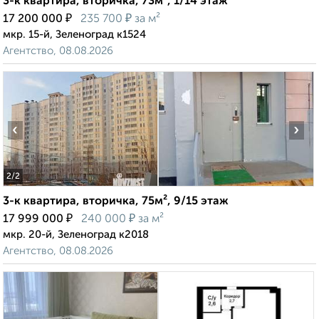
3-к квартира, вторичка, 73м², 1/14 этаж
₽
₽
17 200 000
235 700
за м²
мкр. 15-й, Зеленоград к1524
Агентство, 08.08.2026
‹
›
2
/2
3-к квартира, вторичка, 75м², 9/15 этаж
₽
₽
17 999 000
240 000
за м²
мкр. 20-й, Зеленоград к2018
Агентство, 08.08.2026