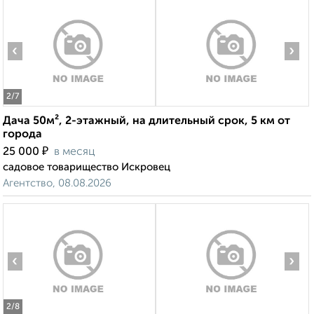
‹
›
2
/7
Дача 50м², 2-этажный, на длительный срок, 5 км от
города
₽
25 000
в месяц
садовое товарищество Искровец
Агентство, 08.08.2026
‹
›
2
/8