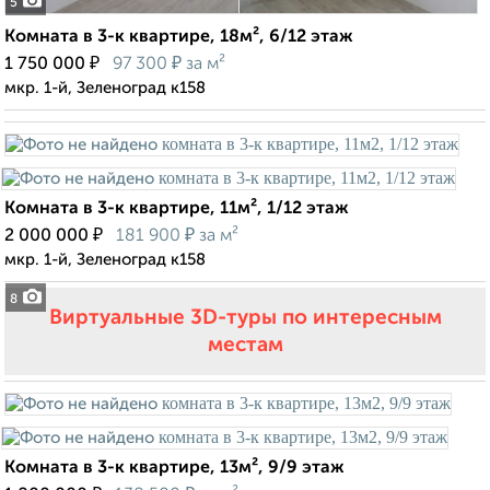
5
Комната в 3-к квартире, 18м², 6/12 этаж
₽
₽
1 750 000
97 300
за м²
мкр. 1-й, Зеленоград к158
Комната в 3-к квартире, 11м², 1/12 этаж
₽
₽
2 000 000
181 900
за м²
мкр. 1-й, Зеленоград к158
8
Виртуальные 3D-туры по интересным
местам
Комната в 3-к квартире, 13м², 9/9 этаж