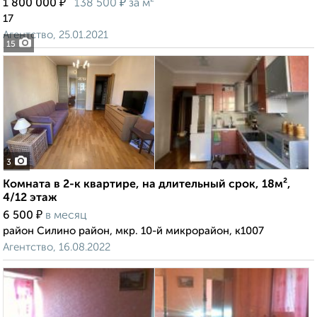
₽
₽
1 800 000
138 500
за м²
17
Агентство, 25.01.2021
15
3
Комната в 2-к квартире, на длительный срок, 18м²,
4/12 этаж
₽
6 500
в месяц
район Силино район, мкр. 10-й микрорайон, к1007
Агентство, 16.08.2022