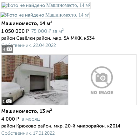
Машиноместо, 14 м²
₽
₽
1 050 000
75 000
за м²
район Савёлки район, мкр. 5А МЖК, к534
Собственник, 22.04.2022
4
1
Машиноместо, 13 м²
₽
4 000
в месяц
район Крюково район, мкр. 20-й микрорайон, к2014
Собственник, 17.01.2022