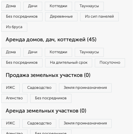
Дома
Дачи
Коттеджи
Таунхаусы
Без посредников
Деревянные
Из сип панелей
Из бруса
Аренда домов, дач, коттеджей (45)
Дома
Дачи
Коттеджи
Таунхаусы
Без посредников
На длительный срок
Посуточно
Продажа земельных участков (0)
ИЖС
Садоводство
Земля промназначения
Агенство
Без посредников
Аренда земельных участков (0)
ИЖС
Садоводство
Земля промназначения
Агенство
Без посредников