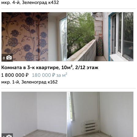
мкр. 4-й, Зеленоград к432
8
Комната в 3-к квартире, 10м², 2/12 этаж
₽
₽
1 800 000
180 000
за м²
мкр. 1-й, Зеленоград к162