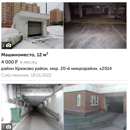
2
Машиноместо, 12 м²
₽
4 000
в месяц
район Крюково район, мкр. 20-й микрорайон, к2014
Собственник, 18.01.2022
2