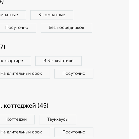
4)
омнатные
3‑комнатные
Посуточно
Без посредников
7)
‑к квартире
В 3‑к квартире
На длительный срок
Посуточно
, коттеджей (45)
Коттеджи
Таунхаусы
На длительный срок
Посуточно