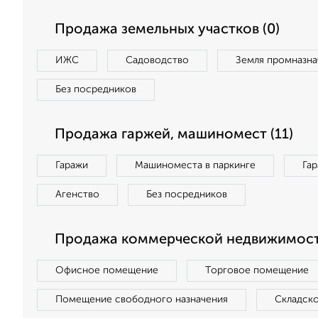
Продажа земельных участков (0)
ИЖС
Садоводство
Земля промназна
Без посредников
Продажа гаржей, машиномест (11)
Гаражи
Машиноместа в паркинге
Га
Агенство
Без посредников
Продажа коммерческой недвижимост
Офисное помещение
Торговое помещение
Помещение свободного назначения
Складск