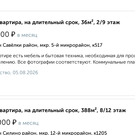
квартира, на длительный срок, 36м², 2/9 этаж
₽
500
в месяц
 Савёлки район, мкр. 5-й микрорайон, к517
ртире есть мебель и бытовая техника, необходимая для про
елению. Все фотографии соответствуют. Коммунальные плат
ство, 05.08.2026
квартира, на длительный срок, 388м², 8/12 этаж
₽
000
в месяц
 Силино район, мкр. 12-й микрорайон, к1205