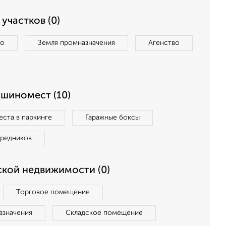
участков (0)
во
Земля промназначения
Агенство
ашиномест (10)
ста в паркинге
Гаражные боксы
средников
кой недвижимости (0)
Торговое помещение
азначения
Складское помещение