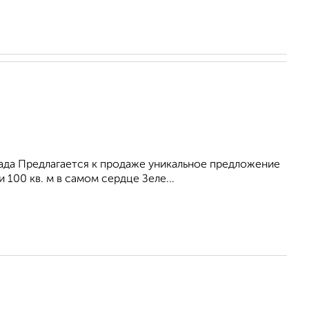
ада Предлагается к продаже уникальное предложение
100 кв. м в самом сердце Зеле...