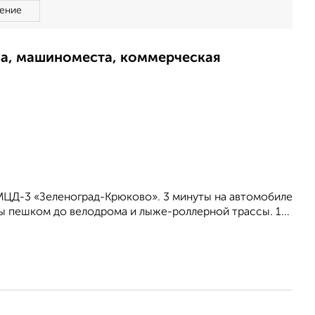
ение
ма, машиноместа, коммерческая
МЦД-3 «Зеленоград-Крюково». 3 минуты на автомобиле
ы пешком до велодрома и лыже-роллерной трассы. 1...