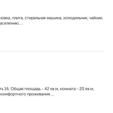
овка, плита, стиральная машина, холодильник, чайник,
аселению....
ь 16. Общая площадь - 42 кв.м, комната - 20 кв.м,
я комфортного проживания....