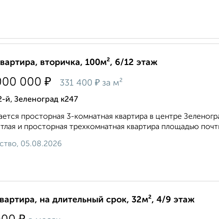
квартира, вторичка, 100м², 6/12 этаж
₽
000 000
₽
331 400
за м²
2-й, Зеленоград к247
ется просторная 3-комнатная квартира в центре Зеленогр
тлая и просторная трехкомнатная квартира площадью почти 
ство, 05.08.2026
квартира, на длительный срок, 32м², 4/9 этаж