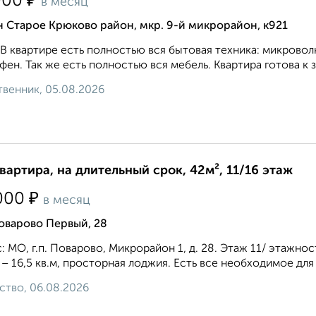
₽
000
в месяц
 Старое Крюково район, мкр. 9-й микрорайон, к921
 В квартире есть полностью вся бытовая техника: микроволн
 фен. Так же есть полностью вся мебель. Квартира готова к з
венник, 05.08.2026
квартира, на длительный срок, 42м², 11/16 этаж
₽
000
в месяц
оварово Первый, 28
: МО, г.п. Поварово, Микрорайон 1, д. 28. Этаж 11/ этажност
 – 16,5 кв.м, просторная лоджия. Есть все необходимое дл
ство, 06.08.2026