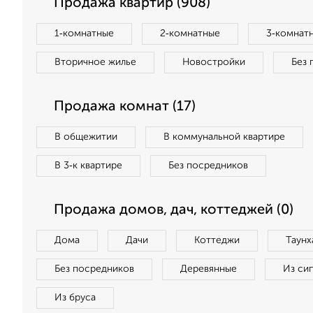
Продажа квартир (908)
1‑комнатные
2‑комнатные
3‑комнат
Вторичное жилье
Новостройки
Без 
Продажа комнат (17)
В общежитии
В коммунальной квартире
В 3‑к квартире
Без посредников
Продажа домов, дач, коттеджей (0)
Дома
Дачи
Коттеджи
Таунх
Без посредников
Деревянные
Из си
Из бруса