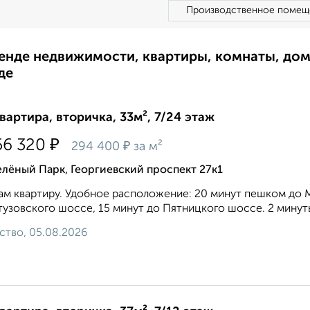
Производственное помещ
ренде недвижимости, квартиры, комнаты, до
де
квартира, вторичка, 33м², 7/24 этаж
₽
56 320
₽
294 400
за м²
лёный Парк, Георгиевский проспект 27к1
м квартиру. Удобное расположение: 20 минут пешком до 
тузовского шоссе, 15 минут до Пятницкого шоссе. 2 минут
ство, 05.08.2026