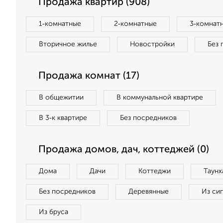
Продажа квартир (908)
1‑комнатные
2‑комнатные
3‑комнат
Вторичное жилье
Новостройки
Без 
Продажа комнат (17)
В общежитии
В коммунальной квартире
В 3‑к квартире
Без посредников
Продажа домов, дач, коттеджей (0)
Дома
Дачи
Коттеджи
Таунх
Без посредников
Деревянные
Из си
Из бруса