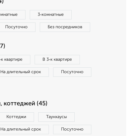
4)
омнатные
3‑комнатные
Посуточно
Без посредников
7)
‑к квартире
В 3‑к квартире
На длительный срок
Посуточно
, коттеджей (45)
Коттеджи
Таунхаусы
На длительный срок
Посуточно