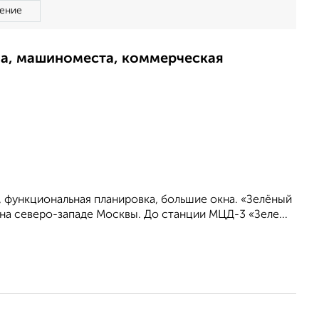
ение
ма, машиноместа, коммерческая
, функциональная планировка, большие окна. «Зелёный
на северо-западе Москвы. До станции МЦД-3 «Зеле...