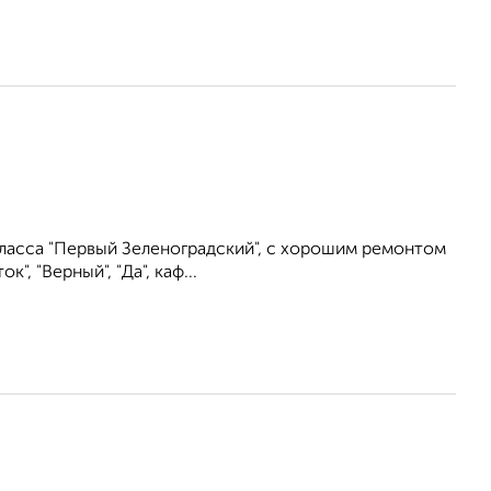
ласса "Первый Зеленоградский", с хорошим ремонтом
, "Верный", "Да", каф...