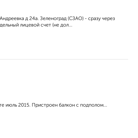
Андреевка д 24а. Зеленоград (СЗАО) - сразу через
ельный лицевой счет (не дол...
е июль 2015. Пристроен балкон с подполом...