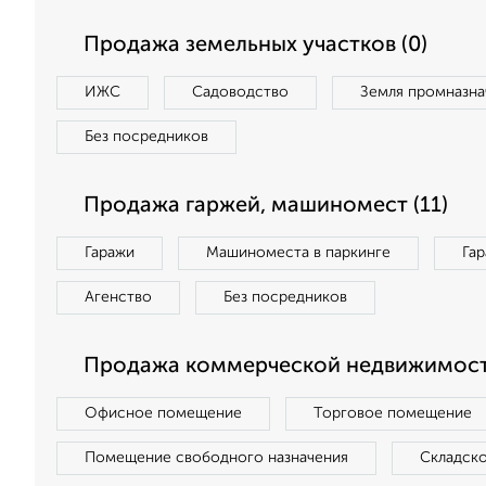
Продажа земельных участков (0)
ИЖС
Садоводство
Земля промназна
Без посредников
Продажа гаржей, машиномест (11)
Гаражи
Машиноместа в паркинге
Га
Агенство
Без посредников
Продажа коммерческой недвижимост
Офисное помещение
Торговое помещение
Помещение свободного назначения
Складск