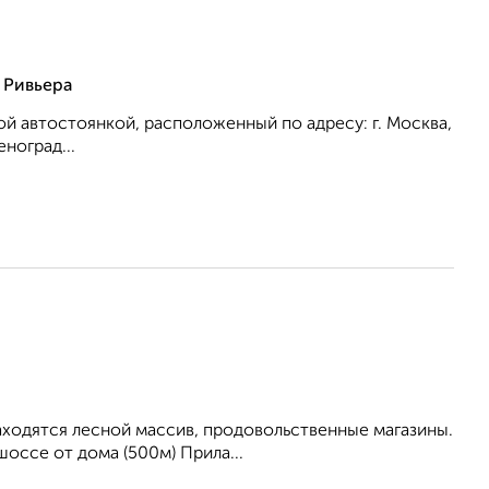
 Ривьера
автостоянкой, расположенный по адресу: г. Москва,
ноград...
находятся лесной массив, продовольственные магазины.
оссе от дома (500м) Прила...