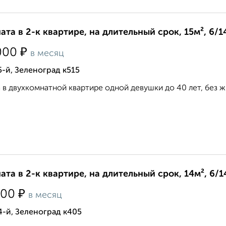
ата в 2-к квартире, на длительный срок, 15м², 6/1
₽
000
в месяц
5-й, Зеленоград к515
 в двухкомнатной квартире одной девушки до 40 лет, без ж
ата в 2-к квартире, на длительный срок, 14м², 6/1
₽
000
в месяц
4-й, Зеленоград к405