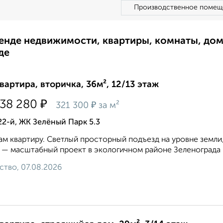
Производственное помещ
ренде недвижимости, квартиры, комнаты, до
де
квартира, вторичка, 36м², 12/13 этаж
₽
438 280
₽
321 300
за м²
22-й, ЖК Зелёный Парк 5.3
м квартиру. Светлый просторный подъезд на уровне земли
 — масштабный проект в экологичном районе Зеленограда 
ство, 07.08.2026