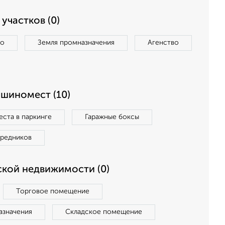
участков (0)
во
Земля промназначения
Агенство
ашиномест (10)
ста в паркинге
Гаражные боксы
средников
кой недвижимости (0)
Торговое помещение
азначения
Складское помещение